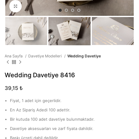
Büyütmek için tıklayın
Ana Sayfa
Davetiye Modelleri
Wedding Davetiye
Wedding Davetiye 8416
39,15
₺
Fiyat, 1 adet için geçerlidir.
En Az Sipariş Adedi 100 adettir.
Bir kutuda 100 adet davetiye bulunmaktadır.
Davetiye aksesuarları ve zarf fiyata dahildir.
Baskı ücreti dahil değildir.