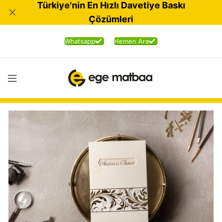
Türkiye'nin En Hızlı Davetiye Baskı
Çözümleri
Whatsapp
Hemen Ara