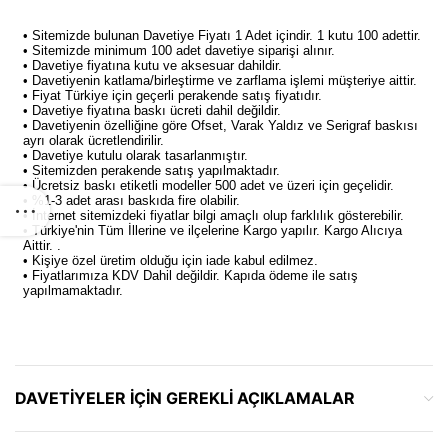
DAVETIYELER IÇIN GEREKLI AÇIKLAMALAR