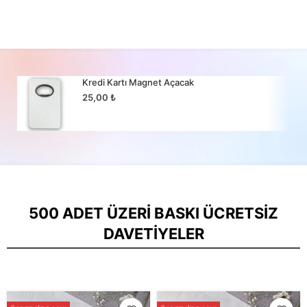
Kredi Kartı Magnet Açacak
25,00
₺
500 ADET ÜZERI BASKI ÜCRETSIZ
DAVETIYELER