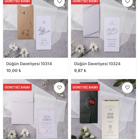
ÜCRETSIZ BASKI
ÜCRETSIZ BASKI
Düğün Davetiyesi 10314
Düğün Davetiyesi 10324
10,00
₺
9,87
₺
ÜCRETSIZ BASKI
ÜCRETSIZ BASKI