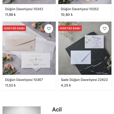
Düğün Davetiyesi 10342
Düğün Davetiyesi 10352
11,88
₺
10,80
₺
ÜCRETSIZ BASKI
ÜCRETSIZ BASKI
Düğün Davetiyesi 10367
Sade Düğün Davetiyesi 22622
11,52
₺
4,25
₺
Acil