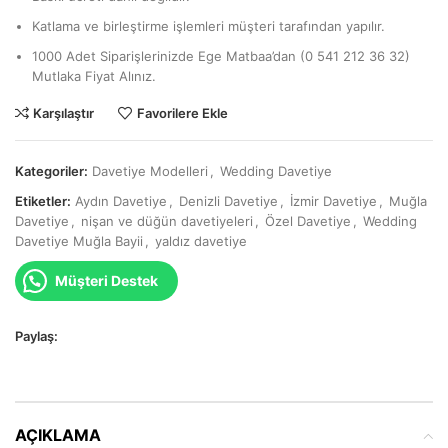
Katlama ve birleştirme işlemleri müşteri tarafından yapılır.
1000 Adet Siparişlerinizde Ege Matbaa’dan (0 541 212 36 32)
Mutlaka Fiyat Alınız.
Karşılaştır
Favorilere Ekle
Kategoriler:
Davetiye Modelleri
,
Wedding Davetiye
Etiketler:
Aydın Davetiye
,
Denizli Davetiye
,
İzmir Davetiye
,
Muğla
Davetiye
,
nişan ve düğün davetiyeleri
,
Özel Davetiye
,
Wedding
Davetiye Muğla Bayii
,
yaldız davetiye
Müşteri Destek
Paylaş:
AÇIKLAMA