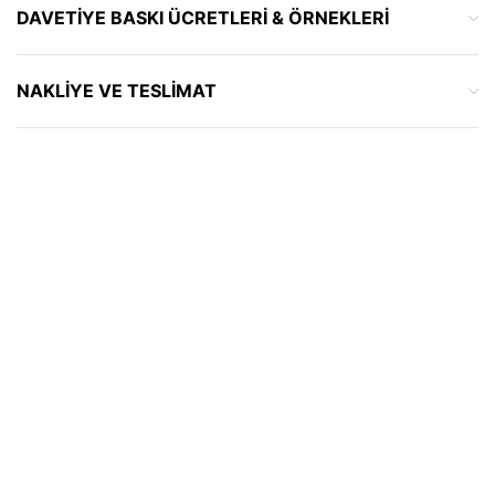
DAVETIYE BASKI ÜCRETLERI & ÖRNEKLERI
NAKLIYE VE TESLIMAT