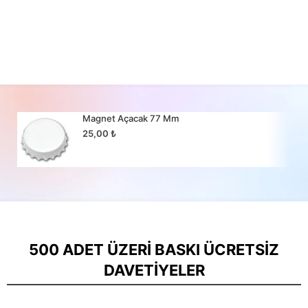
Magnet Açacak 77 Mm
25,00
₺
500 ADET ÜZERI BASKI ÜCRETSIZ
DAVETIYELER