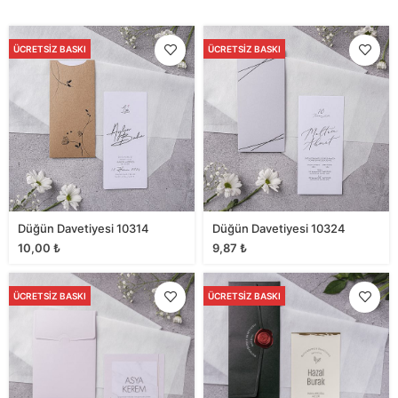
ÜCRETSIZ BASKI
ÜCRETSIZ BASKI
Düğün Davetiyesi 10314
Düğün Davetiyesi 10324
10,00
₺
9,87
₺
ÜCRETSIZ BASKI
ÜCRETSIZ BASKI