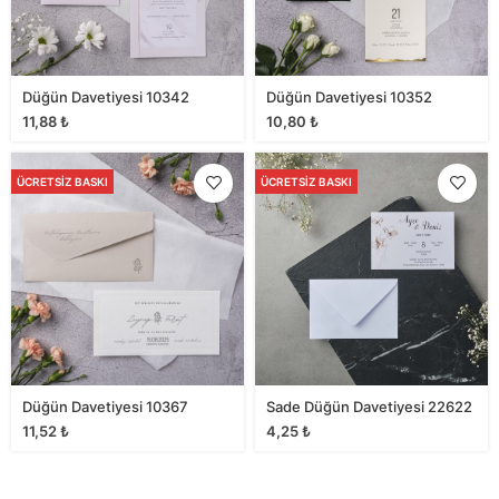
Düğün Davetiyesi 10342
Düğün Davetiyesi 10352
11,88
₺
10,80
₺
ÜCRETSIZ BASKI
ÜCRETSIZ BASKI
Düğün Davetiyesi 10367
Sade Düğün Davetiyesi 22622
11,52
₺
4,25
₺