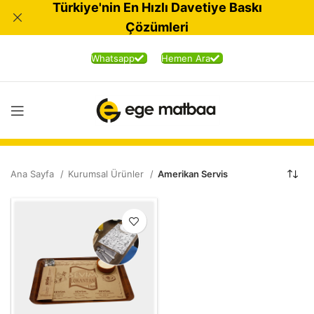
Türkiye'nin En Hızlı Davetiye Baskı
Çözümleri
Whatsapp
Hemen Ara
Ana Sayfa
Kurumsal Ürünler
Amerikan Servis