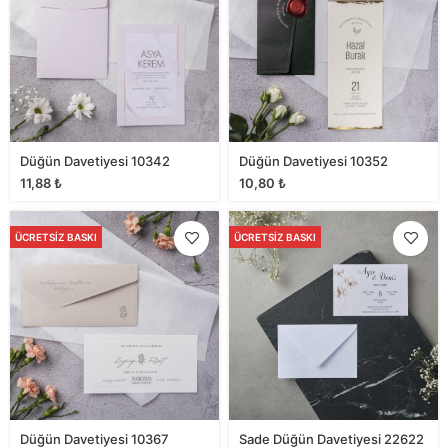
Düğün Davetiyesi 10342
Düğün Davetiyesi 10352
11,88
₺
10,80
₺
ÜCRETSIZ BASKI
ÜCRETSIZ BASKI
Düğün Davetiyesi 10367
Sade Düğün Davetiyesi 22622