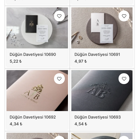
Düğün Davetiyesi 10690
Düğün Davetiyesi 10691
5,22
₺
4,97
₺
Düğün Davetiyesi 10692
Düğün Davetiyesi 10693
4,34
₺
4,54
₺