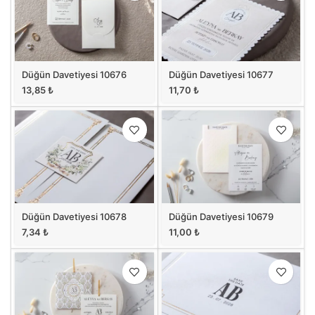
Düğün Davetiyesi 10676
Düğün Davetiyesi 10677
13,85
₺
11,70
₺
Düğün Davetiyesi 10678
Düğün Davetiyesi 10679
7,34
₺
11,00
₺