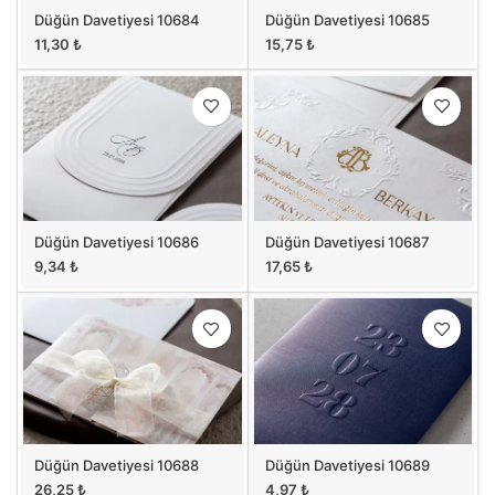
Düğün Davetiyesi 10684
Düğün Davetiyesi 10685
11,30
₺
15,75
₺
Düğün Davetiyesi 10686
Düğün Davetiyesi 10687
9,34
₺
17,65
₺
Düğün Davetiyesi 10688
Düğün Davetiyesi 10689
26,25
₺
4,97
₺