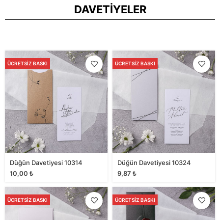
DAVETIYELER
ÜCRETSIZ BASKI
ÜCRETSIZ BASKI
Düğün Davetiyesi 10314
Düğün Davetiyesi 10324
10,00
₺
9,87
₺
ÜCRETSIZ BASKI
ÜCRETSIZ BASKI