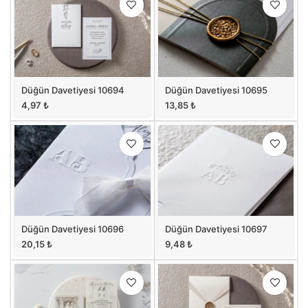
Düğün Davetiyesi 10694
Düğün Davetiyesi 10695
4,97
₺
13,85
₺
Düğün Davetiyesi 10696
Düğün Davetiyesi 10697
20,15
₺
9,48
₺