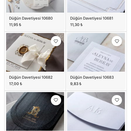
Düğün Davetiyesi 10680
Düğün Davetiyesi 10681
11,95
₺
11,30
₺
Düğün Davetiyesi 10682
Düğün Davetiyesi 10683
17,00
₺
9,83
₺