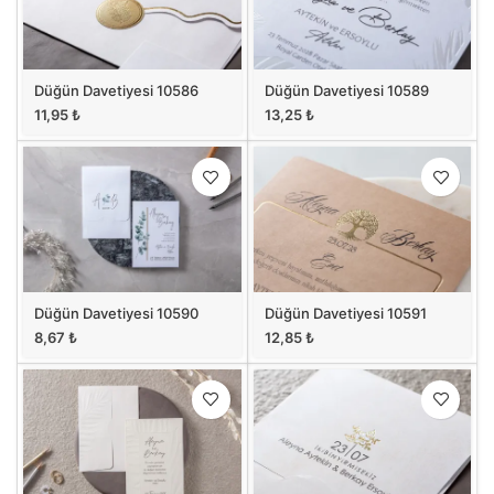
Düğün Davetiyesi 10586
Düğün Davetiyesi 10589
11,95
₺
13,25
₺
Düğün Davetiyesi 10590
Düğün Davetiyesi 10591
8,67
₺
12,85
₺