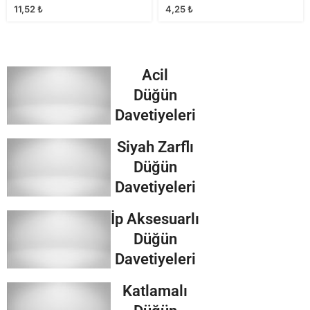
11,52
₺
4,25
₺
Acil
Düğün
Davetiyeleri
Siyah Zarflı
Düğün
Davetiyeleri
İp Aksesuarlı
Düğün
Davetiyeleri
Katlamalı