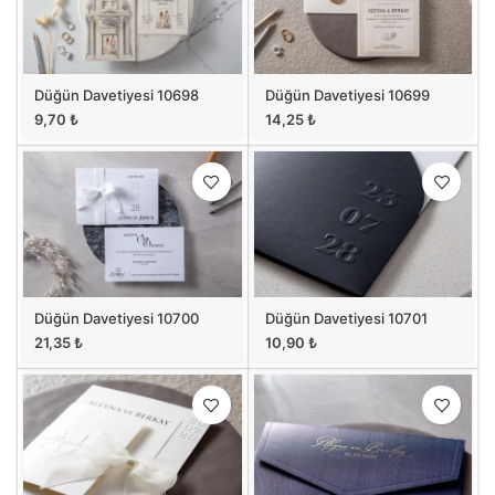
Düğün Davetiyesi 10698
Düğün Davetiyesi 10699
9,70
₺
14,25
₺
Düğün Davetiyesi 10700
Düğün Davetiyesi 10701
21,35
₺
10,90
₺