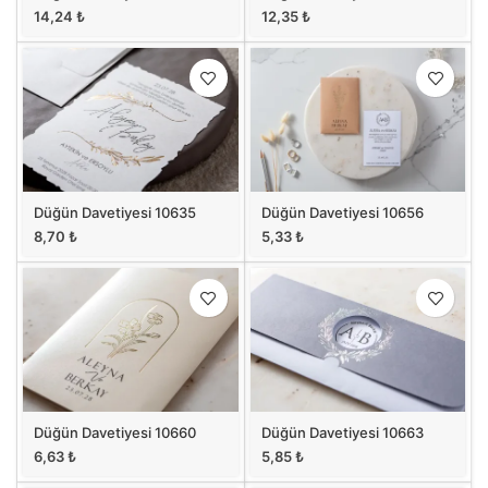
14,24
₺
12,35
₺
Düğün Davetiyesi 10635
Düğün Davetiyesi 10656
8,70
₺
5,33
₺
Düğün Davetiyesi 10660
Düğün Davetiyesi 10663
6,63
₺
5,85
₺