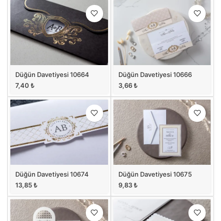
Düğün Davetiyesi 10664
Düğün Davetiyesi 10666
7,40
₺
3,66
₺
Düğün Davetiyesi 10674
Düğün Davetiyesi 10675
13,85
₺
9,83
₺