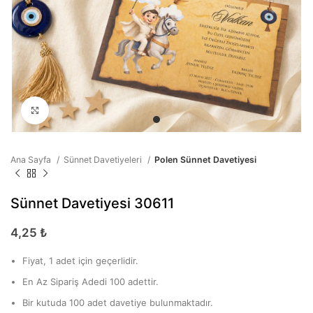
Büyütmek için tıklayın
Ana Sayfa
Sünnet Davetiyeleri
Polen Sünnet Davetiyesi
Sünnet Davetiyesi 30611
4,25
₺
Fiyat, 1 adet için geçerlidir.
En Az Sipariş Adedi 100 adettir.
Bir kutuda 100 adet davetiye bulunmaktadır.