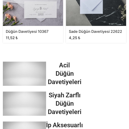
Düğün Davetiyesi 10367
Sade Düğün Davetiyesi 22622
11,52
₺
4,25
₺
Acil
Düğün
Davetiyeleri
Siyah Zarflı
Düğün
Davetiyeleri
İp Aksesuarlı