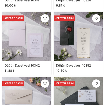
Düğün Davetiyesi 10314
Düğün Davetiyesi 10324
10,00
₺
9,87
₺
ÜCRETSIZ BASKI
ÜCRETSIZ BASKI
Düğün Davetiyesi 10342
Düğün Davetiyesi 10352
11,88
₺
10,80
₺
ÜCRETSIZ BASKI
ÜCRETSIZ BASKI