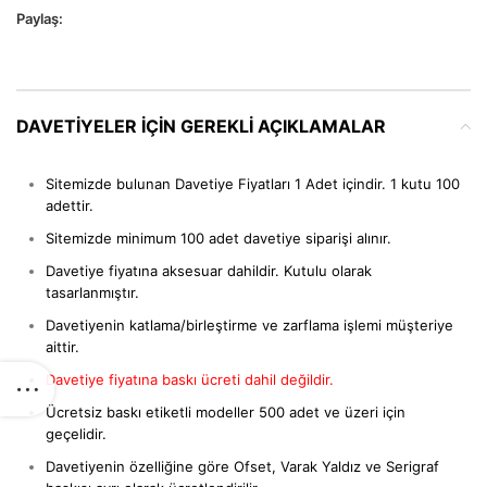
Paylaş:
DAVETIYELER IÇIN GEREKLI AÇIKLAMALAR
Sitemizde bulunan Davetiye Fiyatları 1 Adet içindir. 1 kutu 100
adettir.
Sitemizde minimum 100 adet davetiye siparişi alınır.
Davetiye fiyatına aksesuar dahildir. Kutulu olarak
tasarlanmıştır.
Davetiyenin katlama/birleştirme ve zarflama işlemi müşteriye
aittir.
Davetiye fiyatına baskı ücreti dahil değildir.
Ücretsiz baskı etiketli modeller 500 adet ve üzeri için
geçelidir.
Davetiyenin özelliğine göre Ofset, Varak Yaldız ve Serigraf