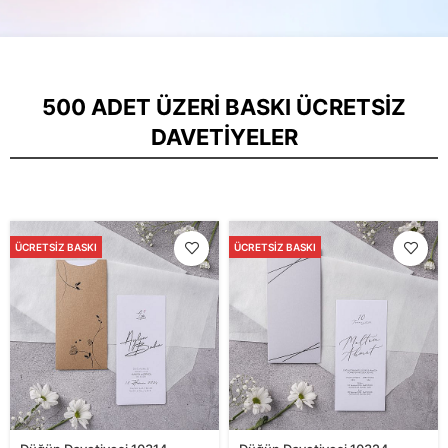
500 ADET ÜZERI BASKI ÜCRETSIZ
DAVETIYELER
ÜCRETSIZ BASKI
ÜCRETSIZ BASKI