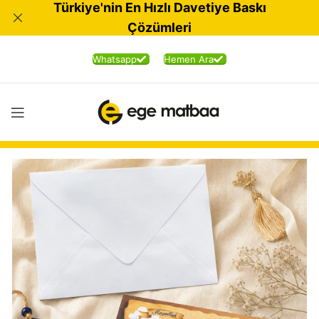
Türkiye'nin En Hızlı Davetiye Baskı
Çözümleri
Whatsapp
Hemen Ara