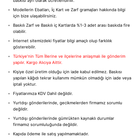
baskısı ayrı olarak ücretlendirilir.
Modellerin Ebatları, İç Kart ve Zarf gramajları hakkında bilgi
için bize ulaşabilirsiniz.
Baskılı Zarf ve Baskılı iç Kartlarda %1-3 adet arası baskıda fire
olabilir.
İnternet sitemizdeki fiyatlar bilgi amaçlı olup farklılık
gösterebilir.
Türkiye'nin Tüm İllerine ve ilçelerine anlaşmalı ile gönderim
yapılır. Kargo Alıcıya Aittir.
Kişiye özel üretim olduğu için iade kabul edilmez. Baskısı
yapılan kâğıdı tekrar kullanımı mümkün olmadığı için iade veya
iptali yoktur.
Fiyatlarımıza KDV Dahil değildir.
Yurtdışı gönderilerinde, gecikmelerden firmamız sorumlu
değildir.
Yurtdışı gönderilerinde gümrükten kaynaklı durumlar
firmamız sorumluluğunda değildir.
Kapıda ödeme ile satış yapılmamaktadır.