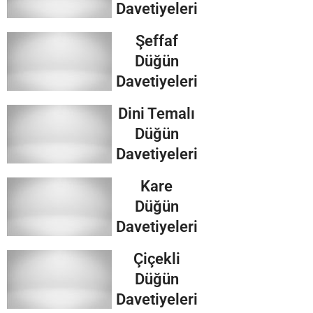
Davetiyeleri
Şeffaf
Düğün
Davetiyeleri
Dini Temalı
Düğün
Davetiyeleri
Kare
Düğün
Davetiyeleri
Çiçekli
Düğün
Davetiyeleri