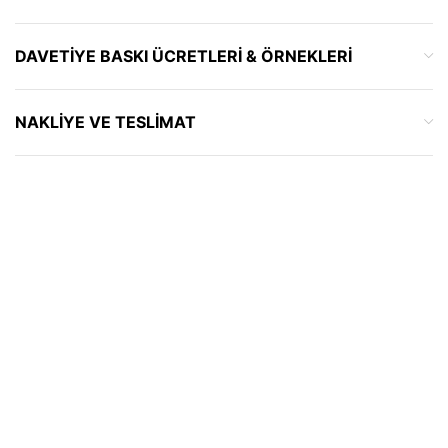
DAVETIYE BASKI ÜCRETLERI & ÖRNEKLERI
NAKLIYE VE TESLIMAT