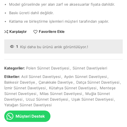
Model görselinde yer alan zarf ve aksesuarlar fiyata dahildir.
Baskı ücreti dahil değildir.
Katlama ve birleştirme işlemleri müşteri tarafından yapılır.
Karşılaştır
Favorilere Ekle
1
Kişi daha bu ürünü anlık görüntülüyor.!
Kategoriler:
Polen Sünnet Davetiyesi
,
Sünnet Davetiyeleri
Etiketler:
Acil Sünnet Davetiyesi
,
Aydın Sünnet Davetiyesi
,
Balıkesir Davetiye
,
Çanakkale Davetiye
,
Datça Sünnet Davetiyesi
,
İzmir Sünnet Davetiyesi
,
Kütahya Sünnet Davetiyesi
,
Menteşe
Sünnet Davetiyesi
,
Milas Sünnet Davetiyesi
,
Muğla Sünnet
Davetiyesi
,
Ucuz Sünnet Davetiyesi
,
Uşak Sünnet Davetiyesi
,
Yatağan Sünnet Davetiyesi
Müşteri Destek