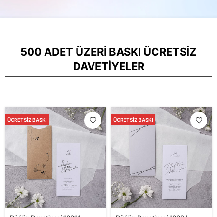
500 ADET ÜZERI BASKI ÜCRETSIZ
DAVETIYELER
ÜCRETSIZ BASKI
ÜCRETSIZ BASKI