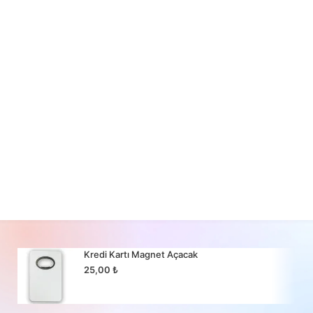
Kredi Kartı Magnet Açacak
25,00
₺