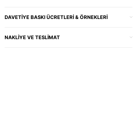
DAVETIYE BASKI ÜCRETLERI & ÖRNEKLERI
NAKLIYE VE TESLIMAT