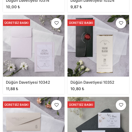
Düğün Davetiyesi 10314
Düğün Davetiyesi 10324
10,00
₺
9,87
₺
ÜCRETSIZ BASKI
ÜCRETSIZ BASKI
Düğün Davetiyesi 10342
Düğün Davetiyesi 10352
11,88
₺
10,80
₺
ÜCRETSIZ BASKI
ÜCRETSIZ BASKI