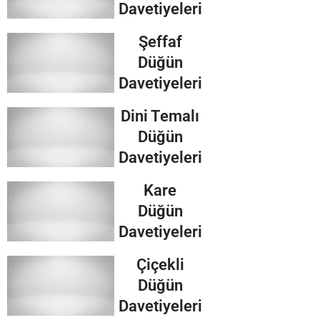
Davetiyeleri
Şeffaf
Düğün
Davetiyeleri
Dini Temalı
Düğün
Davetiyeleri
Kare
Düğün
Davetiyeleri
Çiçekli
Düğün
Davetiyeleri