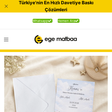
Türkiye'nin En Hızlı Davetiye Baskı
Çözümleri
Whatsapp
Hemen Ara