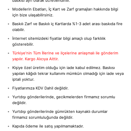
baskısı ayrı olarak ücretlendirilir.
Modellerin Ebatları, İç Kart ve Zarf gramajları hakkında bilgi
için bize ulaşabilirsiniz.
Baskılı Zarf ve Baskılı iç Kartlarda %1-3 adet arası baskıda fire
olabilir.
İnternet sitemizdeki fiyatlar bilgi amaçlı olup farklılık
gösterebilir.
Türkiye'nin Tüm İllerine ve ilçelerine anlaşmalı ile gönderim
yapılır. Kargo Alıcıya Aittir.
Kişiye özel üretim olduğu için iade kabul edilmez. Baskısı
yapılan kâğıdı tekrar kullanımı mümkün olmadığı için iade veya
iptali yoktur.
Fiyatlarımıza KDV Dahil değildir.
Yurtdışı gönderilerinde, gecikmelerden firmamız sorumlu
değildir.
Yurtdışı gönderilerinde gümrükten kaynaklı durumlar
firmamız sorumluluğunda değildir.
Kapıda ödeme ile satış yapılmamaktadır.