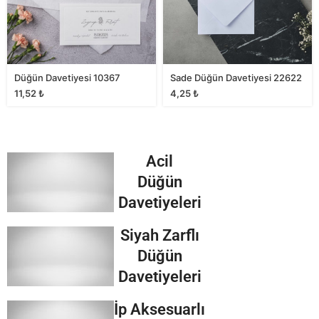
Düğün Davetiyesi 10367
Sade Düğün Davetiyesi 22622
11,52
₺
4,25
₺
Acil
Düğün
Davetiyeleri
Siyah Zarflı
Düğün
Davetiyeleri
İp Aksesuarlı