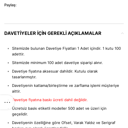
Paylaş:
DAVETIYELER IÇIN GEREKLI AÇIKLAMALAR
Sitemizde bulunan Davetiye Fiyatları 1 Adet içindir. 1 kutu 100
adettir.
Sitemizde minimum 100 adet davetiye siparişi alınır.
Davetiye fiyatına aksesuar dahildir. Kutulu olarak
tasarlanmıştır.
Davetiyenin katlama/birleştirme ve zarflama işlemi müşteriye
aittir.
Davetiye fiyatına baskı ücreti dahil değildir.
Ücretsiz baskı etiketli modeller 500 adet ve üzeri için
geçelidir.
Davetiyenin özelliğine göre Ofset, Varak Yaldız ve Serigraf