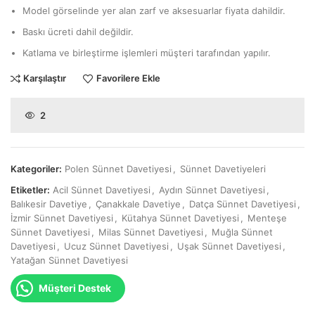
Model görselinde yer alan zarf ve aksesuarlar fiyata dahildir.
Baskı ücreti dahil değildir.
Katlama ve birleştirme işlemleri müşteri tarafından yapılır.
Karşılaştır
Favorilere Ekle
2
Kategoriler:
Polen Sünnet Davetiyesi
,
Sünnet Davetiyeleri
Etiketler:
Acil Sünnet Davetiyesi
,
Aydın Sünnet Davetiyesi
,
Balıkesir Davetiye
,
Çanakkale Davetiye
,
Datça Sünnet Davetiyesi
,
İzmir Sünnet Davetiyesi
,
Kütahya Sünnet Davetiyesi
,
Menteşe
Sünnet Davetiyesi
,
Milas Sünnet Davetiyesi
,
Muğla Sünnet
Davetiyesi
,
Ucuz Sünnet Davetiyesi
,
Uşak Sünnet Davetiyesi
,
Yatağan Sünnet Davetiyesi
Müşteri Destek