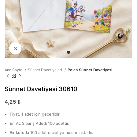
Büyütmek için tıklayın
Ana Sayfa
Sünnet Davetiyeleri
Polen Sünnet Davetiyesi
Sünnet Davetiyesi 30610
4,25
₺
Fiyat, 1 adet için geçerlidir.
En Az Sipariş Adedi 100 adettir.
Bir kutuda 100 adet davetiye bulunmaktadır.