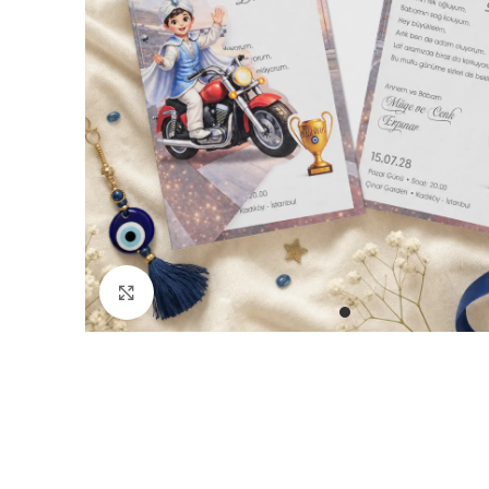
Büyütmek için tıklayın