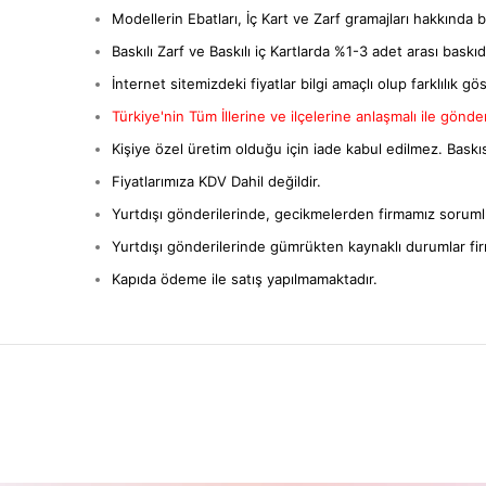
Modellerin Ebatları, İç Kart ve Zarf gramajları hakkında bil
Baskılı Zarf ve Baskılı iç Kartlarda %1-3 adet arası baskıda 
İnternet sitemizdeki fiyatlar bilgi amaçlı olup farklılık gös
Türkiye'nin Tüm İllerine ve ilçelerine anlaşmalı ile gönderi
Kişiye özel üretim olduğu için iade kabul edilmez. Baskıs
Fiyatlarımıza KDV Dahil değildir.
Yurtdışı gönderilerinde, gecikmelerden firmamız sorumlu
Yurtdışı gönderilerinde gümrükten kaynaklı durumlar fi
Kapıda ödeme ile satış yapılmamaktadır.