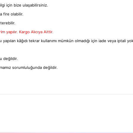
gi için bize ulaşabilirsiniz.
fire olabilir.
terebilir.
m yapılır. Kargo Alıcıya Aittir.
ı yapılan kâğıdı tekrar kullanımı mümkün olmadığı için iade veya iptali yok
 değildir.
rmamız sorumluluğunda değildir.