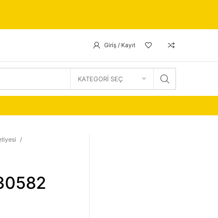
Giriş / Kayıt
KATEGORI SEÇ
tiyesi
 30582