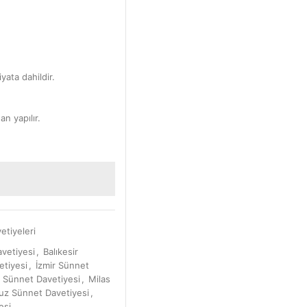
yata dahildir.
an yapılır.
etiyeleri
vetiyesi
,
Balıkesir
etiyesi
,
İzmir Sünnet
Sünnet Davetiyesi
,
Milas
uz Sünnet Davetiyesi
,
esi