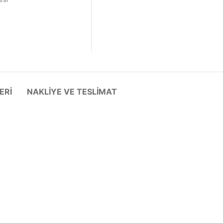
ERI
NAKLIYE VE TESLIMAT