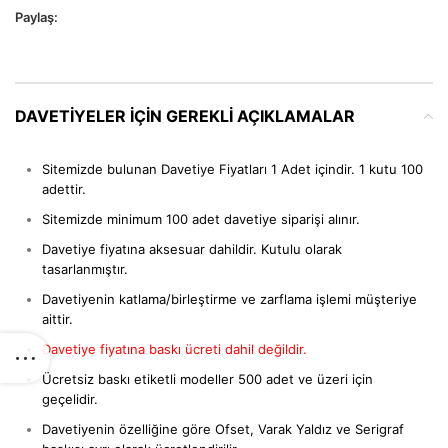
Paylaş:
DAVETIYELER IÇIN GEREKLI AÇIKLAMALAR
Sitemizde bulunan Davetiye Fiyatları 1 Adet içindir. 1 kutu 100
adettir.
Sitemizde minimum 100 adet davetiye siparişi alınır.
Davetiye fiyatına aksesuar dahildir. Kutulu olarak
tasarlanmıştır.
Davetiyenin katlama/birleştirme ve zarflama işlemi müşteriye
aittir.
Davetiye fiyatına baskı ücreti dahil değildir.
Ücretsiz baskı etiketli modeller 500 adet ve üzeri için
geçelidir.
Davetiyenin özelliğine göre Ofset, Varak Yaldız ve Serigraf