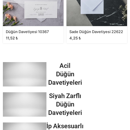
Düğün Davetiyesi 10367
Sade Düğün Davetiyesi 22622
11,52
₺
4,25
₺
Acil
Düğün
Davetiyeleri
Siyah Zarflı
Düğün
Davetiyeleri
İp Aksesuarlı