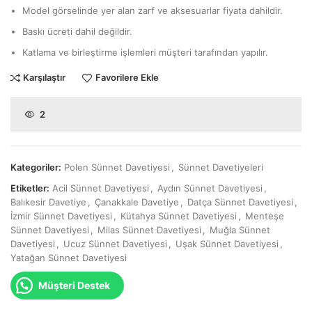
Model görselinde yer alan zarf ve aksesuarlar fiyata dahildir.
Baskı ücreti dahil değildir.
Katlama ve birleştirme işlemleri müşteri tarafından yapılır.
Karşılaştır
Favorilere Ekle
2
Kategoriler:
Polen Sünnet Davetiyesi
,
Sünnet Davetiyeleri
Etiketler:
Acil Sünnet Davetiyesi
,
Aydın Sünnet Davetiyesi
,
Balıkesir Davetiye
,
Çanakkale Davetiye
,
Datça Sünnet Davetiyesi
,
İzmir Sünnet Davetiyesi
,
Kütahya Sünnet Davetiyesi
,
Menteşe
Sünnet Davetiyesi
,
Milas Sünnet Davetiyesi
,
Muğla Sünnet
Davetiyesi
,
Ucuz Sünnet Davetiyesi
,
Uşak Sünnet Davetiyesi
,
Yatağan Sünnet Davetiyesi
Müşteri Destek