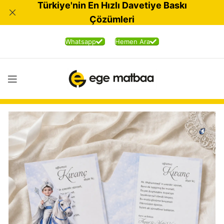
Türkiye'nin En Hızlı Davetiye Baskı
Çözümleri
Whatsapp
Hemen Ara