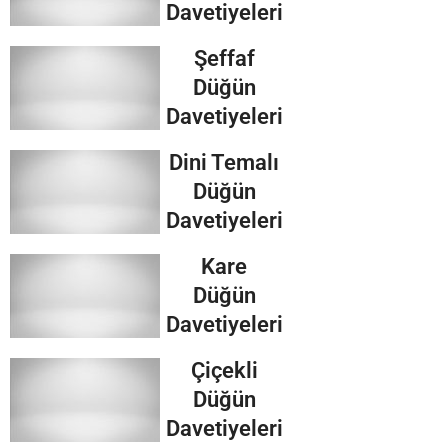
Davetiyeleri
Şeffaf
Düğün
Davetiyeleri
Dini Temalı
Düğün
Davetiyeleri
Kare
Düğün
Davetiyeleri
Çiçekli
Düğün
Davetiyeleri