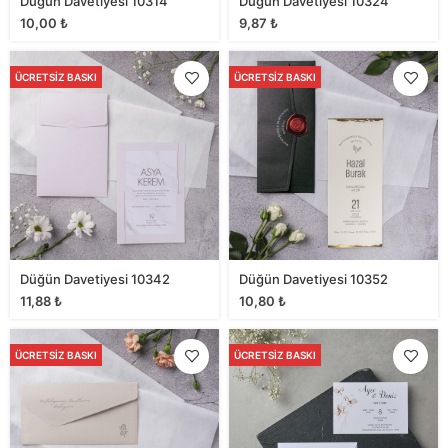
Düğün Davetiyesi 10314
Düğün Davetiyesi 10324
10,00
₺
9,87
₺
ÜCRETSIZ BASKI
ÜCRETSIZ BASKI
Düğün Davetiyesi 10342
Düğün Davetiyesi 10352
11,88
₺
10,80
₺
ÜCRETSIZ BASKI
ÜCRETSIZ BASKI