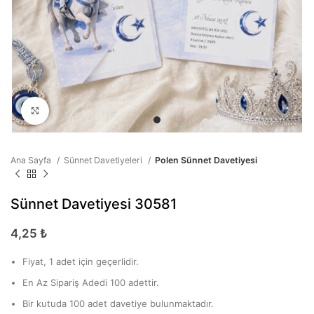
Büyütmek için tıklayın
Ana Sayfa
Sünnet Davetiyeleri
Polen Sünnet Davetiyesi
Sünnet Davetiyesi 30581
4,25
₺
Fiyat, 1 adet için geçerlidir.
En Az Sipariş Adedi 100 adettir.
Bir kutuda 100 adet davetiye bulunmaktadır.