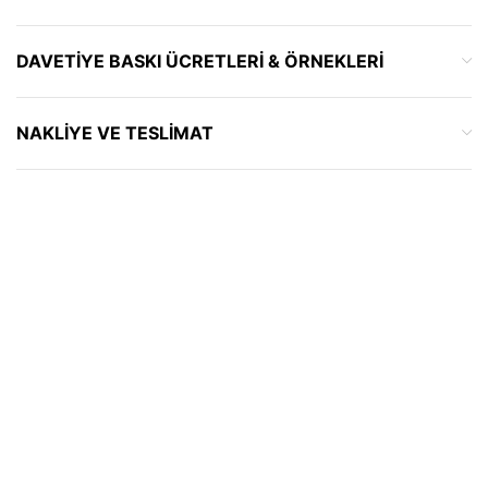
DAVETIYE BASKI ÜCRETLERI & ÖRNEKLERI
NAKLIYE VE TESLIMAT