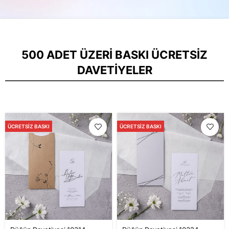
500 ADET ÜZERI BASKI ÜCRETSIZ
DAVETIYELER
ÜCRETSIZ BASKI
ÜCRETSIZ BASKI