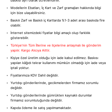
baskısı ayrı olarak ücretlendirilir.
Modellerin Ebatları, İç Kart ve Zarf gramajları hakkında bilgi
için bize ulaşabilirsiniz.
Baskılı Zarf ve Baskılı iç Kartlarda %1-3 adet arası baskıda fire
olabilir.
İnternet sitemizdeki fiyatlar bilgi amaçlı olup farklılık
gösterebilir.
Türkiye'nin Tüm İllerine ve ilçelerine anlaşmalı ile gönderim
yapılır. Kargo Alıcıya Aittir.
Kişiye özel üretim olduğu için iade kabul edilmez. Baskısı
yapılan kâğıdı tekrar kullanımı mümkün olmadığı için iade veya
iptali yoktur.
Fiyatlarımıza KDV Dahil değildir.
Yurtdışı gönderilerinde, gecikmelerden firmamız sorumlu
değildir.
Yurtdışı gönderilerinde gümrükten kaynaklı durumlar
firmamız sorumluluğunda değildir.
Kapıda ödeme ile satış yapılmamaktadır.