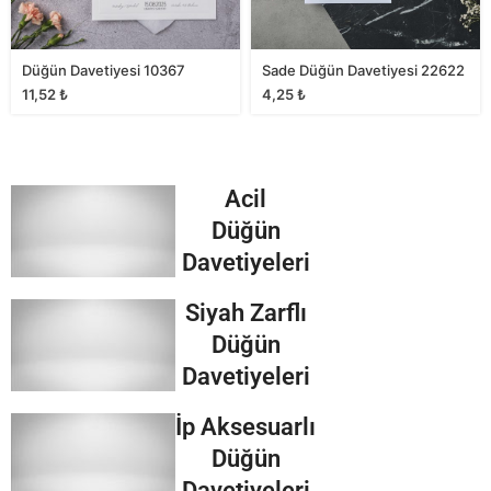
Düğün Davetiyesi 10367
Sade Düğün Davetiyesi 22622
11,52
₺
4,25
₺
Acil
Düğün
Davetiyeleri
Siyah Zarflı
Düğün
Davetiyeleri
İp Aksesuarlı
Düğün
Davetiyeleri