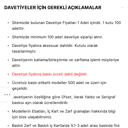
DAVETIYELER IÇIN GEREKLI AÇIKLAMALAR
Sitemizde bulunan Davetiye Fiyatları 1 Adet içindir. 1 kutu 100
adettir.
Sitemizde minimum 100 adet davetiye siparişi alınır.
Davetiye fiyatına aksesuar dahildir. Kutulu olarak
tasarlanmıştır.
Davetiyenin katlama/birleştirme ve zarflama işlemi müşteriye
aittir.
Davetiye fiyatına baskı ücreti dahil değildir.
Ücretsiz baskı etiketli modeller 500 adet ve üzeri için
geçelidir.
Davetiyenin özelliğine göre Ofset, Varak Yaldız ve Serigraf
baskısı ayrı olarak ücretlendirilir.
Modellerin Ebatları, İç Kart ve Zarf gramajları hakkında bilgi
için bize ulaşabilirsiniz.
Baskılı Zarf ve Baskılı iç Kartlarda %1-3 adet arası baskıda fire