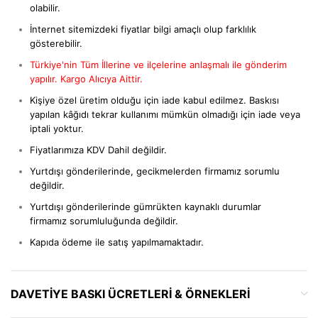
olabilir.
İnternet sitemizdeki fiyatlar bilgi amaçlı olup farklılık
gösterebilir.
Türkiye'nin Tüm İllerine ve ilçelerine anlaşmalı ile gönderim
yapılır. Kargo Alıcıya Aittir.
Kişiye özel üretim olduğu için iade kabul edilmez. Baskısı
yapılan kâğıdı tekrar kullanımı mümkün olmadığı için iade veya
iptali yoktur.
Fiyatlarımıza KDV Dahil değildir.
Yurtdışı gönderilerinde, gecikmelerden firmamız sorumlu
değildir.
Yurtdışı gönderilerinde gümrükten kaynaklı durumlar
firmamız sorumluluğunda değildir.
Kapıda ödeme ile satış yapılmamaktadır.
DAVETIYE BASKI ÜCRETLERI & ÖRNEKLERI