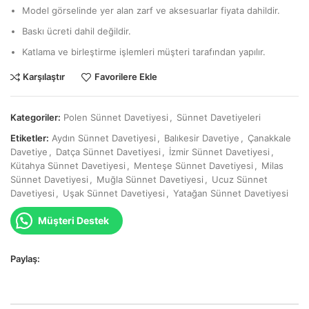
Model görselinde yer alan zarf ve aksesuarlar fiyata dahildir.
Baskı ücreti dahil değildir.
Katlama ve birleştirme işlemleri müşteri tarafından yapılır.
Karşılaştır
Favorilere Ekle
Kategoriler:
Polen Sünnet Davetiyesi
,
Sünnet Davetiyeleri
Etiketler:
Aydın Sünnet Davetiyesi
,
Balıkesir Davetiye
,
Çanakkale
Davetiye
,
Datça Sünnet Davetiyesi
,
İzmir Sünnet Davetiyesi
,
Kütahya Sünnet Davetiyesi
,
Menteşe Sünnet Davetiyesi
,
Milas
Sünnet Davetiyesi
,
Muğla Sünnet Davetiyesi
,
Ucuz Sünnet
Davetiyesi
,
Uşak Sünnet Davetiyesi
,
Yatağan Sünnet Davetiyesi
Müşteri Destek
Paylaş: