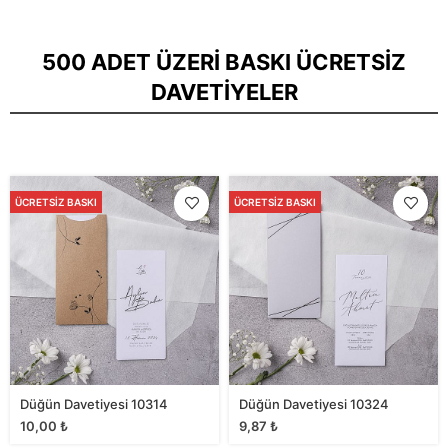
500 ADET ÜZERI BASKI ÜCRETSIZ
DAVETIYELER
ÜCRETSIZ BASKI
ÜCRETSIZ BASKI
Düğün Davetiyesi 10314
Düğün Davetiyesi 10324
10,00
₺
9,87
₺