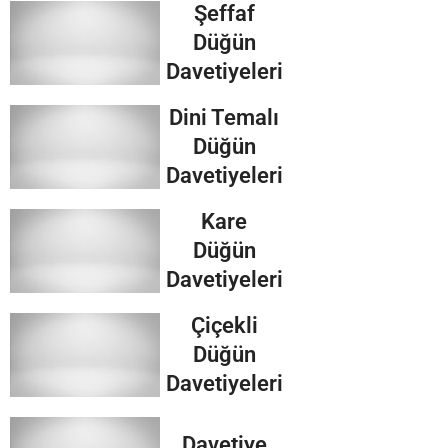
Şeffaf
Düğün
Davetiyeleri
Dini Temalı
Düğün
Davetiyeleri
Kare
Düğün
Davetiyeleri
Çiçekli
Düğün
Davetiyeleri
Davetiye