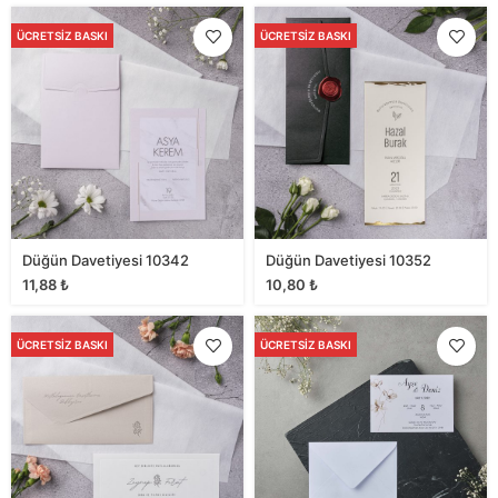
ÜCRETSIZ BASKI
ÜCRETSIZ BASKI
Düğün Davetiyesi 10342
Düğün Davetiyesi 10352
11,88
₺
10,80
₺
ÜCRETSIZ BASKI
ÜCRETSIZ BASKI