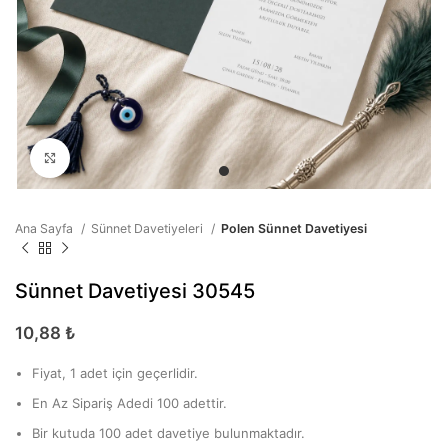
Büyütmek için tıklayın
Ana Sayfa
Sünnet Davetiyeleri
Polen Sünnet Davetiyesi
Sünnet Davetiyesi 30545
10,88
₺
Fiyat, 1 adet için geçerlidir.
En Az Sipariş Adedi 100 adettir.
Bir kutuda 100 adet davetiye bulunmaktadır.