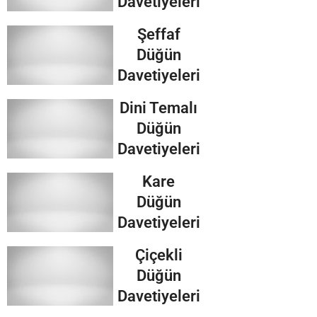
Davetiyeleri
Şeffaf
Düğün
Davetiyeleri
Dini Temalı
Düğün
Davetiyeleri
Kare
Düğün
Davetiyeleri
Çiçekli
Düğün
Davetiyeleri