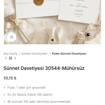
Büyütmek için tıklayın
Ana Sayfa
Sünnet Davetiyeleri
Polen Sünnet Davetiyesi
Sünnet Davetiyesi 30544-Mühürsüz
10,15
₺
Fiyat, 1 adet için geçerlidir.
En Az Sipariş Adedi 100 adettir.
Bir kutuda 100 adet davetiye bulunmaktadır.