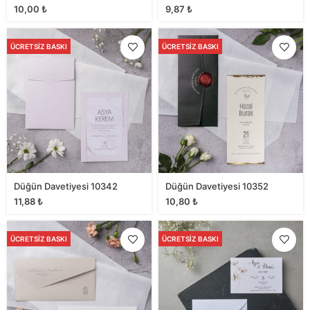
10,00
₺
9,87
₺
ÜCRETSIZ BASKI
ÜCRETSIZ BASKI
Düğün Davetiyesi 10342
Düğün Davetiyesi 10352
11,88
₺
10,80
₺
ÜCRETSIZ BASKI
ÜCRETSIZ BASKI