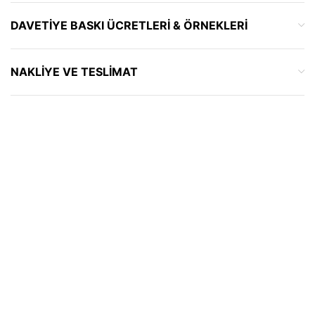
DAVETIYE BASKI ÜCRETLERI & ÖRNEKLERI
NAKLIYE VE TESLIMAT