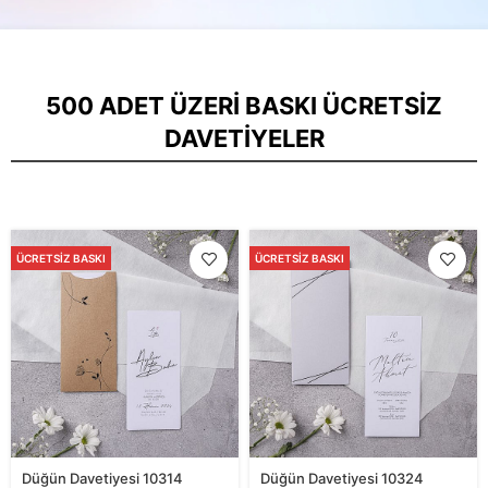
500 ADET ÜZERI BASKI ÜCRETSIZ
DAVETIYELER
ÜCRETSIZ BASKI
ÜCRETSIZ BASKI
Düğün Davetiyesi 10314
Düğün Davetiyesi 10324