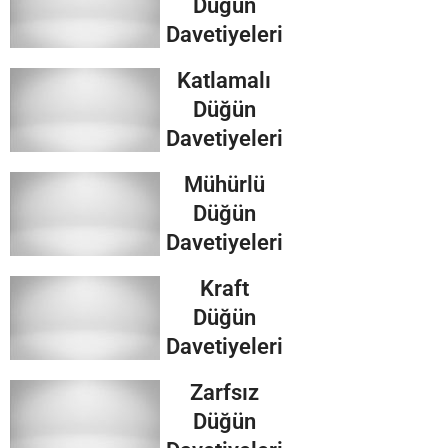
Düğün
Davetiyeleri
Katlamalı
Düğün
Davetiyeleri
Mühürlü
Düğün
Davetiyeleri
Kraft
Düğün
Davetiyeleri
Zarfsız
Düğün