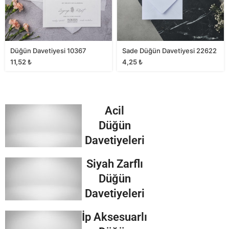
Düğün Davetiyesi 10367
Sade Düğün Davetiyesi 22622
11,52
₺
4,25
₺
Acil
Düğün
Davetiyeleri
Siyah Zarflı
Düğün
Davetiyeleri
İp Aksesuarlı