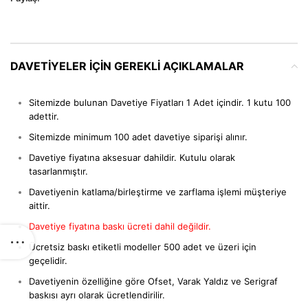
DAVETIYELER IÇIN GEREKLI AÇIKLAMALAR
Sitemizde bulunan Davetiye Fiyatları 1 Adet içindir. 1 kutu 100
adettir.
Sitemizde minimum 100 adet davetiye siparişi alınır.
Davetiye fiyatına aksesuar dahildir. Kutulu olarak
tasarlanmıştır.
Davetiyenin katlama/birleştirme ve zarflama işlemi müşteriye
aittir.
Davetiye fiyatına baskı ücreti dahil değildir.
Ücretsiz baskı etiketli modeller 500 adet ve üzeri için
geçelidir.
Davetiyenin özelliğine göre Ofset, Varak Yaldız ve Serigraf
baskısı ayrı olarak ücretlendirilir.