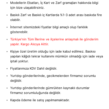
Modellerin Ebatları, İç Kart ve Zarf gramajları hakkında bilgi
için bize ulaşabilirsiniz.
Baskılı Zarf ve Baskılı iç Kartlarda %1-3 adet arası baskıda fire
olabilir.
İnternet sitemizdeki fiyatlar bilgi amaçlı olup farklılık
gösterebilir.
Türkiye'nin Tüm İllerine ve ilçelerine anlaşmalı ile gönderim
yapılır. Kargo Alıcıya Aittir.
Kişiye özel üretim olduğu için iade kabul edilmez. Baskısı
yapılan kâğıdı tekrar kullanımı mümkün olmadığı için iade veya
iptali yoktur.
Fiyatlarımıza KDV Dahil değildir.
Yurtdışı gönderilerinde, gecikmelerden firmamız sorumlu
değildir.
Yurtdışı gönderilerinde gümrükten kaynaklı durumlar
firmamız sorumluluğunda değildir.
Kapıda ödeme ile satış yapılmamaktadır.