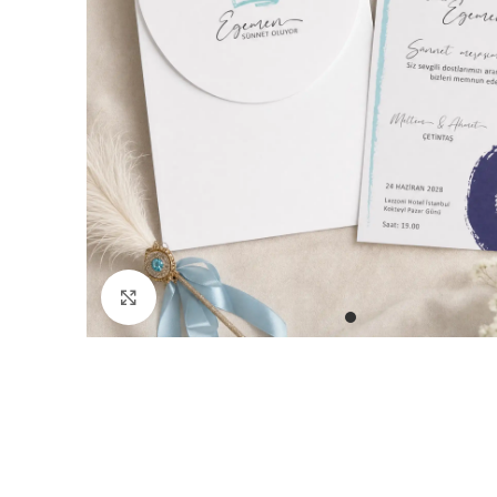
Büyütmek için tıklayın