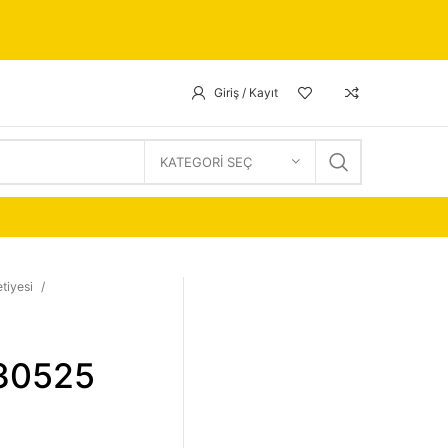
Giriş / Kayıt
KATEGORI SEÇ
tiyesi
 30525