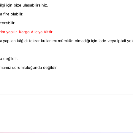
gi için bize ulaşabilirsiniz.
fire olabilir.
terebilir.
m yapılır. Kargo Alıcıya Aittir.
ı yapılan kâğıdı tekrar kullanımı mümkün olmadığı için iade veya iptali yok
 değildir.
rmamız sorumluluğunda değildir.