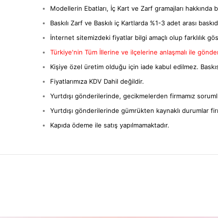
Modellerin Ebatları, İç Kart ve Zarf gramajları hakkında bil
Baskılı Zarf ve Baskılı iç Kartlarda %1-3 adet arası baskıda 
İnternet sitemizdeki fiyatlar bilgi amaçlı olup farklılık gös
Türkiye'nin Tüm İllerine ve ilçelerine anlaşmalı ile gönderi
Kişiye özel üretim olduğu için iade kabul edilmez. Baskıs
Fiyatlarımıza KDV Dahil değildir.
Yurtdışı gönderilerinde, gecikmelerden firmamız sorumlu
Yurtdışı gönderilerinde gümrükten kaynaklı durumlar fi
Kapıda ödeme ile satış yapılmamaktadır.