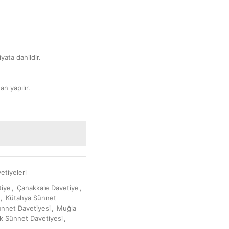
yata dahildir.
an yapılır.
etiyeleri
tiye
,
Çanakkale Davetiye
,
,
Kütahya Sünnet
ünnet Davetiyesi
,
Muğla
k Sünnet Davetiyesi
,