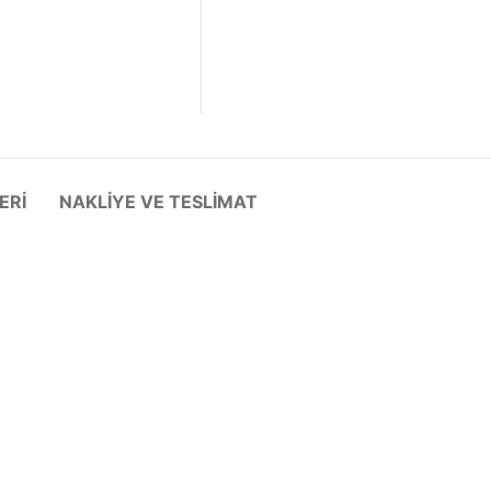
ERI
NAKLIYE VE TESLIMAT