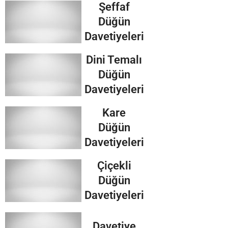
Şeffaf
Düğün
Davetiyeleri
Dini Temalı
Düğün
Davetiyeleri
Kare
Düğün
Davetiyeleri
Çiçekli
Düğün
Davetiyeleri
Davetiye