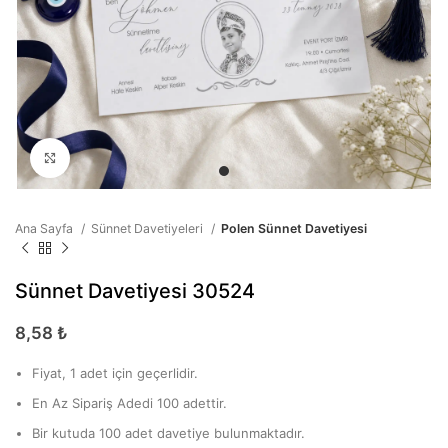
Büyütmek için tıklayın
Ana Sayfa
Sünnet Davetiyeleri
Polen Sünnet Davetiyesi
Sünnet Davetiyesi 30524
8,58
₺
Fiyat, 1 adet için geçerlidir.
En Az Sipariş Adedi 100 adettir.
Bir kutuda 100 adet davetiye bulunmaktadır.