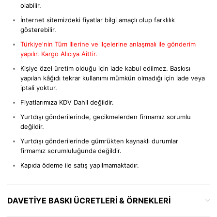
olabilir.
İnternet sitemizdeki fiyatlar bilgi amaçlı olup farklılık
gösterebilir.
Türkiye'nin Tüm İllerine ve ilçelerine anlaşmalı ile gönderim
yapılır. Kargo Alıcıya Aittir.
Kişiye özel üretim olduğu için iade kabul edilmez. Baskısı
yapılan kâğıdı tekrar kullanımı mümkün olmadığı için iade veya
iptali yoktur.
Fiyatlarımıza KDV Dahil değildir.
Yurtdışı gönderilerinde, gecikmelerden firmamız sorumlu
değildir.
Yurtdışı gönderilerinde gümrükten kaynaklı durumlar
firmamız sorumluluğunda değildir.
Kapıda ödeme ile satış yapılmamaktadır.
DAVETIYE BASKI ÜCRETLERI & ÖRNEKLERI