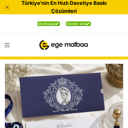
Türkiye'nin En Hızlı Davetiye Baskı
Çözümleri
Whatsapp
Hemen Ara