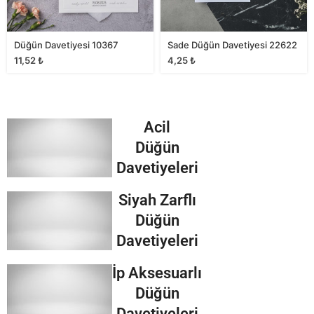
Düğün Davetiyesi 10367
Sade Düğün Davetiyesi 22622
11,52
₺
4,25
₺
Acil
Düğün
Davetiyeleri
Siyah Zarflı
Düğün
Davetiyeleri
İp Aksesuarlı
Düğün
Davetiyeleri