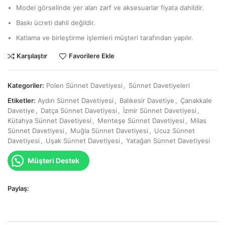
Model görselinde yer alan zarf ve aksesuarlar fiyata dahildir.
Baskı ücreti dahil değildir.
Katlama ve birleştirme işlemleri müşteri tarafından yapılır.
Karşılaştır
Favorilere Ekle
Kategoriler:
Polen Sünnet Davetiyesi
,
Sünnet Davetiyeleri
Etiketler:
Aydın Sünnet Davetiyesi
,
Balıkesir Davetiye
,
Çanakkale
Davetiye
,
Datça Sünnet Davetiyesi
,
İzmir Sünnet Davetiyesi
,
Kütahya Sünnet Davetiyesi
,
Menteşe Sünnet Davetiyesi
,
Milas
Sünnet Davetiyesi
,
Muğla Sünnet Davetiyesi
,
Ucuz Sünnet
Davetiyesi
,
Uşak Sünnet Davetiyesi
,
Yatağan Sünnet Davetiyesi
Müşteri Destek
Paylaş: