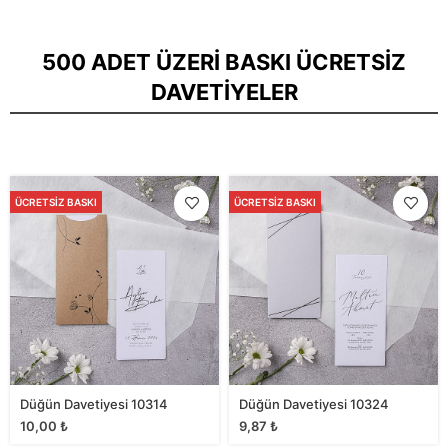
500 ADET ÜZERI BASKI ÜCRETSIZ
DAVETIYELER
ÜCRETSIZ BASKI
ÜCRETSIZ BASKI
Düğün Davetiyesi 10314
Düğün Davetiyesi 10324
10,00
₺
9,87
₺