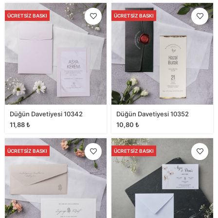
ÜCRETSIZ BASKI
ÜCRETSIZ BASKI
Düğün Davetiyesi 10342
Düğün Davetiyesi 10352
11,88
₺
10,80
₺
ÜCRETSIZ BASKI
ÜCRETSIZ BASKI