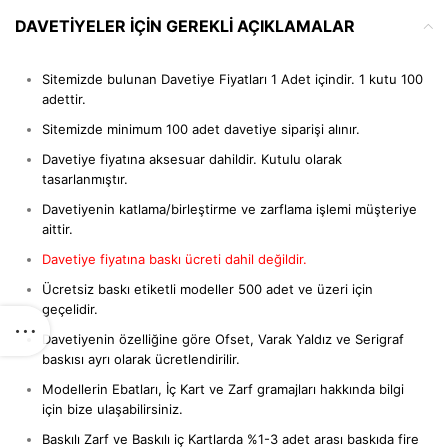
DAVETIYELER IÇIN GEREKLI AÇIKLAMALAR
Sitemizde bulunan Davetiye Fiyatları 1 Adet içindir. 1 kutu 100
adettir.
Sitemizde minimum 100 adet davetiye siparişi alınır.
Davetiye fiyatına aksesuar dahildir. Kutulu olarak
tasarlanmıştır.
Davetiyenin katlama/birleştirme ve zarflama işlemi müşteriye
aittir.
Davetiye fiyatına baskı ücreti dahil değildir.
Ücretsiz baskı etiketli modeller 500 adet ve üzeri için
geçelidir.
Davetiyenin özelliğine göre Ofset, Varak Yaldız ve Serigraf
baskısı ayrı olarak ücretlendirilir.
Modellerin Ebatları, İç Kart ve Zarf gramajları hakkında bilgi
için bize ulaşabilirsiniz.
Baskılı Zarf ve Baskılı iç Kartlarda %1-3 adet arası baskıda fire