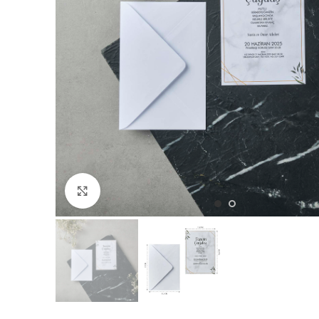
Büyütmek için tıklayın