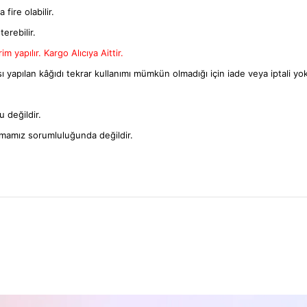
fire olabilir.
terebilir.
m yapılır. Kargo Alıcıya Aittir.
ı yapılan kâğıdı tekrar kullanımı mümkün olmadığı için iade veya iptali yok
 değildir.
rmamız sorumluluğunda değildir.