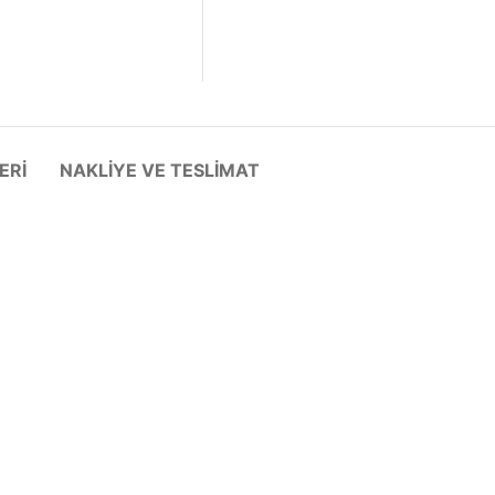
ERI
NAKLIYE VE TESLIMAT