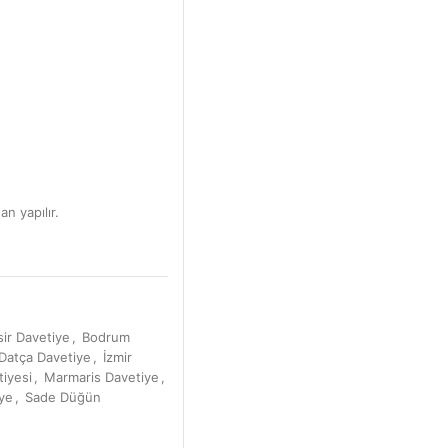
an yapılır.
sir Davetiye
,
Bodrum
Datça Davetiye
,
İzmir
iyesi
,
Marmaris Davetiye
,
ye
,
Sade Düğün