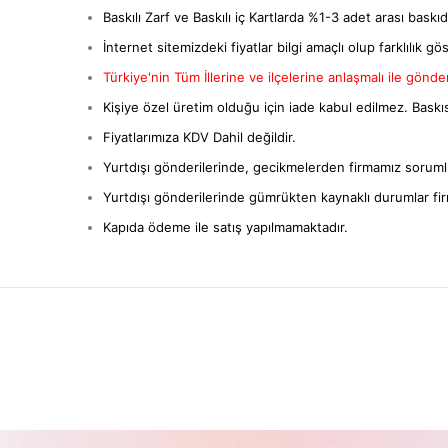
Baskılı Zarf ve Baskılı iç Kartlarda %1-3 adet arası baskıda 
İnternet sitemizdeki fiyatlar bilgi amaçlı olup farklılık gös
Türkiye'nin Tüm İllerine ve ilçelerine anlaşmalı ile gönderi
Kişiye özel üretim olduğu için iade kabul edilmez. Baskıs
Fiyatlarımıza KDV Dahil değildir.
Yurtdışı gönderilerinde, gecikmelerden firmamız sorumlu
Yurtdışı gönderilerinde gümrükten kaynaklı durumlar fi
Kapıda ödeme ile satış yapılmamaktadır.