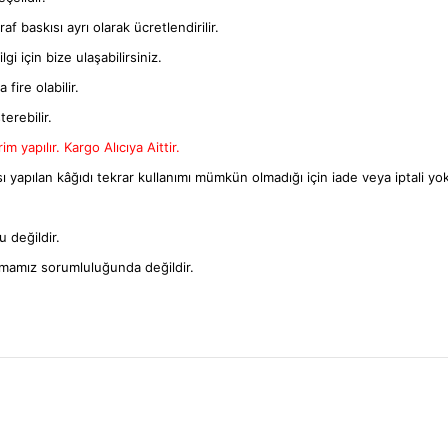
f baskısı ayrı olarak ücretlendirilir.
gi için bize ulaşabilirsiniz.
fire olabilir.
terebilir.
m yapılır. Kargo Alıcıya Aittir.
ı yapılan kâğıdı tekrar kullanımı mümkün olmadığı için iade veya iptali yok
 değildir.
rmamız sorumluluğunda değildir.