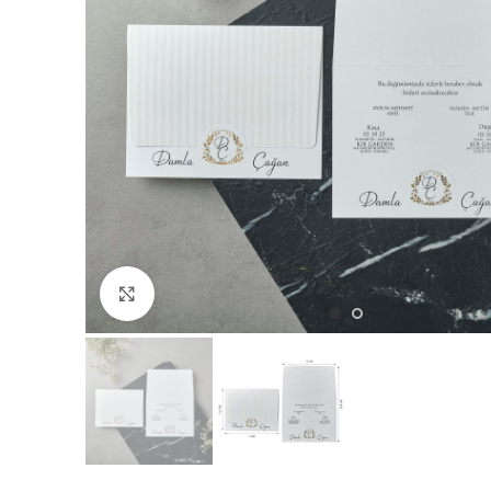
Büyütmek için tıklayın