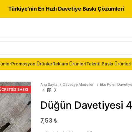
Türkiye'nin En Hızlı Davetiye Baskı Çözümleri
ünler
Promosyon Ürünler
Reklam Ürünleri
Tekstil Baskı Ürünleri
Ana Sayfa
Davetiye Modelleri
Eko Polen Davetiy
ÜCRETSIZ BASKI
Düğün Davetiyesi 
7,53
₺