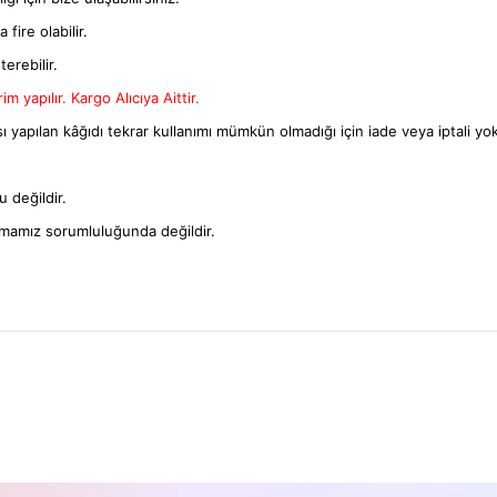
fire olabilir.
terebilir.
m yapılır. Kargo Alıcıya Aittir.
ı yapılan kâğıdı tekrar kullanımı mümkün olmadığı için iade veya iptali yok
 değildir.
rmamız sorumluluğunda değildir.