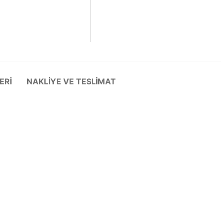
ERI
NAKLIYE VE TESLIMAT