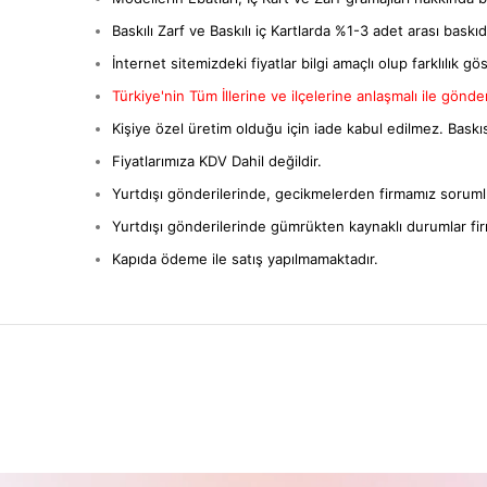
Baskılı Zarf ve Baskılı iç Kartlarda %1-3 adet arası baskıda 
İnternet sitemizdeki fiyatlar bilgi amaçlı olup farklılık gös
Türkiye'nin Tüm İllerine ve ilçelerine anlaşmalı ile gönderi
Kişiye özel üretim olduğu için iade kabul edilmez. Baskıs
Fiyatlarımıza KDV Dahil değildir.
Yurtdışı gönderilerinde, gecikmelerden firmamız sorumlu
Yurtdışı gönderilerinde gümrükten kaynaklı durumlar fi
Kapıda ödeme ile satış yapılmamaktadır.