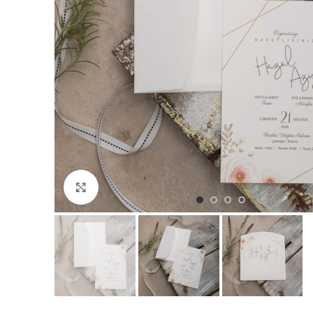
Büyütmek için tıklayın