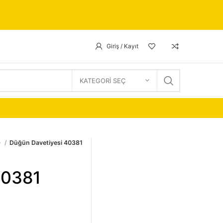
Giriş / Kayıt
KATEGORI SEÇ
e
Düğün Davetiyesi 40381
40381