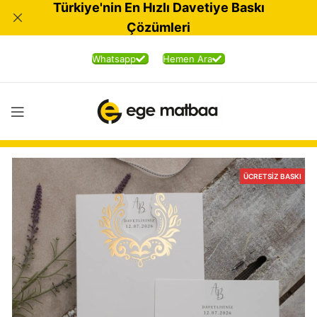
Türkiye'nin En Hızlı Davetiye Baskı
Çözümleri
Whatsapp
Hemen Ara
ÜCRETSIZ BASKI