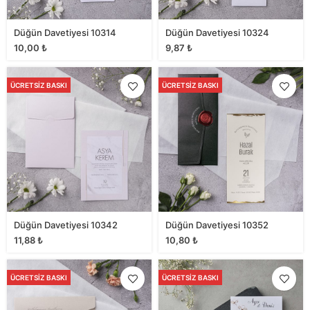
Düğün Davetiyesi 10314
Düğün Davetiyesi 10324
10,00
₺
9,87
₺
ÜCRETSIZ BASKI
ÜCRETSIZ BASKI
Düğün Davetiyesi 10342
Düğün Davetiyesi 10352
11,88
₺
10,80
₺
ÜCRETSIZ BASKI
ÜCRETSIZ BASKI