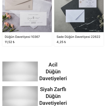
Düğün Davetiyesi 10367
Sade Düğün Davetiyesi 22622
11,52
₺
4,25
₺
Acil
Düğün
Davetiyeleri
Siyah Zarflı
Düğün
Davetiyeleri