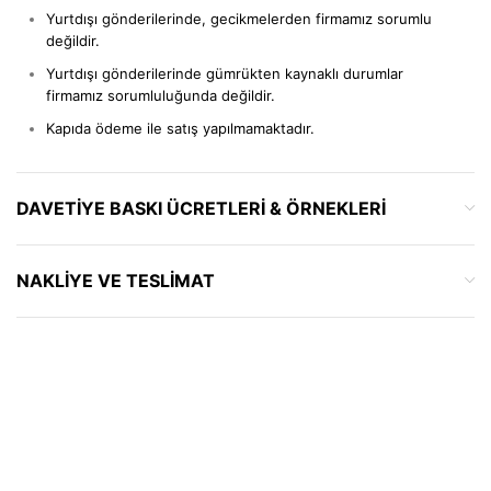
Yurtdışı gönderilerinde, gecikmelerden firmamız sorumlu
değildir.
Yurtdışı gönderilerinde gümrükten kaynaklı durumlar
firmamız sorumluluğunda değildir.
Kapıda ödeme ile satış yapılmamaktadır.
DAVETIYE BASKI ÜCRETLERI & ÖRNEKLERI
NAKLIYE VE TESLIMAT