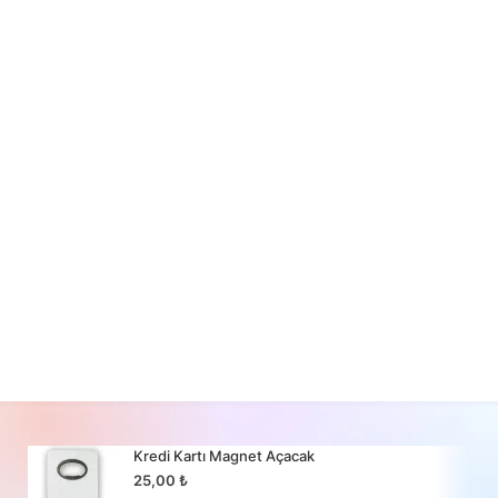
Kredi Kartı Magnet Açacak
25,00
₺