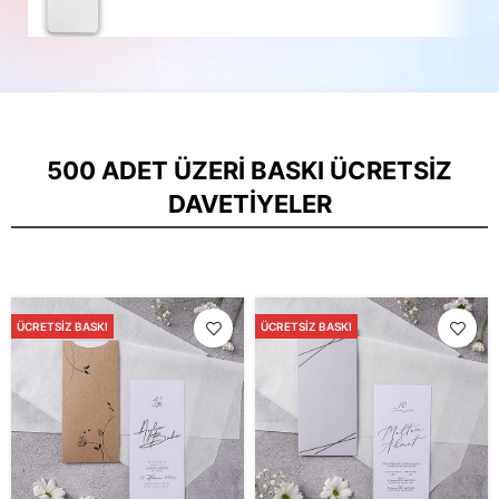
500 ADET ÜZERI BASKI ÜCRETSIZ
DAVETIYELER
ÜCRETSIZ BASKI
ÜCRETSIZ BASKI