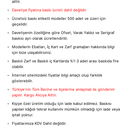
aittir.
Davetiye fiyatına baskı ücreti dahil değildir.
Ücretsiz baskı etiketli modeller 500 adet ve üzeri için
geçelidir.
Davetiyenin özelliğine göre Ofset, Varak Yaldız ve Serigraf
baskısı ayrı olarak ücretlendirilir.
Modellerin Ebatları, İç Kart ve Zarf gramajları hakkında bilgi
için bize ulaşabilirsiniz.
Baskılı Zarf ve Baskılı iç Kartlarda %1-3 adet arası baskıda fire
olabilir.
İnternet sitemizdeki fiyatlar bilgi amaçlı olup farklılık
gösterebilir.
Türkiye'nin Tüm İllerine ve ilçelerine anlaşmalı ile gönderim
yapılır. Kargo Alıcıya Aittir.
Kişiye özel üretim olduğu için iade kabul edilmez. Baskısı
yapılan kâğıdı tekrar kullanımı mümkün olmadığı için iade veya
iptali yoktur.
Fiyatlarımıza KDV Dahil değildir.