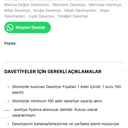
Manisa Düğün Davetiyesi
,
Marmaris Davetiye
,
Menteşe Davetiye
,
Milas Davetiye
,
Muğla Davetiye
,
Nikah Davetiyeleri
,
Nişan
Davetiyeleri
,
Uşak Davetiye
,
Yatağan Davetiye
Müşteri Destek
Paylaş:
DAVETIYELER IÇIN GEREKLI AÇIKLAMALAR
Sitemizde bulunan Davetiye Fiyatları 1 Adet içindir. 1 kutu 100
adettir.
Sitemizde minimum 100 adet davetiye siparişi alınır.
Davetiye fiyatına aksesuar dahildir. Kutulu olarak
tasarlanmıştır.
Davetiyenin katlama/birleştirme ve zarflama işlemi müşteriye