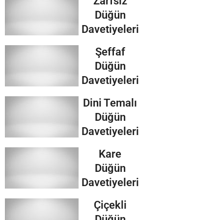
Zarfsız
Düğün
Davetiyeleri
Şeffaf
Düğün
Davetiyeleri
Dini Temalı
Düğün
Davetiyeleri
Kare
Düğün
Davetiyeleri
Çiçekli
Düğün