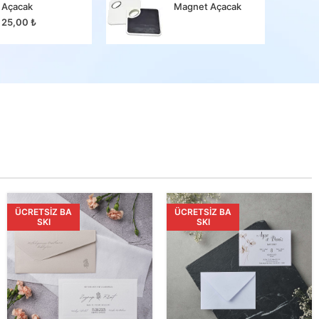
Açacak
Magnet Açacak
25,00
25,00
₺
ÜCRETSIZ BA
ÜCRETSIZ BA
SKI
SKI