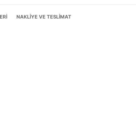
ERI
NAKLIYE VE TESLIMAT