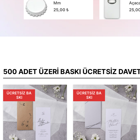
Mm
Açac
25,00
₺
25,0
500 ADET ÜZERI BASKI ÜCRETSIZ DAVE
ÜCRETSIZ BA
ÜCRETSIZ BA
SKI
SKI