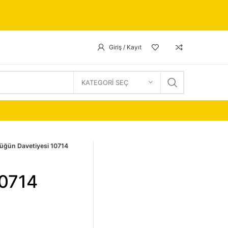
Giriş / Kayıt
KATEGORI SEÇ
üğün Davetiyesi 10714
10714