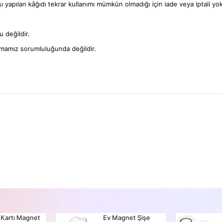
ı yapılan kâğıdı tekrar kullanımı mümkün olmadığı için iade veya iptali yok
 değildir.
rmamız sorumluluğunda değildir.
 Kartı Magnet
Ev Magnet Şişe