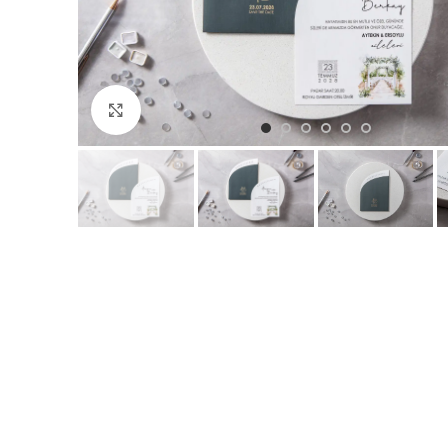
Büyütmek için tıklayın