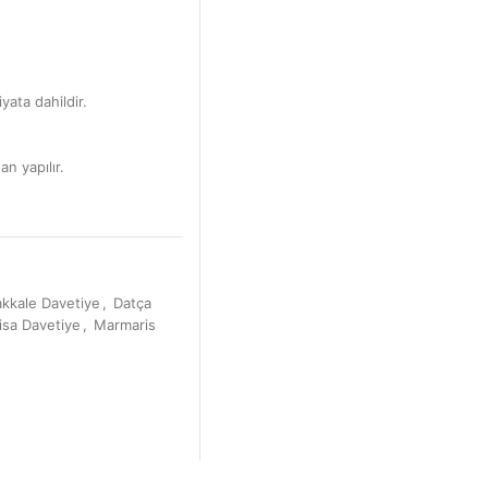
yata dahildir.
an yapılır.
kkale Davetiye
,
Datça
sa Davetiye
,
Marmaris