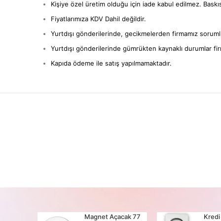
Kişiye özel üretim olduğu için iade kabul edilmez. Baskıs
Fiyatlarımıza KDV Dahil değildir.
Yurtdışı gönderilerinde, gecikmelerden firmamız sorumlu
Yurtdışı gönderilerinde gümrükten kaynaklı durumlar fi
Kapıda ödeme ile satış yapılmamaktadır.
cak 65
Magnet Açacak 77
Kredi