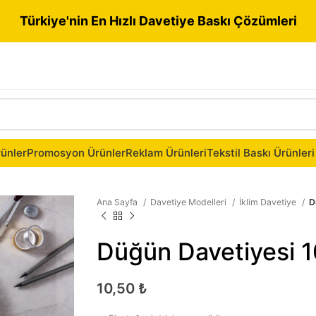
Türkiye'nin En Hızlı Davetiye Baskı Çözümleri
ünler
Promosyon Ürünler
Reklam Ürünleri
Tekstil Baskı Ürünleri
Ana Sayfa
Davetiye Modelleri
İklim Davetiye
D
Düğün Davetiyesi 
10,50
₺