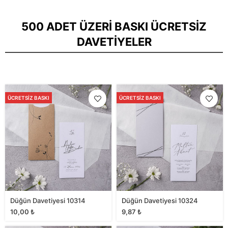
500 ADET ÜZERI BASKI ÜCRETSIZ
DAVETIYELER
ÜCRETSIZ BASKI
ÜCRETSIZ BASKI
Düğün Davetiyesi 10314
Düğün Davetiyesi 10324
10,00
₺
9,87
₺