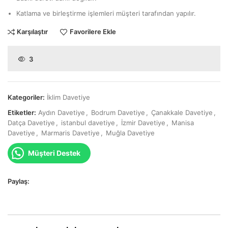
Katlama ve birleştirme işlemleri müşteri tarafından yapılır.
Karşılaştır
Favorilere Ekle
3
Kategoriler:
İklim Davetiye
Etiketler:
Aydın Davetiye
,
Bodrum Davetiye
,
Çanakkale Davetiye
,
Datça Davetiye
,
istanbul davetiye
,
İzmir Davetiye
,
Manisa
Davetiye
,
Marmaris Davetiye
,
Muğla Davetiye
Müşteri Destek
Paylaş: