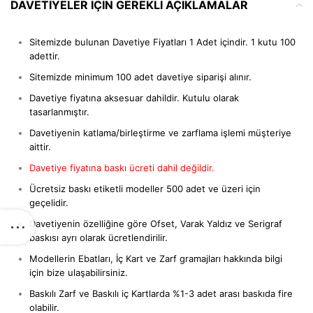
DAVETIYELER IÇIN GEREKLI AÇIKLAMALAR
Sitemizde bulunan Davetiye Fiyatları 1 Adet içindir. 1 kutu 100
adettir.
Sitemizde minimum 100 adet davetiye siparişi alınır.
Davetiye fiyatına aksesuar dahildir. Kutulu olarak
tasarlanmıştır.
Davetiyenin katlama/birleştirme ve zarflama işlemi müşteriye
aittir.
Davetiye fiyatına baskı ücreti dahil değildir.
Ücretsiz baskı etiketli modeller 500 adet ve üzeri için
geçelidir.
Davetiyenin özelliğine göre Ofset, Varak Yaldız ve Serigraf
baskısı ayrı olarak ücretlendirilir.
Modellerin Ebatları, İç Kart ve Zarf gramajları hakkında bilgi
için bize ulaşabilirsiniz.
Baskılı Zarf ve Baskılı iç Kartlarda %1-3 adet arası baskıda fire
olabilir.