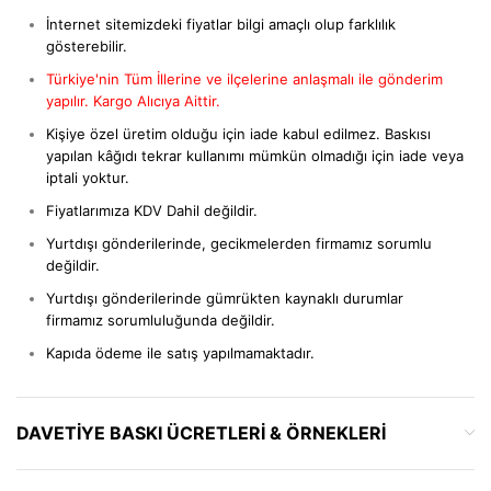
İnternet sitemizdeki fiyatlar bilgi amaçlı olup farklılık
gösterebilir.
Türkiye'nin Tüm İllerine ve ilçelerine anlaşmalı ile gönderim
yapılır. Kargo Alıcıya Aittir.
Kişiye özel üretim olduğu için iade kabul edilmez. Baskısı
yapılan kâğıdı tekrar kullanımı mümkün olmadığı için iade veya
iptali yoktur.
Fiyatlarımıza KDV Dahil değildir.
Yurtdışı gönderilerinde, gecikmelerden firmamız sorumlu
değildir.
Yurtdışı gönderilerinde gümrükten kaynaklı durumlar
firmamız sorumluluğunda değildir.
Kapıda ödeme ile satış yapılmamaktadır.
DAVETIYE BASKI ÜCRETLERI & ÖRNEKLERI