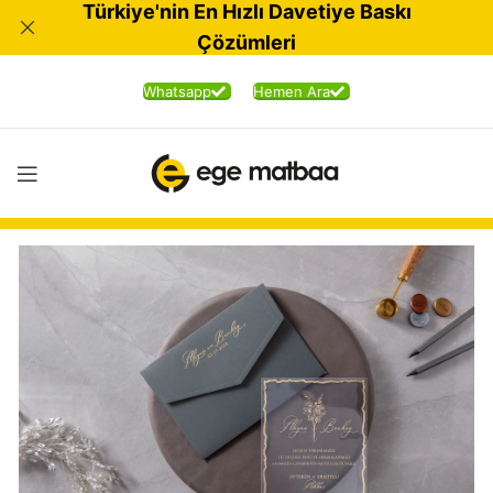
Türkiye'nin En Hızlı Davetiye Baskı
Çözümleri
Whatsapp
Hemen Ara