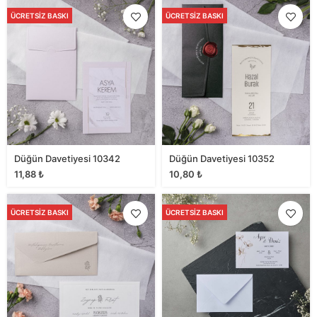
ÜCRETSIZ BASKI
ÜCRETSIZ BASKI
Düğün Davetiyesi 10342
Düğün Davetiyesi 10352
11,88
₺
10,80
₺
ÜCRETSIZ BASKI
ÜCRETSIZ BASKI