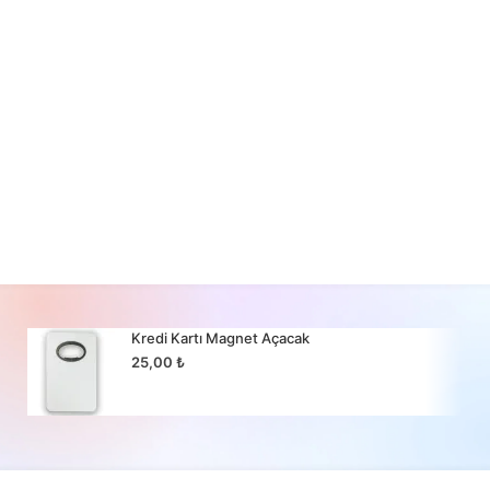
Kredi Kartı Magnet Açacak
25,00
₺