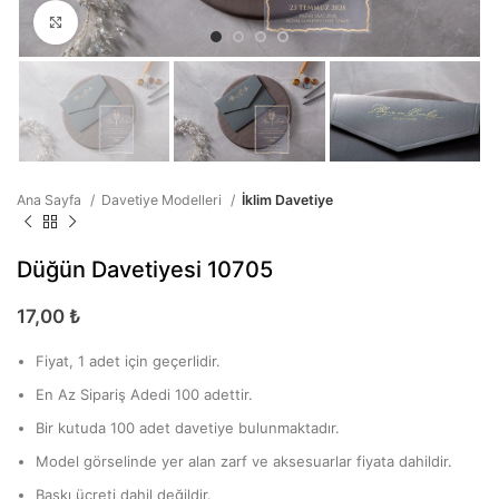
Büyütmek için tıklayın
Ana Sayfa
Davetiye Modelleri
İklim Davetiye
Düğün Davetiyesi 10705
17,00
₺
Fiyat, 1 adet için geçerlidir.
En Az Sipariş Adedi 100 adettir.
Bir kutuda 100 adet davetiye bulunmaktadır.
Model görselinde yer alan zarf ve aksesuarlar fiyata dahildir.
Baskı ücreti dahil değildir.