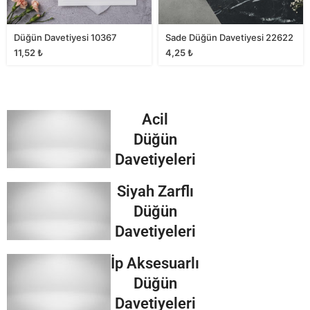
Düğün Davetiyesi 10367
Sade Düğün Davetiyesi 22622
11,52
₺
4,25
₺
Acil
Düğün
Davetiyeleri
Siyah Zarflı
Düğün
Davetiyeleri
İp Aksesuarlı
Düğün
Davetiyeleri