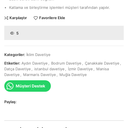
Katlama ve birleştirme işlemleri müşteri tarafından yapılır.
Karşılaştır
Favorilere Ekle
5
Kategoriler:
İklim Davetiye
Etiketler:
Aydın Davetiye
,
Bodrum Davetiye
,
Çanakkale Davetiye
,
Datça Davetiye
,
istanbul davetiye
,
İzmir Davetiye
,
Manisa
Davetiye
,
Marmaris Davetiye
,
Muğla Davetiye
Müşteri Destek
Paylaş: