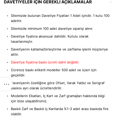
DAVETIYELER IÇIN GEREKLI AÇIKLAMALAR
Sitemizde bulunan Davetiye Fiyatları 1 Adet içindir. 1 kutu 100
adettir.
Sitemizde minimum 100 adet davetiye siparişi alınır.
Davetiye fiyatına aksesuar dahildir. Kutulu olarak
tasarlanmıştır.
Davetiyenin katlama/birleştirme ve zarflama işlemi müşteriye
aittir.
Davetiye fiyatına baskı ücreti dahil değildir.
Ücretsiz baskı etiketli modeller 500 adet ve üzeri için
geçelidir.
Davetiyenin özelliğine göre Ofset, Varak Yaldız ve Serigraf
baskısı ayrı olarak ücretlendirilir.
Modellerin Ebatları, İç Kart ve Zarf gramajları hakkında bilgi
için bize ulaşabilirsiniz.
Baskılı Zarf ve Baskılı iç Kartlarda %1-3 adet arası baskıda fire
olabilir.