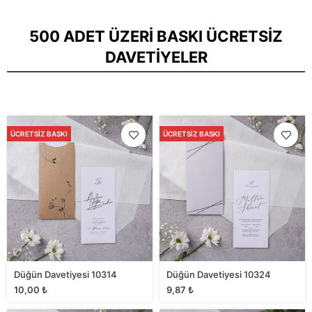
500 ADET ÜZERI BASKI ÜCRETSIZ
DAVETIYELER
ÜCRETSIZ BASKI
ÜCRETSIZ BASKI
Düğün Davetiyesi 10314
Düğün Davetiyesi 10324
10,00
₺
9,87
₺