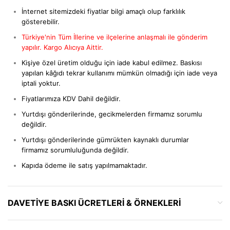
İnternet sitemizdeki fiyatlar bilgi amaçlı olup farklılık
gösterebilir.
Türkiye'nin Tüm İllerine ve ilçelerine anlaşmalı ile gönderim
yapılır. Kargo Alıcıya Aittir.
Kişiye özel üretim olduğu için iade kabul edilmez. Baskısı
yapılan kâğıdı tekrar kullanımı mümkün olmadığı için iade veya
iptali yoktur.
Fiyatlarımıza KDV Dahil değildir.
Yurtdışı gönderilerinde, gecikmelerden firmamız sorumlu
değildir.
Yurtdışı gönderilerinde gümrükten kaynaklı durumlar
firmamız sorumluluğunda değildir.
Kapıda ödeme ile satış yapılmamaktadır.
DAVETIYE BASKI ÜCRETLERI & ÖRNEKLERI