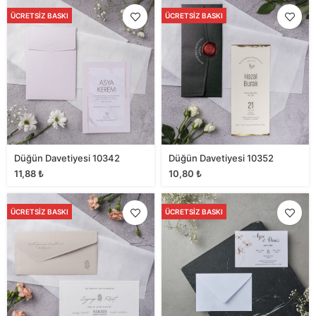
ÜCRETSIZ BASKI
ÜCRETSIZ BASKI
Düğün Davetiyesi 10342
Düğün Davetiyesi 10352
11,88
₺
10,80
₺
ÜCRETSIZ BASKI
ÜCRETSIZ BASKI