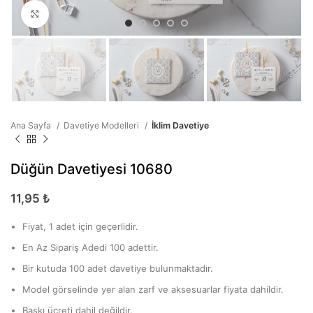
Büyütmek için tıklayın
Ana Sayfa
Davetiye Modelleri
İklim Davetiye
Düğün Davetiyesi 10680
11,95
₺
Fiyat, 1 adet için geçerlidir.
En Az Sipariş Adedi 100 adettir.
Bir kutuda 100 adet davetiye bulunmaktadır.
Model görselinde yer alan zarf ve aksesuarlar fiyata dahildir.
Baskı ücreti dahil değildir.