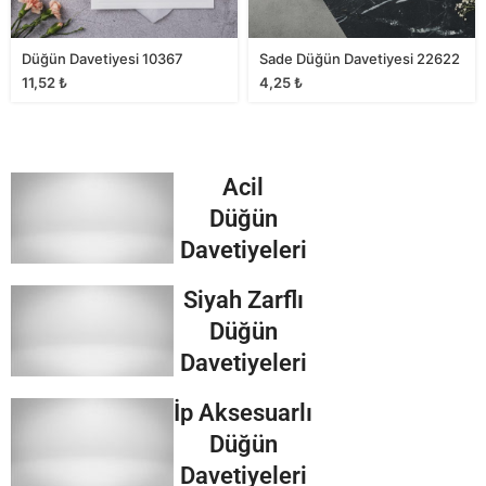
Düğün Davetiyesi 10367
Sade Düğün Davetiyesi 22622
11,52
₺
4,25
₺
Acil
Düğün
Davetiyeleri
Siyah Zarflı
Düğün
Davetiyeleri
İp Aksesuarlı
Düğün
Davetiyeleri