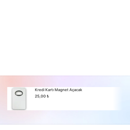
Kredi Kartı Magnet Açacak
25,00
₺