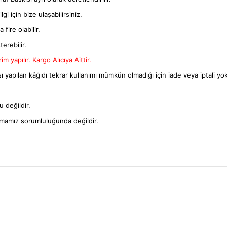
gi için bize ulaşabilirsiniz.
fire olabilir.
terebilir.
m yapılır. Kargo Alıcıya Aittir.
ı yapılan kâğıdı tekrar kullanımı mümkün olmadığı için iade veya iptali yok
 değildir.
rmamız sorumluluğunda değildir.