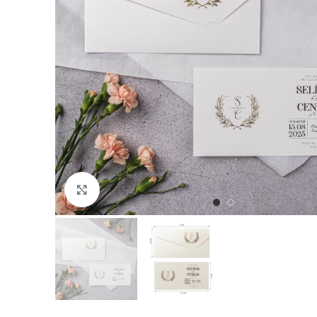
Büyütmek için tıklayın