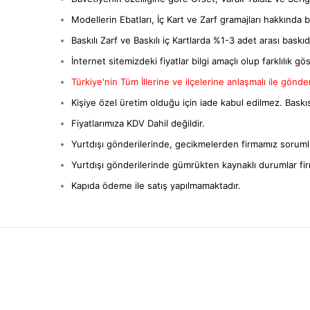
Modellerin Ebatları, İç Kart ve Zarf gramajları hakkında bil
Baskılı Zarf ve Baskılı iç Kartlarda %1-3 adet arası baskıda 
İnternet sitemizdeki fiyatlar bilgi amaçlı olup farklılık gös
Türkiye'nin Tüm İllerine ve ilçelerine anlaşmalı ile gönderi
Kişiye özel üretim olduğu için iade kabul edilmez. Baskıs
Fiyatlarımıza KDV Dahil değildir.
Yurtdışı gönderilerinde, gecikmelerden firmamız sorumlu
Yurtdışı gönderilerinde gümrükten kaynaklı durumlar fi
Kapıda ödeme ile satış yapılmamaktadır.