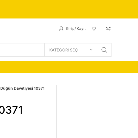
Giriş / Kayıt
KATEGORI SEÇ
Düğün Davetiyesi 10371
10371