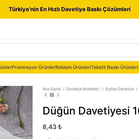
Türkiye'nin En Hızlı Davetiye Baskı Çözümleri
ünler
Promosyon Ürünler
Reklam Ürünleri
Tekstil Baskı Ürünleri
Ana Sayfa
Davetiye Modelleri
Stylish Davetiye
Düğün Davetiyesi 
8,43
₺