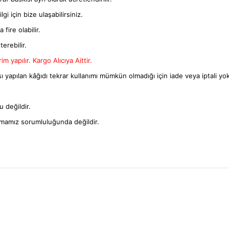
gi için bize ulaşabilirsiniz.
fire olabilir.
terebilir.
m yapılır. Kargo Alıcıya Aittir.
ı yapılan kâğıdı tekrar kullanımı mümkün olmadığı için iade veya iptali yok
 değildir.
rmamız sorumluluğunda değildir.