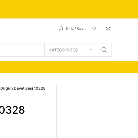
Giriş / Kayıt
KATEGORI SEÇ
Düğün Davetiyesi 10328
10328