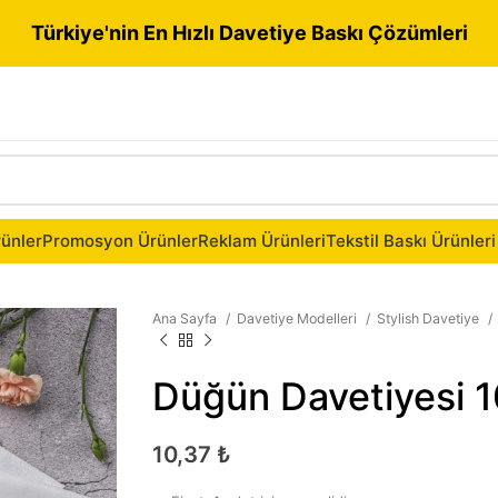
Türkiye'nin En Hızlı Davetiye Baskı Çözümleri
ünler
Promosyon Ürünler
Reklam Ürünleri
Tekstil Baskı Ürünleri
Ana Sayfa
Davetiye Modelleri
Stylish Davetiye
Düğün Davetiyesi 
10,37
₺