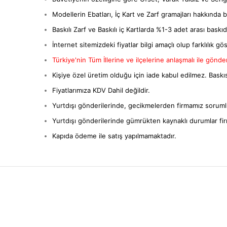
Modellerin Ebatları, İç Kart ve Zarf gramajları hakkında bil
Baskılı Zarf ve Baskılı iç Kartlarda %1-3 adet arası baskıda 
İnternet sitemizdeki fiyatlar bilgi amaçlı olup farklılık gös
Türkiye'nin Tüm İllerine ve ilçelerine anlaşmalı ile gönderi
Kişiye özel üretim olduğu için iade kabul edilmez. Baskıs
Fiyatlarımıza KDV Dahil değildir.
Yurtdışı gönderilerinde, gecikmelerden firmamız sorumlu
Yurtdışı gönderilerinde gümrükten kaynaklı durumlar fi
Kapıda ödeme ile satış yapılmamaktadır.