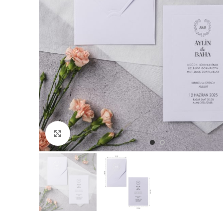
Büyütmek için tıklayın