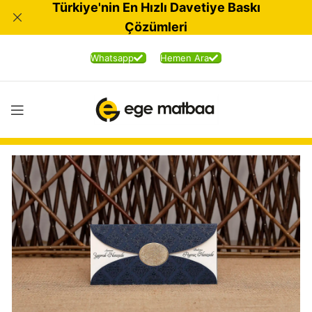
Türkiye'nin En Hızlı Davetiye Baskı
Çözümleri
Whatsapp
Hemen Ara