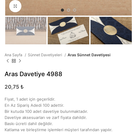
Büyütmek için tıklayın
Ana Sayfa
Sünnet Davetiyeleri
Aras Sünnet Davetiyesi
Aras Davetiye 4988
20,75
₺
Fiyat, 1 adet için geçerlidir.
En Az Sipariş Adedi 100 adettir.
Bir kutuda 100 adet davetiye bulunmaktadır.
Davetiye aksesuarları ve zarf fiyata dahildir.
Baskı ücreti dahil değildir.
Katlama ve birleştirme işlemleri müşteri tarafından yapılır.