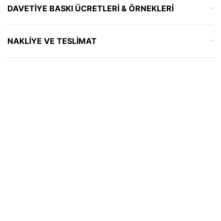
DAVETIYE BASKI ÜCRETLERI & ÖRNEKLERI
NAKLIYE VE TESLIMAT