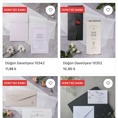
ÜCRETSIZ BASKI
ÜCRETSIZ BASKI
Düğün Davetiyesi 10342
Düğün Davetiyesi 10352
11,88
₺
10,80
₺
ÜCRETSIZ BASKI
ÜCRETSIZ BASKI