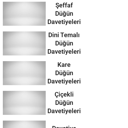
Şeffaf
Düğün
Davetiyeleri
Dini Temalı
Düğün
Davetiyeleri
Kare
Düğün
Davetiyeleri
Çiçekli
Düğün
Davetiyeleri