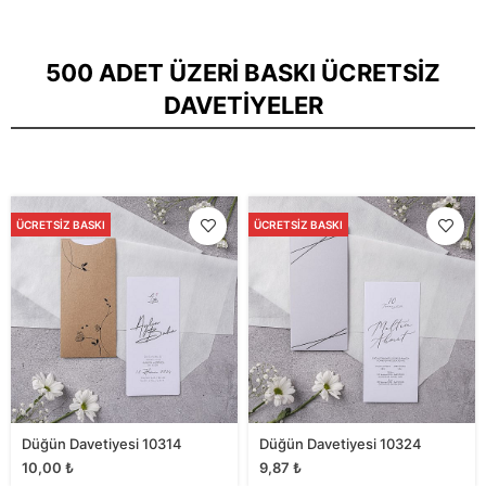
500 ADET ÜZERI BASKI ÜCRETSIZ
DAVETIYELER
ÜCRETSIZ BASKI
ÜCRETSIZ BASKI
Düğün Davetiyesi 10314
Düğün Davetiyesi 10324
10,00
₺
9,87
₺