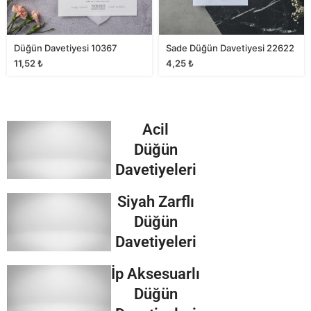
Düğün Davetiyesi 10367
Sade Düğün Davetiyesi 22622
11,52
₺
4,25
₺
Acil
Düğün
Davetiyeleri
Siyah Zarflı
Düğün
Davetiyeleri
İp Aksesuarlı
Düğün