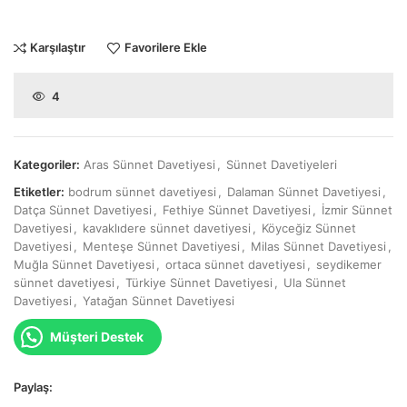
Karşılaştır
Favorilere Ekle
4
Kategoriler:
Aras Sünnet Davetiyesi
,
Sünnet Davetiyeleri
Etiketler:
bodrum sünnet davetiyesi
,
Dalaman Sünnet Davetiyesi
,
Datça Sünnet Davetiyesi
,
Fethiye Sünnet Davetiyesi
,
İzmir Sünnet
Davetiyesi
,
kavaklıdere sünnet davetiyesi
,
Köyceğiz Sünnet
Davetiyesi
,
Menteşe Sünnet Davetiyesi
,
Milas Sünnet Davetiyesi
,
Muğla Sünnet Davetiyesi
,
ortaca sünnet davetiyesi
,
seydikemer
sünnet davetiyesi
,
Türkiye Sünnet Davetiyesi
,
Ula Sünnet
Davetiyesi
,
Yatağan Sünnet Davetiyesi
Müşteri Destek
Paylaş: