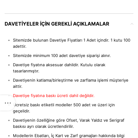
DAVETIYELER IÇIN GEREKLI AÇIKLAMALAR
Sitemizde bulunan Davetiye Fiyatları 1 Adet içindir. 1 kutu 100
adettir.
Sitemizde minimum 100 adet davetiye siparişi alınır.
Davetiye fiyatına aksesuar dahildir. Kutulu olarak
tasarlanmıştır.
Davetiyenin katlama/birleştirme ve zarflama işlemi müşteriye
aittir.
Davetiye fiyatına baskı ücreti dahil değildir.
Ücretsiz baskı etiketli modeller 500 adet ve üzeri için
geçelidir.
Davetiyenin özelliğine göre Ofset, Varak Yaldız ve Serigraf
baskısı ayrı olarak ücretlendirilir.
Modellerin Ebatları, İç Kart ve Zarf gramajları hakkında bilgi