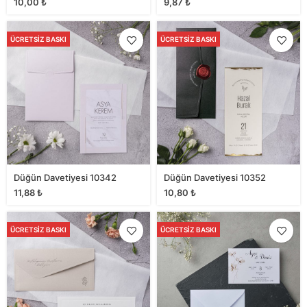
10,00
₺
9,87
₺
ÜCRETSIZ BASKI
ÜCRETSIZ BASKI
Düğün Davetiyesi 10342
Düğün Davetiyesi 10352
11,88
₺
10,80
₺
ÜCRETSIZ BASKI
ÜCRETSIZ BASKI