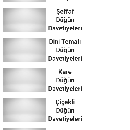
Şeffaf
Düğün
Davetiyeleri
Dini Temalı
Düğün
Davetiyeleri
Kare
Düğün
Davetiyeleri
Çiçekli
Düğün
Davetiyeleri