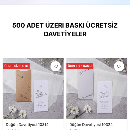
500 ADET ÜZERI BASKI ÜCRETSIZ
DAVETIYELER
ÜCRETSIZ BASKI
ÜCRETSIZ BASKI
Düğün Davetiyesi 10314
Düğün Davetiyesi 10324