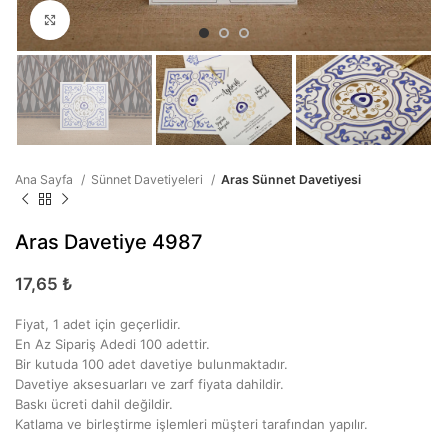
Büyütmek için tıklayın
Ana Sayfa
Sünnet Davetiyeleri
Aras Sünnet Davetiyesi
Aras Davetiye 4987
17,65
₺
Fiyat, 1 adet için geçerlidir.
En Az Sipariş Adedi 100 adettir.
Bir kutuda 100 adet davetiye bulunmaktadır.
Davetiye aksesuarları ve zarf fiyata dahildir.
Baskı ücreti dahil değildir.
Katlama ve birleştirme işlemleri müşteri tarafından yapılır.