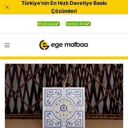
Türkiye'nin En Hızlı Davetiye Baskı
Çözümleri
Whatsapp
Hemen Ara