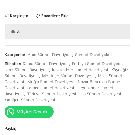
Karşılaştır
Favorilere Ekle
4
Kategoriler:
Aras Sünnet Davetiyesi
,
Sünnet Davetiyeleri
Etiketler:
Datça Sünnet Davetiyesi
,
Fethiye Sünnet Davetiyesi
,
İzmir Sünnet Davetiyesi
,
kavaklıdere sünnet davetiyesi
,
Köyceğiz
Sünnet Davetiyesi
,
Menteşe Sünnet Davetiyesi
,
Milas Sünnet
Davetiyesi
,
Muğla Sünnet Davetiyesi
,
Nazar Boncuklu Sünnet
Davetiyesi
,
ortaca sünnet davetiyesi
,
seydikemer sünnet
davetiyesi
,
Türkiye Sünnet Davetiyesi
,
Ula Sünnet Davetiyesi
,
Yatağan Sünnet Davetiyesi
Müşteri Destek
Paylaş: