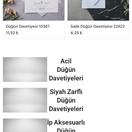
Düğün Davetiyesi 10367
Sade Düğün Davetiyesi 22622
11,52
₺
4,25
₺
Acil
Düğün
Davetiyeleri
Siyah Zarflı
Düğün
Davetiyeleri
İp Aksesuarlı
Düğün