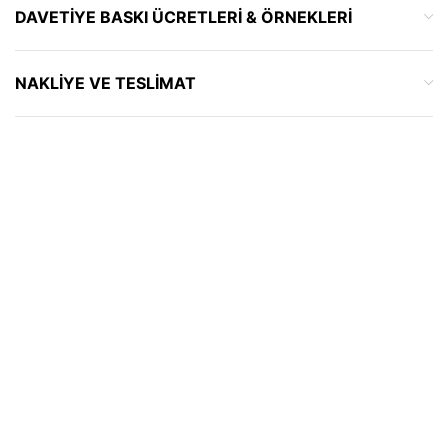
DAVETIYE BASKI ÜCRETLERI & ÖRNEKLERI
NAKLIYE VE TESLIMAT