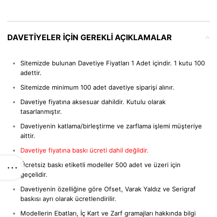
DAVETIYELER IÇIN GEREKLI AÇIKLAMALAR
Sitemizde bulunan Davetiye Fiyatları 1 Adet içindir. 1 kutu 100
adettir.
Sitemizde minimum 100 adet davetiye siparişi alınır.
Davetiye fiyatına aksesuar dahildir. Kutulu olarak
tasarlanmıştır.
Davetiyenin katlama/birleştirme ve zarflama işlemi müşteriye
aittir.
Davetiye fiyatına baskı ücreti dahil değildir.
Ücretsiz baskı etiketli modeller 500 adet ve üzeri için
geçelidir.
Davetiyenin özelliğine göre Ofset, Varak Yaldız ve Serigraf
baskısı ayrı olarak ücretlendirilir.
Modellerin Ebatları, İç Kart ve Zarf gramajları hakkında bilgi