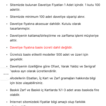
Sitemizde bulunan Davetiye Fiyatları 1 Adet içindir. 1 kutu 100
adettir.
Sitemizde minimum 100 adet davetiye siparişi alınır.
Davetiye fiyatına aksesuar dahildir. Kutulu olarak
tasarlanmıştır.
Davetiyenin katlama/birleştirme ve zarflama işlemi müşteriye
aittir.
Davetiye fiyatına baskı ücreti dahil değildir.
Ücretsiz baskı etiketli modeller 500 adet ve üzeri için
geçelidir.
Davetiyenin özelliğine göre Ofset, Varak Yaldız ve Serigraf
baskısı ayrı olarak ücretlendirilir.
Modellerin Ebatları, İç Kart ve Zarf gramajları hakkında bilgi
için bize ulaşabilirsiniz.
Baskılı Zarf ve Baskılı iç Kartlarda %1-3 adet arası baskıda fire
olabilir.
İnternet sitemizdeki fiyatlar bilgi amaçlı olup farklılık