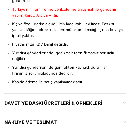
gösterebilir.
Türkiye'nin Tüm İllerine ve ilçelerine anlaşmalı ile gönderim
yapılır. Kargo Alıcıya Aittir.
Kişiye özel üretim olduğu için iade kabul edilmez. Baskısı
yapılan kâğıdı tekrar kullanımı mümkün olmadığı için iade veya
iptali yoktur.
Fiyatlarımıza KDV Dahil değildir.
Yurtdışı gönderilerinde, gecikmelerden firmamız sorumlu
değildir.
Yurtdışı gönderilerinde gümrükten kaynaklı durumlar
firmamız sorumluluğunda değildir.
Kapıda ödeme ile satış yapılmamaktadır.
DAVETIYE BASKI ÜCRETLERI & ÖRNEKLERI
NAKLIYE VE TESLIMAT