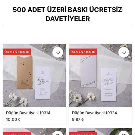
500 ADET ÜZERI BASKI ÜCRETSIZ
DAVETIYELER
ÜCRETSIZ BASKI
ÜCRETSIZ BASKI
Düğün Davetiyesi 10314
Düğün Davetiyesi 10324
10,00
₺
9,87
₺