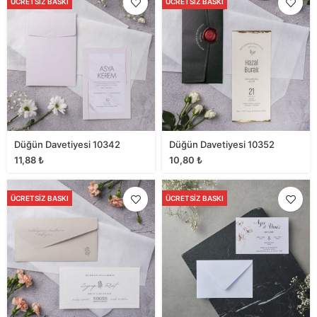
ÜCRETSIZ BASKI
ÜCRETSIZ BASKI
Düğün Davetiyesi 10342
Düğün Davetiyesi 10352
11,88
₺
10,80
₺
ÜCRETSIZ BASKI
ÜCRETSIZ BASKI