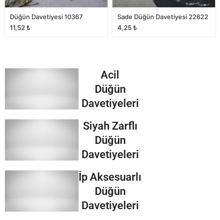
Düğün Davetiyesi 10367
Sade Düğün Davetiyesi 22622
11,52
₺
4,25
₺
Acil
Düğün
Davetiyeleri
Siyah Zarflı
Düğün
Davetiyeleri
İp Aksesuarlı
Düğün
Davetiyeleri