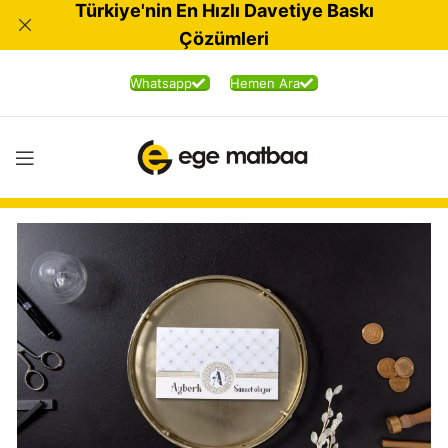
Türkiye'nin En Hızlı Davetiye Baskı
Çözümleri
Whatsapp
Hemen Ara