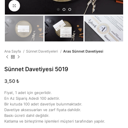
Büyütmek için tıklayın
Ana Sayfa
Sünnet Davetiyeleri
Aras Sünnet Davetiyesi
Sünnet Davetiyesi 5019
3,50
₺
Fiyat, 1 adet için geçerlidir.
En Az Sipariş Adedi 100 adettir.
Bir kutuda 100 adet davetiye bulunmaktadır.
Davetiye aksesuarları ve zarf fiyata dahildir.
Baskı ücreti dahil değildir.
Katlama ve birleştirme işlemleri müşteri tarafından yapılır.