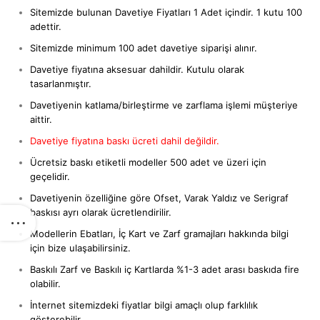
Sitemizde bulunan Davetiye Fiyatları 1 Adet içindir. 1 kutu 100
adettir.
Sitemizde minimum 100 adet davetiye siparişi alınır.
Davetiye fiyatına aksesuar dahildir. Kutulu olarak
tasarlanmıştır.
Davetiyenin katlama/birleştirme ve zarflama işlemi müşteriye
aittir.
Davetiye fiyatına baskı ücreti dahil değildir.
Ücretsiz baskı etiketli modeller 500 adet ve üzeri için
geçelidir.
Davetiyenin özelliğine göre Ofset, Varak Yaldız ve Serigraf
baskısı ayrı olarak ücretlendirilir.
Modellerin Ebatları, İç Kart ve Zarf gramajları hakkında bilgi
için bize ulaşabilirsiniz.
Baskılı Zarf ve Baskılı iç Kartlarda %1-3 adet arası baskıda fire
olabilir.
İnternet sitemizdeki fiyatlar bilgi amaçlı olup farklılık
gösterebilir.