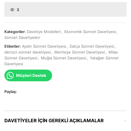
3
Kategoriler:
Davetiye Modelleri
,
Ekonomik Sünnet Davetiyesi
,
Sünnet Davetiyeleri
Etiketler:
Aydın Sünnet Davetiyesi
,
Datça Sünnet Davetiyesi
,
denizci sünnet davetiyesi
,
Menteşe Sünnet Davetiyesi
,
Milas
Sünnet Davetiyesi
,
Muğla Sünnet Davetiyesi
,
Yatağan Sünnet
Davetiyesi
Müşteri Destek
Paylaş:
DAVETIYELER IÇIN GEREKLI AÇIKLAMALAR