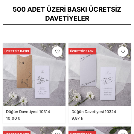
500 ADET ÜZERI BASKI ÜCRETSIZ
DAVETIYELER
ÜCRETSIZ BASKI
ÜCRETSIZ BASKI
Düğün Davetiyesi 10314
Düğün Davetiyesi 10324
10,00
₺
9,87
₺