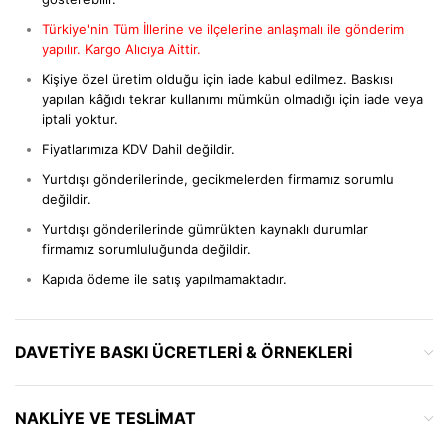
Türkiye'nin Tüm İllerine ve ilçelerine anlaşmalı ile gönderim
yapılır. Kargo Alıcıya Aittir.
Kişiye özel üretim olduğu için iade kabul edilmez. Baskısı
yapılan kâğıdı tekrar kullanımı mümkün olmadığı için iade veya
iptali yoktur.
Fiyatlarımıza KDV Dahil değildir.
Yurtdışı gönderilerinde, gecikmelerden firmamız sorumlu
değildir.
Yurtdışı gönderilerinde gümrükten kaynaklı durumlar
firmamız sorumluluğunda değildir.
Kapıda ödeme ile satış yapılmamaktadır.
DAVETIYE BASKI ÜCRETLERI & ÖRNEKLERI
NAKLIYE VE TESLIMAT