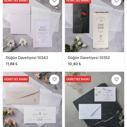
ÜCRETSIZ BASKI
ÜCRETSIZ BASKI
Düğün Davetiyesi 10342
Düğün Davetiyesi 10352
11,88
₺
10,80
₺
ÜCRETSIZ BASKI
ÜCRETSIZ BASKI