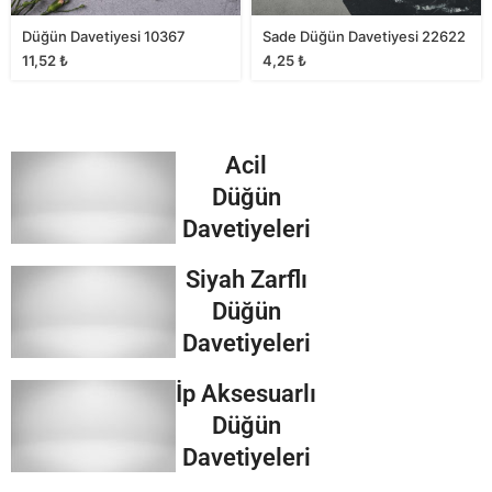
Düğün Davetiyesi 10367
Sade Düğün Davetiyesi 22622
11,52
₺
4,25
₺
Acil
Düğün
Davetiyeleri
Siyah Zarflı
Düğün
Davetiyeleri
İp Aksesuarlı
Düğün
Davetiyeleri