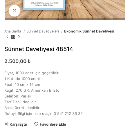
Büyütmek için tıklayın
Ana Sayfa
Sünnet Davetiyeleri
Ekonomik Sünnet Davetiyesi
Sünnet Davetiyesi 48514
2.500,00
₺
Fiyat, 1000 adet için geçerlidir.
1 Kutuda 1000 adettir.
Ebat: 10 cm x 16 cm
Kağıt: 270 GR. Amerikan Bristol
Selefon: Parlak
Zarf Dahil değildir.
Baskı ücreti dahildir.
Detaylı Bilgi için bize ulaşın 0 541 212 36 32
Karşılaştır
Favorilere Ekle