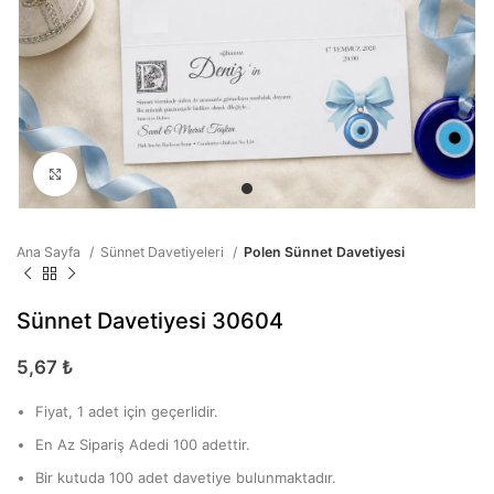
Büyütmek için tıklayın
Ana Sayfa
Sünnet Davetiyeleri
Polen Sünnet Davetiyesi
Sünnet Davetiyesi 30604
5,67
₺
Fiyat, 1 adet için geçerlidir.
En Az Sipariş Adedi 100 adettir.
Bir kutuda 100 adet davetiye bulunmaktadır.