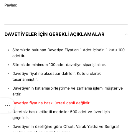
Paylaş:
DAVETIYELER IÇIN GEREKLI AÇIKLAMALAR
Sitemizde bulunan Davetiye Fiyatları 1 Adet içindir. 1 kutu 100
adettir.
Sitemizde minimum 100 adet davetiye siparişi alınır.
Davetiye fiyatına aksesuar dahildir. Kutulu olarak
tasarlanmıştır.
Davetiyenin katlama/birleştirme ve zarflama işlemi müşteriye
aittir.
Davetiye fiyatına baskı ücreti dahil değildir.
Ücretsiz baskı etiketli modeller 500 adet ve üzeri için
geçelidir.
Davetiyenin özelliğine göre Ofset, Varak Yaldız ve Serigraf