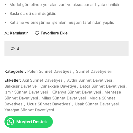
Model görselinde yer alan zarf ve aksesuarlar fiyata dahildir.
Baskı ücreti dahil değildir.
Katlama ve birleştirme işlemleri müşteri tarafından yapılır.
Karşılaştır
Favorilere Ekle
4
Kategoriler:
Polen Sünnet Davetiyesi
,
Sünnet Davetiyeleri
Etiketler:
Acil Sünnet Davetiyesi
,
Aydın Sünnet Davetiyesi
,
Balıkesir Davetiye
,
Çanakkale Davetiye
,
Datça Sünnet Davetiyesi
,
İzmir Sünnet Davetiyesi
,
Kütahya Sünnet Davetiyesi
,
Menteşe
Sünnet Davetiyesi
,
Milas Sünnet Davetiyesi
,
Muğla Sünnet
Davetiyesi
,
Ucuz Sünnet Davetiyesi
,
Uşak Sünnet Davetiyesi
,
Yatağan Sünnet Davetiyesi
Müşteri Destek