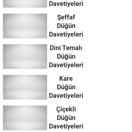
Davetiyeleri
Şeffaf
Düğün
Davetiyeleri
Dini Temalı
Düğün
Davetiyeleri
Kare
Düğün
Davetiyeleri
Çiçekli
Düğün
Davetiyeleri