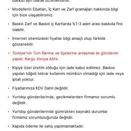
baskısı ayrı olarak ücretlendirilir.
Modellerin Ebatları, İç Kart ve Zarf gramajları hakkında bilgi
için bize ulaşabilirsiniz.
Baskılı Zarf ve Baskılı iç Kartlarda %1-3 adet arası baskıda fire
olabilir.
İnternet sitemizdeki fiyatlar bilgi amaçlı olup farklılık
gösterebilir.
Türkiye'nin Tüm İllerine ve ilçelerine anlaşmalı ile gönderim
yapılır. Kargo Alıcıya Aittir.
Kişiye özel üretim olduğu için iade kabul edilmez. Baskısı
yapılan kâğıdı tekrar kullanımı mümkün olmadığı için iade veya
iptali yoktur.
Fiyatlarımıza KDV Dahil değildir.
Yurtdışı gönderilerinde, gecikmelerden firmamız sorumlu
değildir.
Yurtdışı gönderilerinde gümrükten kaynaklı durumlar
firmamız sorumluluğunda değildir.
Kapıda ödeme ile satış yapılmamaktadır.