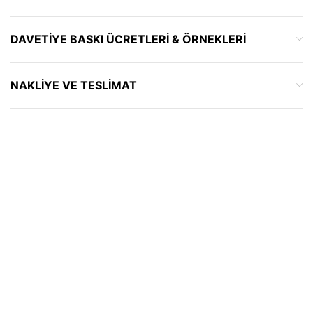
DAVETIYE BASKI ÜCRETLERI & ÖRNEKLERI
NAKLIYE VE TESLIMAT