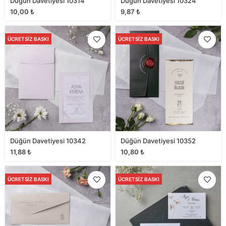
Düğün Davetiyesi 10314
Düğün Davetiyesi 10324
10,00
₺
9,87
₺
ÜCRETSIZ BASKI
ÜCRETSIZ BASKI
Düğün Davetiyesi 10342
Düğün Davetiyesi 10352
11,88
₺
10,80
₺
ÜCRETSIZ BASKI
ÜCRETSIZ BASKI