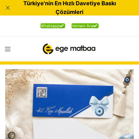
Türkiye'nin En Hızlı Davetiye Baskı
Çözümleri
Whatsapp
Hemen Ara