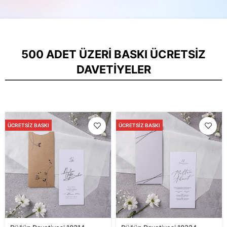
500 ADET ÜZERI BASKI ÜCRETSIZ
DAVETIYELER
ÜCRETSIZ BASKI
ÜCRETSIZ BASKI