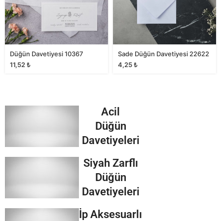
Düğün Davetiyesi 10367
Sade Düğün Davetiyesi 22622
11,52
₺
4,25
₺
Acil
Düğün
Davetiyeleri
Siyah Zarflı
Düğün
Davetiyeleri
İp Aksesuarlı