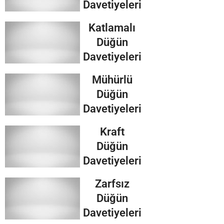
Davetiyeleri
Katlamalı
Düğün
Davetiyeleri
Mühürlü
Düğün
Davetiyeleri
Kraft
Düğün
Davetiyeleri
Zarfsız
Düğün
Davetiyeleri