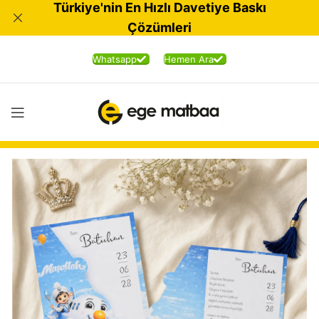
Türkiye'nin En Hızlı Davetiye Baskı
Çözümleri
Whatsapp
Hemen Ara