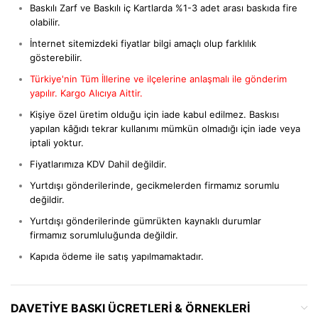
Baskılı Zarf ve Baskılı iç Kartlarda %1-3 adet arası baskıda fire
olabilir.
İnternet sitemizdeki fiyatlar bilgi amaçlı olup farklılık
gösterebilir.
Türkiye'nin Tüm İllerine ve ilçelerine anlaşmalı ile gönderim
yapılır. Kargo Alıcıya Aittir.
Kişiye özel üretim olduğu için iade kabul edilmez. Baskısı
yapılan kâğıdı tekrar kullanımı mümkün olmadığı için iade veya
iptali yoktur.
Fiyatlarımıza KDV Dahil değildir.
Yurtdışı gönderilerinde, gecikmelerden firmamız sorumlu
değildir.
Yurtdışı gönderilerinde gümrükten kaynaklı durumlar
firmamız sorumluluğunda değildir.
Kapıda ödeme ile satış yapılmamaktadır.
DAVETIYE BASKI ÜCRETLERI & ÖRNEKLERI