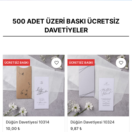
500 ADET ÜZERI BASKI ÜCRETSIZ
DAVETIYELER
ÜCRETSIZ BASKI
ÜCRETSIZ BASKI
Düğün Davetiyesi 10314
Düğün Davetiyesi 10324
10,00
₺
9,87
₺