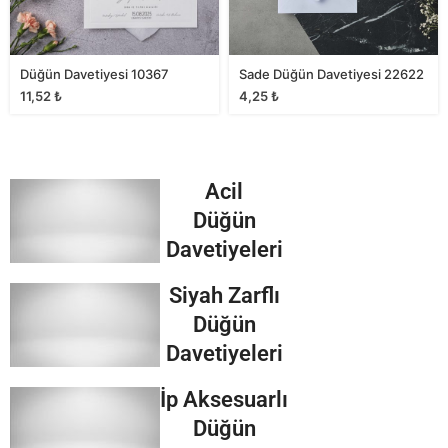
Düğün Davetiyesi 10367
Sade Düğün Davetiyesi 22622
11,52
₺
4,25
₺
Acil
Düğün
Davetiyeleri
Siyah Zarflı
Düğün
Davetiyeleri
İp Aksesuarlı
Düğün