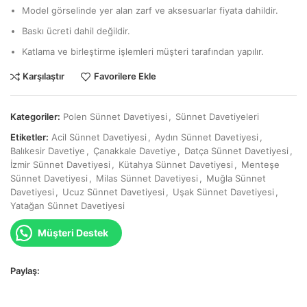
Model görselinde yer alan zarf ve aksesuarlar fiyata dahildir.
Baskı ücreti dahil değildir.
Katlama ve birleştirme işlemleri müşteri tarafından yapılır.
Karşılaştır
Favorilere Ekle
Kategoriler:
Polen Sünnet Davetiyesi
,
Sünnet Davetiyeleri
Etiketler:
Acil Sünnet Davetiyesi
,
Aydın Sünnet Davetiyesi
,
Balıkesir Davetiye
,
Çanakkale Davetiye
,
Datça Sünnet Davetiyesi
,
İzmir Sünnet Davetiyesi
,
Kütahya Sünnet Davetiyesi
,
Menteşe
Sünnet Davetiyesi
,
Milas Sünnet Davetiyesi
,
Muğla Sünnet
Davetiyesi
,
Ucuz Sünnet Davetiyesi
,
Uşak Sünnet Davetiyesi
,
Yatağan Sünnet Davetiyesi
Müşteri Destek
Paylaş: