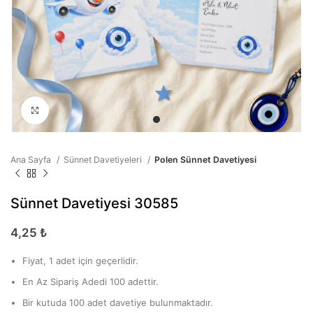
Büyütmek için tıklayın
Ana Sayfa
Sünnet Davetiyeleri
Polen Sünnet Davetiyesi
Sünnet Davetiyesi 30585
4,25
₺
Fiyat, 1 adet için geçerlidir.
En Az Sipariş Adedi 100 adettir.
Bir kutuda 100 adet davetiye bulunmaktadır.