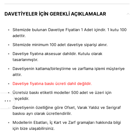
DAVETIYELER IÇIN GEREKLI AÇIKLAMALAR
Sitemizde bulunan Davetiye Fiyatları 1 Adet içindir. 1 kutu 100
adettir.
Sitemizde minimum 100 adet davetiye siparişi alınır.
Davetiye fiyatına aksesuar dahildir. Kutulu olarak
tasarlanmıştır.
Davetiyenin katlama/birleştirme ve zarflama işlemi müşteriye
aittir.
Davetiye fiyatına baskı ücreti dahil değildir.
Ücretsiz baskı etiketli modeller 500 adet ve üzeri için
geçelidir.
Davetiyenin özelliğine göre Ofset, Varak Yaldız ve Serigraf
baskısı ayrı olarak ücretlendirilir.
Modellerin Ebatları, İç Kart ve Zarf gramajları hakkında bilgi
için bize ulaşabilirsiniz.