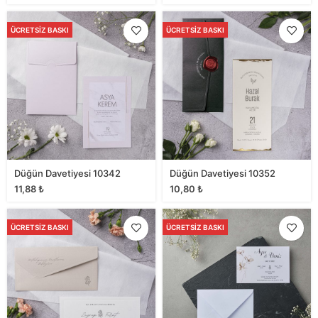
ÜCRETSIZ BASKI
ÜCRETSIZ BASKI
Düğün Davetiyesi 10342
Düğün Davetiyesi 10352
11,88
₺
10,80
₺
ÜCRETSIZ BASKI
ÜCRETSIZ BASKI