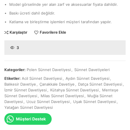
Model görselinde yer alan zarf ve aksesuarlar fiyata dahildir.
Baskı ücreti dahil değildir.
Katlama ve birleştirme işlemleri müşteri tarafından yapılır.
Karşılaştır
Favorilere Ekle
3
Kategoriler:
Polen Sünnet Davetiyesi
,
Sünnet Davetiyeleri
Etiketler:
Acil Sünnet Davetiyesi
,
Aydın Sünnet Davetiyesi
,
Balıkesir Davetiye
,
Çanakkale Davetiye
,
Datça Sünnet Davetiyesi
,
İzmir Sünnet Davetiyesi
,
Kütahya Sünnet Davetiyesi
,
Menteşe
Sünnet Davetiyesi
,
Milas Sünnet Davetiyesi
,
Muğla Sünnet
Davetiyesi
,
Ucuz Sünnet Davetiyesi
,
Uşak Sünnet Davetiyesi
,
Yatağan Sünnet Davetiyesi
Müşteri Destek