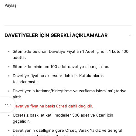
Paylaş:
DAVETIYELER IÇIN GEREKLI AÇIKLAMALAR
Sitemizde bulunan Davetiye Fiyatları 1 Adet içindir. 1 kutu 100
adettir.
Sitemizde minimum 100 adet davetiye siparişi alınır.
Davetiye fiyatına aksesuar dahildir. Kutulu olarak
tasarlanmıştır.
Davetiyenin katlama/birleştirme ve zarflama işlemi müşteriye
aittir.
Davetiye fiyatına baskı ücreti dahil değildir.
Ücretsiz baskı etiketli modeller 500 adet ve üzeri için
geçelidir.
Davetiyenin özelliğine göre Ofset, Varak Yaldız ve Serigraf