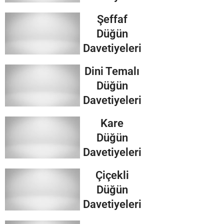
Şeffaf
Düğün
Davetiyeleri
Dini Temalı
Düğün
Davetiyeleri
Kare
Düğün
Davetiyeleri
Çiçekli
Düğün
Davetiyeleri