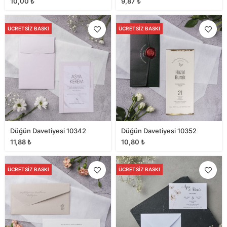
10,00
₺
9,87
₺
ÜCRETSIZ BASKI
ÜCRETSIZ BASKI
Düğün Davetiyesi 10342
Düğün Davetiyesi 10352
11,88
₺
10,80
₺
ÜCRETSIZ BASKI
ÜCRETSIZ BASKI