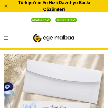
Türkiye'nin En Hızlı Davetiye Baskı
Çözümleri
Whatsapp
Hemen Ara