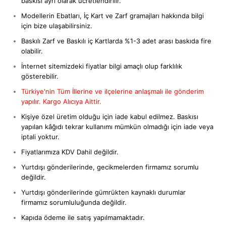
baskısı ayrı olarak ücretlendirilir.
Modellerin Ebatları, İç Kart ve Zarf gramajları hakkında bilgi
için bize ulaşabilirsiniz.
Baskılı Zarf ve Baskılı iç Kartlarda %1-3 adet arası baskıda fire
olabilir.
İnternet sitemizdeki fiyatlar bilgi amaçlı olup farklılık
gösterebilir.
Türkiye'nin Tüm İllerine ve ilçelerine anlaşmalı ile gönderim
yapılır. Kargo Alıcıya Aittir.
Kişiye özel üretim olduğu için iade kabul edilmez. Baskısı
yapılan kâğıdı tekrar kullanımı mümkün olmadığı için iade veya
iptali yoktur.
Fiyatlarımıza KDV Dahil değildir.
Yurtdışı gönderilerinde, gecikmelerden firmamız sorumlu
değildir.
Yurtdışı gönderilerinde gümrükten kaynaklı durumlar
firmamız sorumluluğunda değildir.
Kapıda ödeme ile satış yapılmamaktadır.