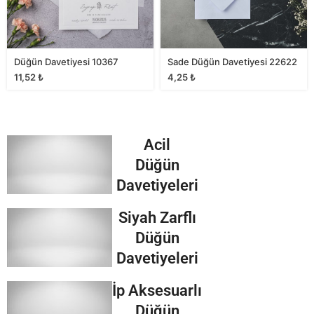
Düğün Davetiyesi 10367
Sade Düğün Davetiyesi 22622
11,52
₺
4,25
₺
Acil
Düğün
Davetiyeleri
Siyah Zarflı
Düğün
Davetiyeleri
İp Aksesuarlı
Düğün