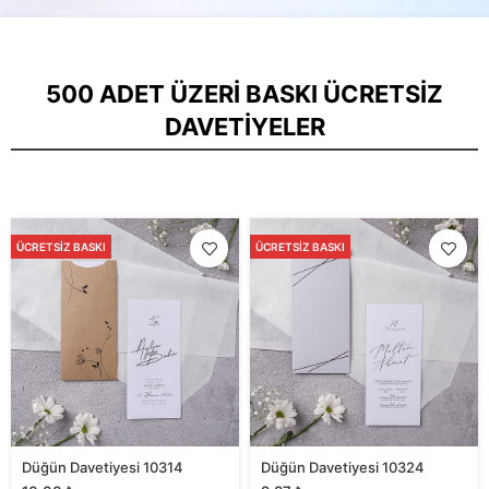
500 ADET ÜZERI BASKI ÜCRETSIZ
DAVETIYELER
ÜCRETSIZ BASKI
ÜCRETSIZ BASKI
Düğün Davetiyesi 10314
Düğün Davetiyesi 10324