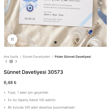
Büyütmek için tıklayın
Ana Sayfa
Sünnet Davetiyeleri
Polen Sünnet Davetiyesi
Sünnet Davetiyesi 30573
6,48
₺
Fiyat, 1 adet için geçerlidir.
En Az Sipariş Adedi 100 adettir.
Bir kutuda 100 adet davetiye bulunmaktadır.