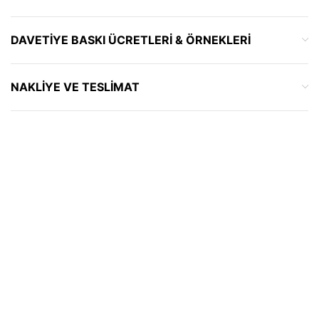
DAVETIYE BASKI ÜCRETLERI & ÖRNEKLERI
NAKLIYE VE TESLIMAT