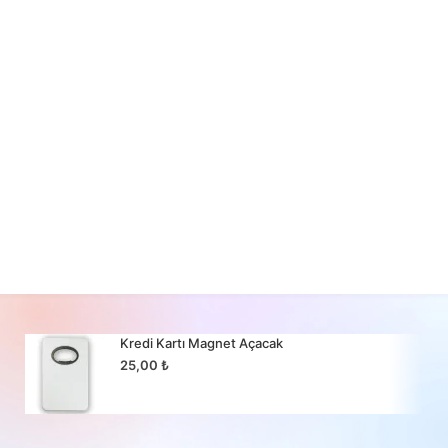
Kredi Kartı Magnet Açacak
25,00
₺