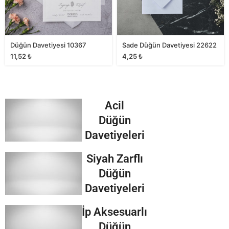
Düğün Davetiyesi 10367
Sade Düğün Davetiyesi 22622
11,52
₺
4,25
₺
Acil
Düğün
Davetiyeleri
Siyah Zarflı
Düğün
Davetiyeleri
İp Aksesuarlı
Düğün