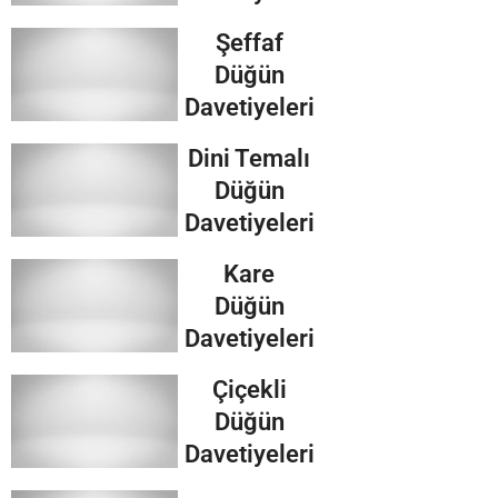
Şeffaf
Düğün
Davetiyeleri
Dini Temalı
Düğün
Davetiyeleri
Kare
Düğün
Davetiyeleri
Çiçekli
Düğün
Davetiyeleri