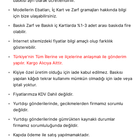
baskısı ayrı olarak ücretlendirilir.
Modellerin Ebatları, İç Kart ve Zarf gramajları hakkında bilgi
için bize ulaşabilirsiniz.
Baskılı Zarf ve Baskılı iç Kartlarda %1-3 adet arası baskıda fire
olabilir.
İnternet sitemizdeki fiyatlar bilgi amaçlı olup farklılık
gösterebilir.
Türkiye'nin Tüm İllerine ve ilçelerine anlaşmalı ile gönderim
yapılır. Kargo Alıcıya Aittir.
Kişiye özel üretim olduğu için iade kabul edilmez. Baskısı
yapılan kâğıdı tekrar kullanımı mümkün olmadığı için iade veya
iptali yoktur.
Fiyatlarımıza KDV Dahil değildir.
Yurtdışı gönderilerinde, gecikmelerden firmamız sorumlu
değildir.
Yurtdışı gönderilerinde gümrükten kaynaklı durumlar
firmamız sorumluluğunda değildir.
Kapıda ödeme ile satış yapılmamaktadır.