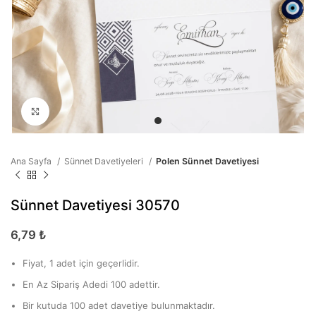
Büyütmek için tıklayın
Ana Sayfa
Sünnet Davetiyeleri
Polen Sünnet Davetiyesi
Sünnet Davetiyesi 30570
6,79
₺
Fiyat, 1 adet için geçerlidir.
En Az Sipariş Adedi 100 adettir.
Bir kutuda 100 adet davetiye bulunmaktadır.