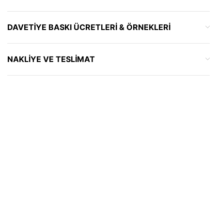
DAVETIYE BASKI ÜCRETLERI & ÖRNEKLERI
NAKLIYE VE TESLIMAT