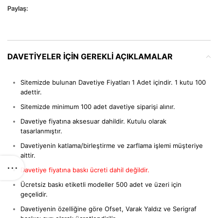
Paylaş:
DAVETIYELER IÇIN GEREKLI AÇIKLAMALAR
Sitemizde bulunan Davetiye Fiyatları 1 Adet içindir. 1 kutu 100
adettir.
Sitemizde minimum 100 adet davetiye siparişi alınır.
Davetiye fiyatına aksesuar dahildir. Kutulu olarak
tasarlanmıştır.
Davetiyenin katlama/birleştirme ve zarflama işlemi müşteriye
aittir.
Davetiye fiyatına baskı ücreti dahil değildir.
Ücretsiz baskı etiketli modeller 500 adet ve üzeri için
geçelidir.
Davetiyenin özelliğine göre Ofset, Varak Yaldız ve Serigraf