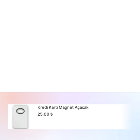
Kredi Kartı Magnet Açacak
25,00
₺