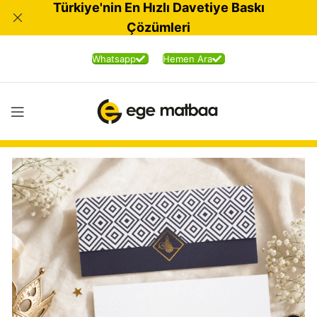
Türkiye'nin En Hızlı Davetiye Baskı
Çözümleri
Whatsapp
Hemen Ara