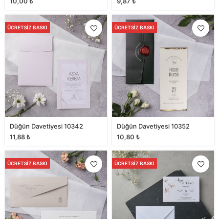
10,00
₺
9,87
₺
ÜCRETSIZ BASKI
ÜCRETSIZ BASKI
Düğün Davetiyesi 10342
Düğün Davetiyesi 10352
11,88
₺
10,80
₺
ÜCRETSIZ BASKI
ÜCRETSIZ BASKI