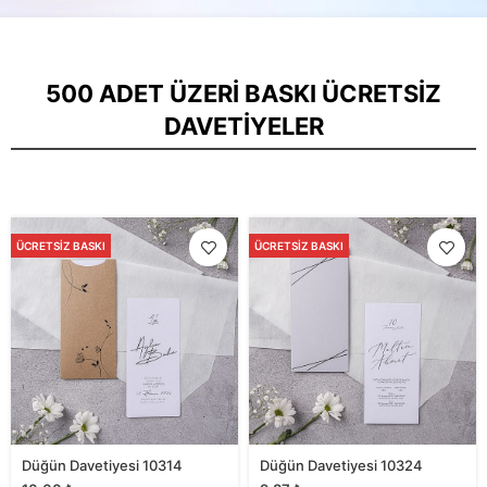
500 ADET ÜZERI BASKI ÜCRETSIZ
DAVETIYELER
ÜCRETSIZ BASKI
ÜCRETSIZ BASKI
Düğün Davetiyesi 10314
Düğün Davetiyesi 10324