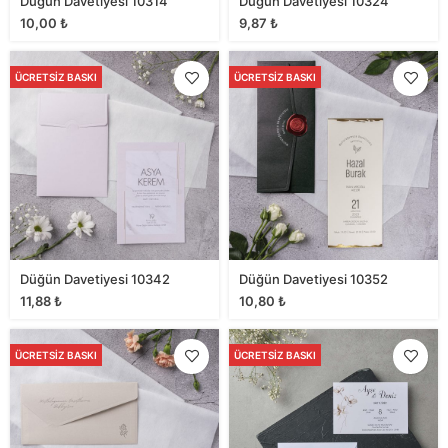
Düğün Davetiyesi 10314
Düğün Davetiyesi 10324
10,00
₺
9,87
₺
ÜCRETSIZ BASKI
ÜCRETSIZ BASKI
Düğün Davetiyesi 10342
Düğün Davetiyesi 10352
11,88
₺
10,80
₺
ÜCRETSIZ BASKI
ÜCRETSIZ BASKI