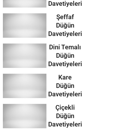
Davetiyeleri
Şeffaf
Düğün
Davetiyeleri
Dini Temalı
Düğün
Davetiyeleri
Kare
Düğün
Davetiyeleri
Çiçekli
Düğün
Davetiyeleri