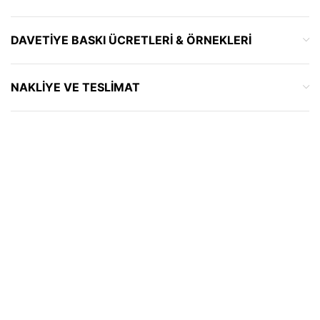
DAVETIYE BASKI ÜCRETLERI & ÖRNEKLERI
NAKLIYE VE TESLIMAT