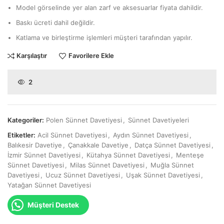
Model görselinde yer alan zarf ve aksesuarlar fiyata dahildir.
Baskı ücreti dahil değildir.
Katlama ve birleştirme işlemleri müşteri tarafından yapılır.
Karşılaştır
Favorilere Ekle
2
Kategoriler:
Polen Sünnet Davetiyesi
,
Sünnet Davetiyeleri
Etiketler:
Acil Sünnet Davetiyesi
,
Aydın Sünnet Davetiyesi
,
Balıkesir Davetiye
,
Çanakkale Davetiye
,
Datça Sünnet Davetiyesi
,
İzmir Sünnet Davetiyesi
,
Kütahya Sünnet Davetiyesi
,
Menteşe
Sünnet Davetiyesi
,
Milas Sünnet Davetiyesi
,
Muğla Sünnet
Davetiyesi
,
Ucuz Sünnet Davetiyesi
,
Uşak Sünnet Davetiyesi
,
Yatağan Sünnet Davetiyesi
Müşteri Destek