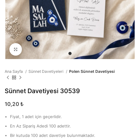
Büyütmek için tıklayın
Ana Sayfa
Sünnet Davetiyeleri
Polen Sünnet Davetiyesi
Sünnet Davetiyesi 30539
10,20
₺
Fiyat, 1 adet için geçerlidir.
En Az Sipariş Adedi 100 adettir.
Bir kutuda 100 adet davetiye bulunmaktadır.