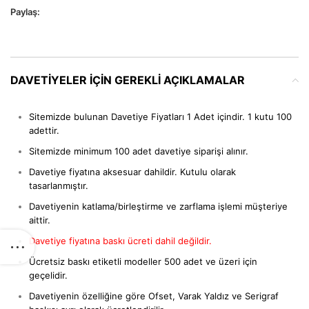
Paylaş:
DAVETIYELER IÇIN GEREKLI AÇIKLAMALAR
Sitemizde bulunan Davetiye Fiyatları 1 Adet içindir. 1 kutu 100
adettir.
Sitemizde minimum 100 adet davetiye siparişi alınır.
Davetiye fiyatına aksesuar dahildir. Kutulu olarak
tasarlanmıştır.
Davetiyenin katlama/birleştirme ve zarflama işlemi müşteriye
aittir.
Davetiye fiyatına baskı ücreti dahil değildir.
Ücretsiz baskı etiketli modeller 500 adet ve üzeri için
geçelidir.
Davetiyenin özelliğine göre Ofset, Varak Yaldız ve Serigraf