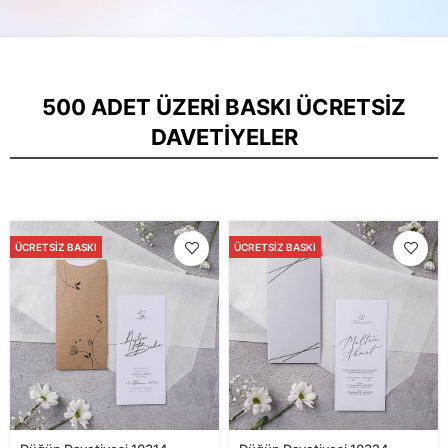
500 ADET ÜZERI BASKI ÜCRETSIZ
DAVETIYELER
ÜCRETSIZ BASKI
ÜCRETSIZ BASKI