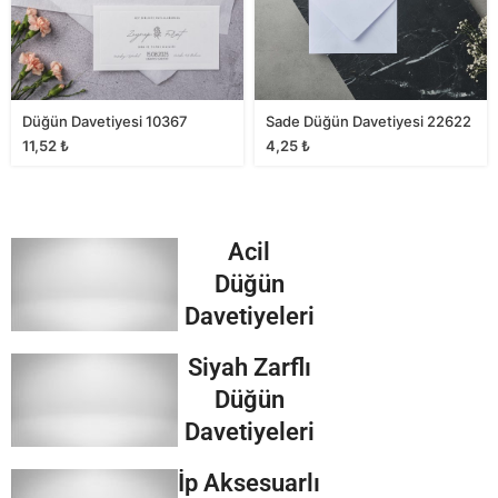
Düğün Davetiyesi 10367
Sade Düğün Davetiyesi 22622
11,52
₺
4,25
₺
Acil
Düğün
Davetiyeleri
Siyah Zarflı
Düğün
Davetiyeleri
İp Aksesuarlı