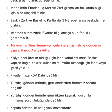
baskısı ayrı olarak ücretlendirilir.
Modellerin Ebatları, İç Kart ve Zarf gramajları hakkında bilgi
için bize ulaşabilirsiniz.
Baskılı Zarf ve Baskılı iç Kartlarda %1-3 adet arası baskıda fire
olabilir.
İnternet sitemizdeki fiyatlar bilgi amaçlı olup farklılık
gösterebilir.
Türkiye'nin Tüm İllerine ve ilçelerine anlaşmalı ile gönderim
yapılır. Kargo Alıcıya Aittir.
Kişiye özel üretim olduğu için iade kabul edilmez. Baskısı
yapılan kâğıdı tekrar kullanımı mümkün olmadığı için iade veya
iptali yoktur.
Fiyatlarımıza KDV Dahil değildir.
Yurtdışı gönderilerinde, gecikmelerden firmamız sorumlu
değildir.
Yurtdışı gönderilerinde gümrükten kaynaklı durumlar
firmamız sorumluluğunda değildir.
Kapıda ödeme ile satış yapılmamaktadır.