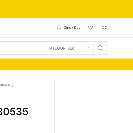
Giriş / Kayıt
KATEGORI SEÇ
tiyesi
 30535