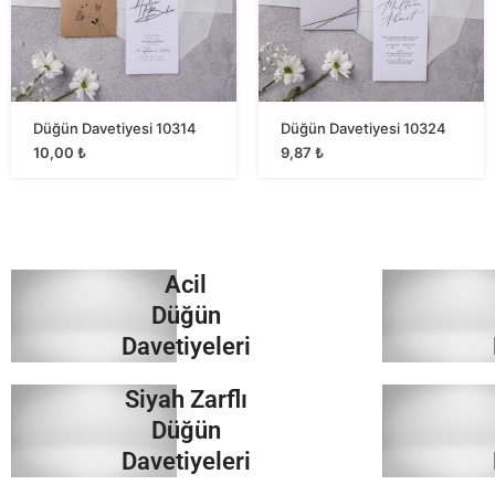
Düğün Davetiyesi 10314
Düğün Davetiyesi 10324
10,00
₺
9,87
₺
Acil
Düğün
Davetiyeleri
Siyah Zarflı
İncele
Düğün
Davetiyeleri