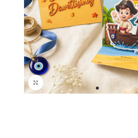
Büyütmek için tıklayın