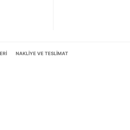
ERI
NAKLIYE VE TESLIMAT