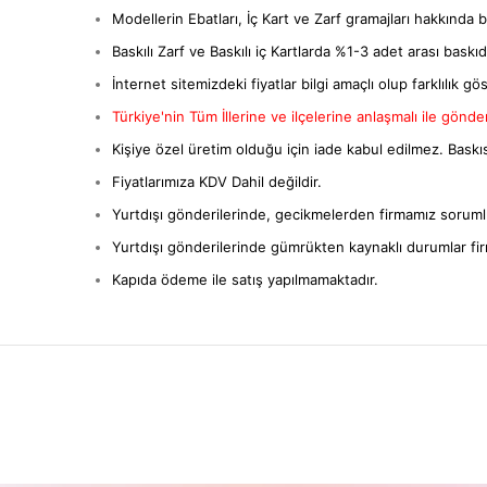
Modellerin Ebatları, İç Kart ve Zarf gramajları hakkında bil
Baskılı Zarf ve Baskılı iç Kartlarda %1-3 adet arası baskıda 
İnternet sitemizdeki fiyatlar bilgi amaçlı olup farklılık gös
Türkiye'nin Tüm İllerine ve ilçelerine anlaşmalı ile gönderi
Kişiye özel üretim olduğu için iade kabul edilmez. Baskıs
Fiyatlarımıza KDV Dahil değildir.
Yurtdışı gönderilerinde, gecikmelerden firmamız sorumlu
Yurtdışı gönderilerinde gümrükten kaynaklı durumlar fi
Kapıda ödeme ile satış yapılmamaktadır.