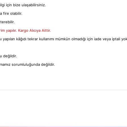
gi için bize ulaşabilirsiniz.
fire olabilir.
terebilir.
m yapılır. Kargo Alıcıya Aittir.
ı yapılan kâğıdı tekrar kullanımı mümkün olmadığı için iade veya iptali yok
 değildir.
rmamız sorumluluğunda değildir.