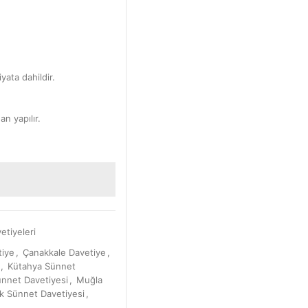
yata dahildir.
an yapılır.
etiyeleri
tiye
,
Çanakkale Davetiye
,
,
Kütahya Sünnet
ünnet Davetiyesi
,
Muğla
k Sünnet Davetiyesi
,