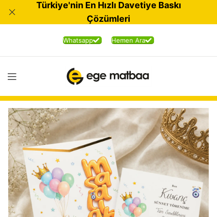
Türkiye'nin En Hızlı Davetiye Baskı
Çözümleri
Whatsapp
Hemen Ara