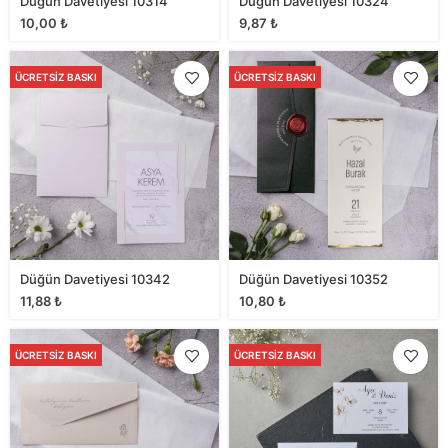
Düğün Davetiyesi 10314
Düğün Davetiyesi 10324
10,00
₺
9,87
₺
ÜCRETSIZ BASKI
ÜCRETSIZ BASKI
Düğün Davetiyesi 10342
Düğün Davetiyesi 10352
11,88
₺
10,80
₺
ÜCRETSIZ BASKI
ÜCRETSIZ BASKI