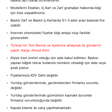
baskısı ayrı olarak ücretlendirilir.
Modellerin Ebatları, İç Kart ve Zarf gramajları hakkında bilgi
için bize ulaşabilirsiniz.
Baskılı Zarf ve Baskılı iç Kartlarda %1-3 adet arası baskıda fire
olabilir.
İnternet sitemizdeki fiyatlar bilgi amaçlı olup farklılık
gösterebilir.
Türkiye'nin Tüm İllerine ve ilçelerine anlaşmalı ile gönderim
yapılır. Kargo Alıcıya Aittir.
Kişiye özel üretim olduğu için iade kabul edilmez. Baskısı
yapılan kâğıdı tekrar kullanımı mümkün olmadığı için iade veya
iptali yoktur.
Fiyatlarımıza KDV Dahil değildir.
Yurtdışı gönderilerinde, gecikmelerden firmamız sorumlu
değildir.
Yurtdışı gönderilerinde gümrükten kaynaklı durumlar
firmamız sorumluluğunda değildir.
Kapıda ödeme ile satış yapılmamaktadır.