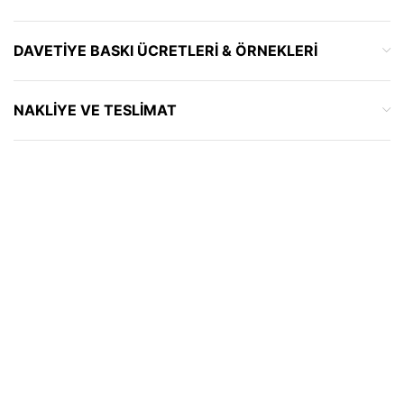
DAVETIYE BASKI ÜCRETLERI & ÖRNEKLERI
NAKLIYE VE TESLIMAT