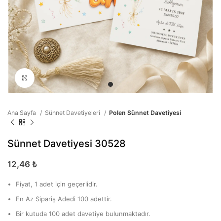
Büyütmek için tıklayın
Ana Sayfa
Sünnet Davetiyeleri
Polen Sünnet Davetiyesi
Sünnet Davetiyesi 30528
12,46
₺
Fiyat, 1 adet için geçerlidir.
En Az Sipariş Adedi 100 adettir.
Bir kutuda 100 adet davetiye bulunmaktadır.