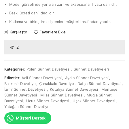
Model görselinde yer alan zarf ve aksesuarlar fiyata dahildir.
Baskı ücreti dahil değildir.
Katlama ve birleştirme işlemleri müşteri tarafından yapılır.
Karşılaştır
Favorilere Ekle
2
Kategoriler:
Polen Sünnet Davetiyesi
,
Sünnet Davetiyeleri
Etiketler:
Acil Sünnet Davetiyesi
,
Aydın Sünnet Davetiyesi
,
Balıkesir Davetiye
,
Çanakkale Davetiye
,
Datça Sünnet Davetiyesi
,
İzmir Sünnet Davetiyesi
,
Kütahya Sünnet Davetiyesi
,
Menteşe
Sünnet Davetiyesi
,
Milas Sünnet Davetiyesi
,
Muğla Sünnet
Davetiyesi
,
Ucuz Sünnet Davetiyesi
,
Uşak Sünnet Davetiyesi
,
Yatağan Sünnet Davetiyesi
Müşteri Destek