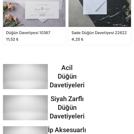
Düğün Davetiyesi 10367
Sade Düğün Davetiyesi 22622
11,52
₺
4,25
₺
Acil
Düğün
Davetiyeleri
Siyah Zarflı
Düğün
Davetiyeleri
İp Aksesuarlı