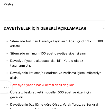
Paylaş:
DAVETIYELER IÇIN GEREKLI AÇIKLAMALAR
Sitemizde bulunan Davetiye Fiyatları 1 Adet içindir. 1 kutu 100
adettir.
Sitemizde minimum 100 adet davetiye siparişi alınır.
Davetiye fiyatına aksesuar dahildir. Kutulu olarak
tasarlanmıştır.
Davetiyenin katlama/birleştirme ve zarflama işlemi müşteriye
aittir.
Davetiye fiyatına baskı ücreti dahil değildir.
Ücretsiz baskı etiketli modeller 500 adet ve üzeri için
geçelidir.
Davetiyenin özelliğine göre Ofset, Varak Yaldız ve Serigraf