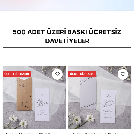
500 ADET ÜZERI BASKI ÜCRETSIZ
DAVETIYELER
ÜCRETSIZ BASKI
ÜCRETSIZ BASKI