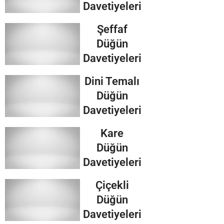
Davetiyeleri
Şeffaf
Düğün
Davetiyeleri
Dini Temalı
Düğün
Davetiyeleri
Kare
Düğün
Davetiyeleri
Çiçekli
Düğün
Davetiyeleri