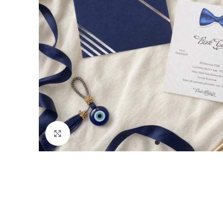
Büyütmek için tıklayın