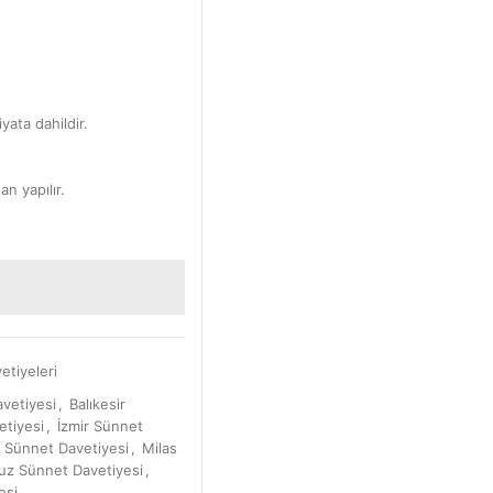
yata dahildir.
an yapılır.
etiyeleri
vetiyesi
,
Balıkesir
etiyesi
,
İzmir Sünnet
Sünnet Davetiyesi
,
Milas
uz Sünnet Davetiyesi
,
esi