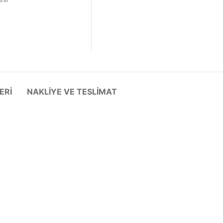
ERI
NAKLIYE VE TESLIMAT