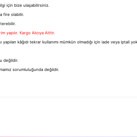
gi için bize ulaşabilirsiniz.
fire olabilir.
terebilir.
m yapılır. Kargo Alıcıya Aittir.
ı yapılan kâğıdı tekrar kullanımı mümkün olmadığı için iade veya iptali yok
 değildir.
rmamız sorumluluğunda değildir.