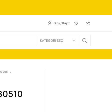
Giriş / Kayıt
KATEGORI SEÇ
tiyesi
 30510