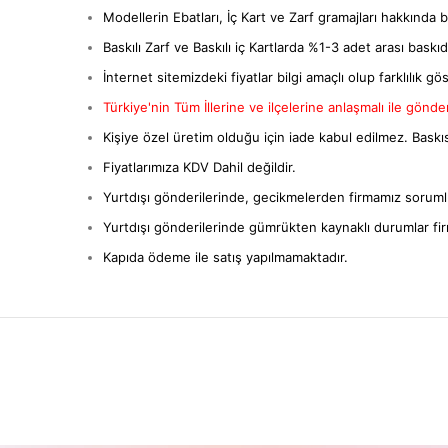
Modellerin Ebatları, İç Kart ve Zarf gramajları hakkında bil
Baskılı Zarf ve Baskılı iç Kartlarda %1-3 adet arası baskıda 
İnternet sitemizdeki fiyatlar bilgi amaçlı olup farklılık gös
Türkiye'nin Tüm İllerine ve ilçelerine anlaşmalı ile gönderi
Kişiye özel üretim olduğu için iade kabul edilmez. Baskıs
Fiyatlarımıza KDV Dahil değildir.
Yurtdışı gönderilerinde, gecikmelerden firmamız sorumlu
Yurtdışı gönderilerinde gümrükten kaynaklı durumlar fi
Kapıda ödeme ile satış yapılmamaktadır.