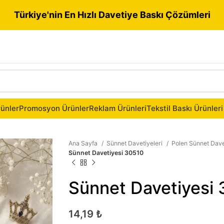
Türkiye'nin En Hızlı Davetiye Baskı Çözümleri
ünler
Promosyon Ürünler
Reklam Ürünleri
Tekstil Baskı Ürünleri
Ana Sayfa
Sünnet Davetiyeleri
Polen Sünnet Dave
Sünnet Davetiyesi 30510
Sünnet Davetiyesi
14,19
₺