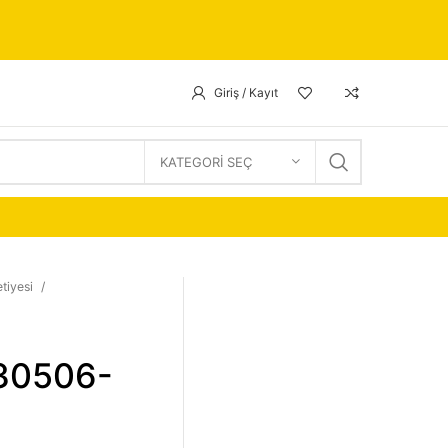
Giriş / Kayıt
KATEGORI SEÇ
tiyesi
 30506-