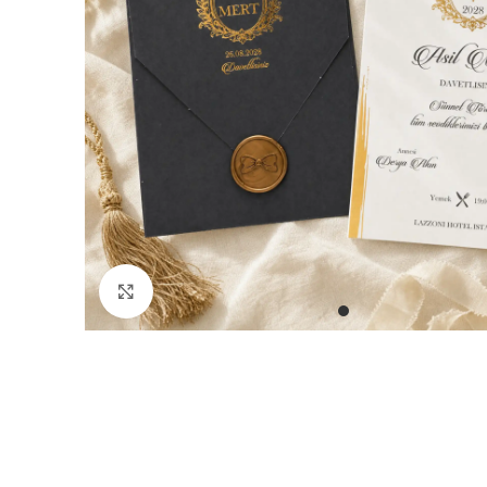
Büyütmek için tıklayın