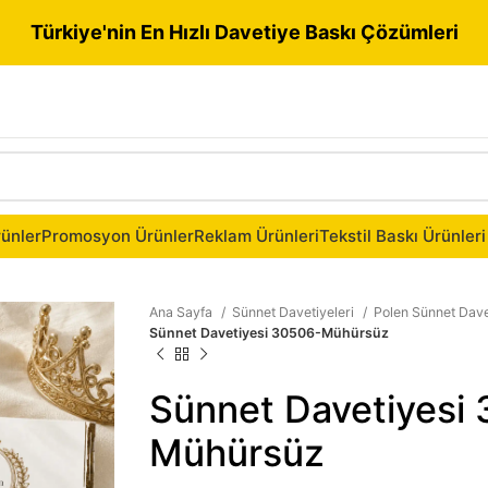
Türkiye'nin En Hızlı Davetiye Baskı Çözümleri
ünler
Promosyon Ürünler
Reklam Ürünleri
Tekstil Baskı Ürünleri
Ana Sayfa
Sünnet Davetiyeleri
Polen Sünnet Dave
Sünnet Davetiyesi 30506-Mühürsüz
Sünnet Davetiyesi
Mühürsüz