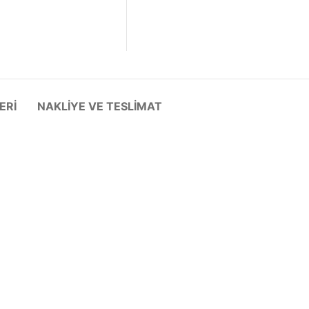
ERI
NAKLIYE VE TESLIMAT