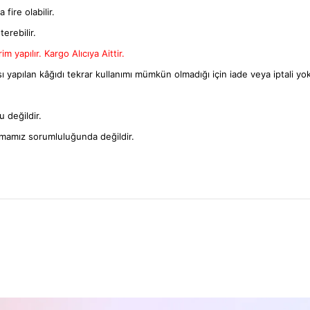
fire olabilir.
terebilir.
m yapılır. Kargo Alıcıya Aittir.
ı yapılan kâğıdı tekrar kullanımı mümkün olmadığı için iade veya iptali yok
 değildir.
rmamız sorumluluğunda değildir.