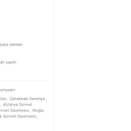
yata dahildir.
an yapılır.
etiyeleri
tiye
,
Çanakkale Davetiye
,
,
Kütahya Sünnet
ünnet Davetiyesi
,
Muğla
k Sünnet Davetiyesi
,