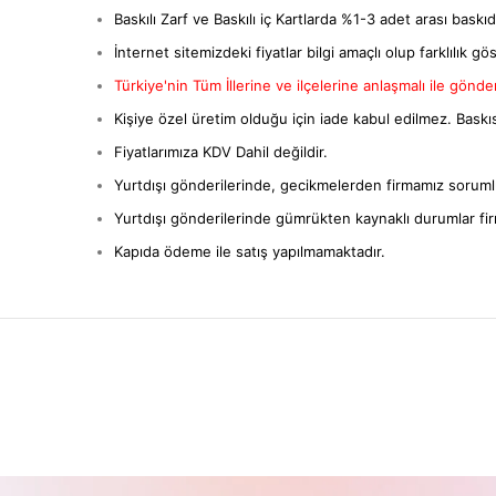
Baskılı Zarf ve Baskılı iç Kartlarda %1-3 adet arası baskıda 
İnternet sitemizdeki fiyatlar bilgi amaçlı olup farklılık gös
Türkiye'nin Tüm İllerine ve ilçelerine anlaşmalı ile gönderi
Kişiye özel üretim olduğu için iade kabul edilmez. Baskıs
Fiyatlarımıza KDV Dahil değildir.
Yurtdışı gönderilerinde, gecikmelerden firmamız sorumlu
Yurtdışı gönderilerinde gümrükten kaynaklı durumlar fi
Kapıda ödeme ile satış yapılmamaktadır.