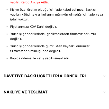
yapılır. Kargo Alıcıya Aittir.
Kişiye özel üretim olduğu için iade kabul edilmez. Baskısı
yapılan kâğıdı tekrar kullanımı mümkün olmadığı için iade veya
iptali yoktur.
Fiyatlarımıza KDV Dahil değildir.
Yurtdışı gönderilerinde, gecikmelerden firmamız sorumlu
değildir.
Yurtdışı gönderilerinde gümrükten kaynaklı durumlar
firmamız sorumluluğunda değildir.
Kapıda ödeme ile satış yapılmamaktadır.
DAVETIYE BASKI ÜCRETLERI & ÖRNEKLERI
NAKLIYE VE TESLIMAT