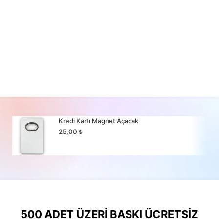
Kredi Kartı Magnet Açacak
25,00
₺
500 ADET ÜZERI BASKI ÜCRETSIZ