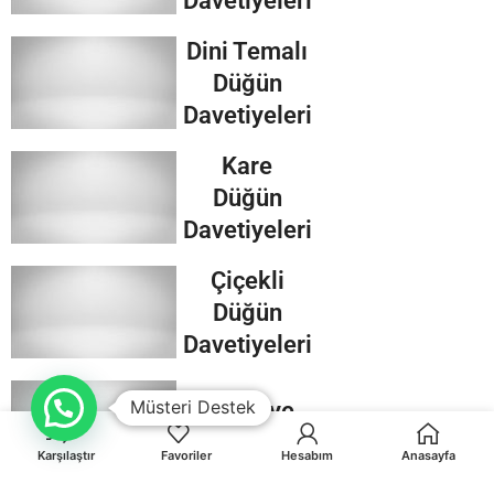
Dini Temalı
Düğün
Davetiyeleri
Kare
Düğün
Davetiyeleri
Çiçekli
Düğün
Davetiyeleri
Müsteri Destek
Davetiye
Zarfları
Karşılaştır
Favoriler
Hesabım
Anasayfa