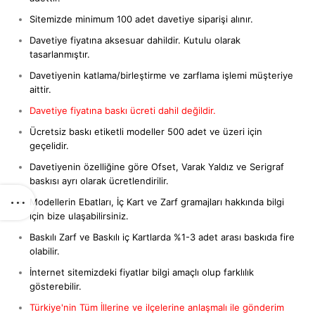
Sitemizde minimum 100 adet davetiye siparişi alınır.
Davetiye fiyatına aksesuar dahildir. Kutulu olarak
tasarlanmıştır.
Davetiyenin katlama/birleştirme ve zarflama işlemi müşteriye
aittir.
Davetiye fiyatına baskı ücreti dahil değildir.
Ücretsiz baskı etiketli modeller 500 adet ve üzeri için
geçelidir.
Davetiyenin özelliğine göre Ofset, Varak Yaldız ve Serigraf
baskısı ayrı olarak ücretlendirilir.
Modellerin Ebatları, İç Kart ve Zarf gramajları hakkında bilgi
için bize ulaşabilirsiniz.
Baskılı Zarf ve Baskılı iç Kartlarda %1-3 adet arası baskıda fire
olabilir.
İnternet sitemizdeki fiyatlar bilgi amaçlı olup farklılık
gösterebilir.
Türkiye'nin Tüm İllerine ve ilçelerine anlaşmalı ile gönderim