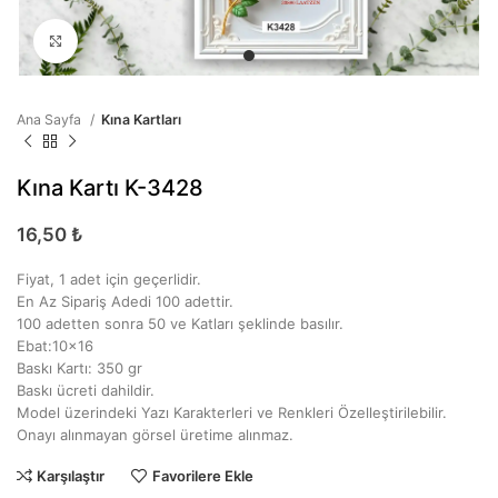
Büyütmek için tıklayın
Ana Sayfa
Kına Kartları
Kına Kartı K-3428
16,50
₺
Fiyat, 1 adet için geçerlidir.
En Az Sipariş Adedi 100 adettir.
100 adetten sonra 50 ve Katları şeklinde basılır.
Ebat:10×16
Baskı Kartı: 350 gr
Baskı ücreti dahildir.
Model üzerindeki Yazı Karakterleri ve Renkleri Özelleştirilebilir.
Onayı alınmayan görsel üretime alınmaz.
Karşılaştır
Favorilere Ekle