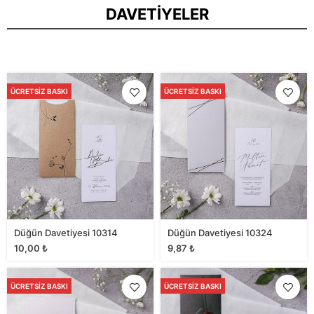
DAVETIYELER
ÜCRETSIZ BASKI
ÜCRETSIZ BASKI
Düğün Davetiyesi 10314
Düğün Davetiyesi 10324
10,00
₺
9,87
₺
ÜCRETSIZ BASKI
ÜCRETSIZ BASKI