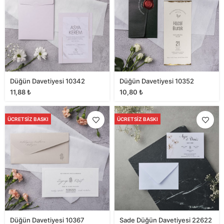
Düğün Davetiyesi 10342
Düğün Davetiyesi 10352
11,88
₺
10,80
₺
ÜCRETSIZ BASKI
ÜCRETSIZ BASKI
Düğün Davetiyesi 10367
Sade Düğün Davetiyesi 22622