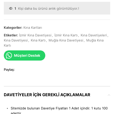
1
Kişi daha bu ürünü anlık görüntülüyor.!
Kategoriler:
Kına Kartları
Etiketler:
İzmir Kına Davetiyesi
,
İzmir Kına Kartı
,
Kına Davetiyeleri
,
Kına Davetiyesi
,
Kına Kartı
,
Muğla Kına Davetiyesi
,
Muğla Kına
Kartı
Müşteri Destek
Paylaş:
DAVETIYELER IÇIN GEREKLI AÇIKLAMALAR
Sitemizde bulunan Davetiye Fiyatları 1 Adet içindir. 1 kutu 100
adettir.