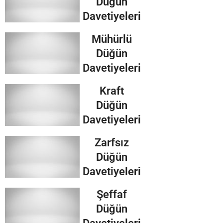
Düğün
Davetiyeleri
Mühürlü
Düğün
Davetiyeleri
Kraft
Düğün
Davetiyeleri
Zarfsız
Düğün
Davetiyeleri
Şeffaf
Düğün
Davetiyeleri