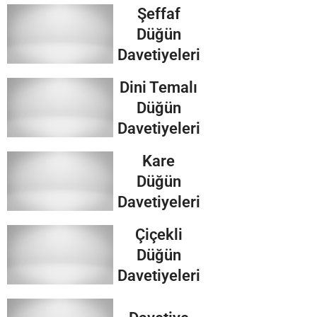
Şeffaf
Düğün
Davetiyeleri
Dini Temalı
Düğün
Davetiyeleri
Kare
Düğün
Davetiyeleri
Çiçekli
Düğün
Davetiyeleri