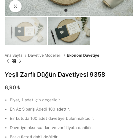
Büyütmek için tıklayın
Ana Sayfa
Davetiye Modelleri
Ekonom Davetiye
Yeşil Zarflı Düğün Davetiyesi 9358
6,90
₺
Fiyat, 1 adet için geçerlidir.
En Az Sipariş Adedi 100 adettir.
Bir kutuda 100 adet davetiye bulunmaktadır.
Davetiye aksesuarları ve zarf fiyata dahildir.
Baskı ücreti dahil değildir.