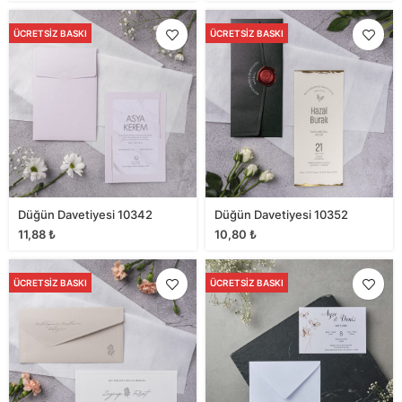
ÜCRETSIZ BASKI
ÜCRETSIZ BASKI
Düğün Davetiyesi 10342
Düğün Davetiyesi 10352
11,88
₺
10,80
₺
ÜCRETSIZ BASKI
ÜCRETSIZ BASKI