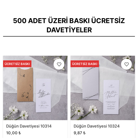
500 ADET ÜZERI BASKI ÜCRETSIZ
DAVETIYELER
ÜCRETSIZ BASKI
ÜCRETSIZ BASKI
Düğün Davetiyesi 10314
Düğün Davetiyesi 10324
10,00
₺
9,87
₺