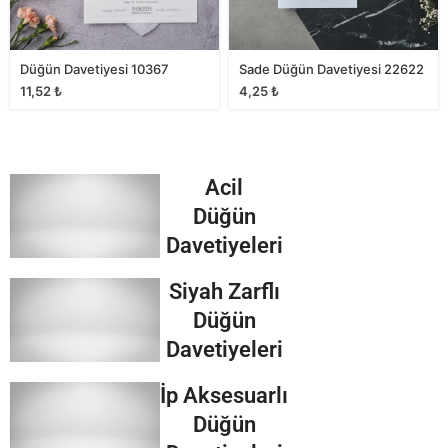
Düğün Davetiyesi 10367
Sade Düğün Davetiyesi 22622
11,52
₺
4,25
₺
Acil
Düğün
Davetiyeleri
Siyah Zarflı
Düğün
Davetiyeleri
İp Aksesuarlı
Düğün