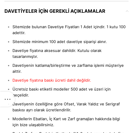
DAVETIYELER IÇIN GEREKLI AÇIKLAMALAR
Sitemizde bulunan Davetiye Fiyatları 1 Adet içindir. 1 kutu 100
adettir.
Sitemizde minimum 100 adet davetiye siparişi alınır.
Davetiye fiyatına aksesuar dahildir. Kutulu olarak
tasarlanmıştır.
Davetiyenin katlama/birleştirme ve zarflama işlemi müşteriye
aittir.
Davetiye fiyatına baskı ücreti dahil değildir.
Ücretsiz baskı etiketli modeller 500 adet ve üzeri için
geçelidir.
Davetiyenin özelliğine göre Ofset, Varak Yaldız ve Serigraf
baskısı ayrı olarak ücretlendirilir.
Modellerin Ebatları, İç Kart ve Zarf gramajları hakkında bilgi
için bize ulaşabilirsiniz.