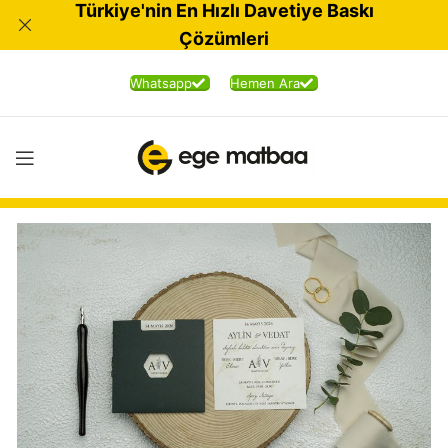
Türkiye'nin En Hızlı Davetiye Baskı
Çözümleri
Whatsapp
Hemen Ara