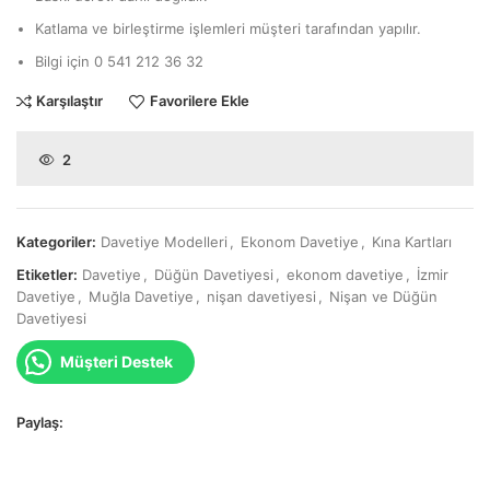
Katlama ve birleştirme işlemleri müşteri tarafından yapılır.
Bilgi için 0 541 212 36 32
Karşılaştır
Favorilere Ekle
2
Kategoriler:
Davetiye Modelleri
,
Ekonom Davetiye
,
Kına Kartları
Etiketler:
Davetiye
,
Düğün Davetiyesi
,
ekonom davetiye
,
İzmir
Davetiye
,
Muğla Davetiye
,
nişan davetiyesi
,
Nişan ve Düğün
Davetiyesi
Müşteri Destek
Paylaş: