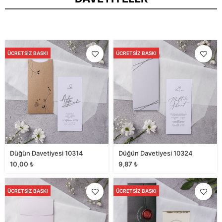
ÜCRETSIZ BASKI
ÜCRETSIZ BASKI
Düğün Davetiyesi 10314
Düğün Davetiyesi 10324
10,00
₺
9,87
₺
ÜCRETSIZ BASKI
ÜCRETSIZ BASKI