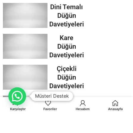
Dini Temalı
Düğün
Davetiyeleri
Kare
Düğün
Davetiyeleri
Çiçekli
Düğün
Davetiyeleri
Müsteri Destek
Davetiye
Karşılaştır
Favoriler
Hesabım
Anasayfa
Zarfları