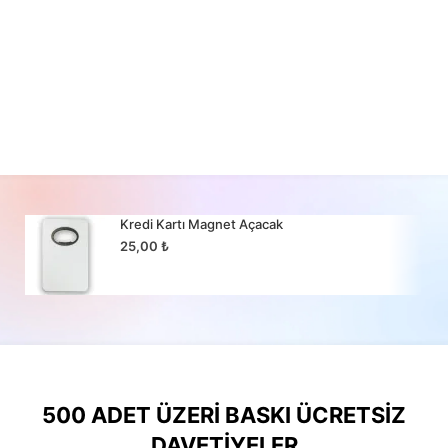
Kredi Kartı Magnet Açacak
25,00
₺
500 ADET ÜZERI BASKI ÜCRETSIZ
DAVETIYELER