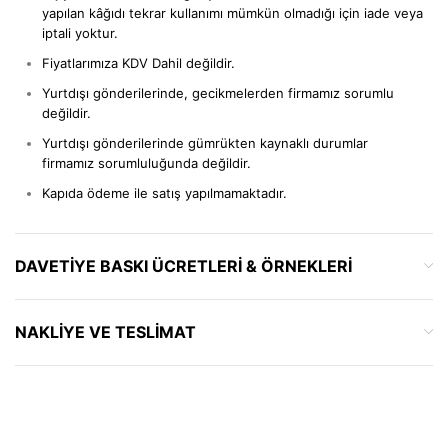
yapılan kâğıdı tekrar kullanımı mümkün olmadığı için iade veya
iptali yoktur.
Fiyatlarımıza KDV Dahil değildir.
Yurtdışı gönderilerinde, gecikmelerden firmamız sorumlu
değildir.
Yurtdışı gönderilerinde gümrükten kaynaklı durumlar
firmamız sorumluluğunda değildir.
Kapıda ödeme ile satış yapılmamaktadır.
DAVETIYE BASKI ÜCRETLERI & ÖRNEKLERI
NAKLIYE VE TESLIMAT