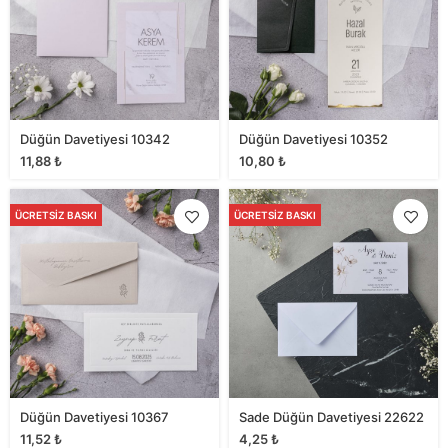
Düğün Davetiyesi 10342
Düğün Davetiyesi 10352
11,88
₺
10,80
₺
ÜCRETSIZ BASKI
ÜCRETSIZ BASKI
Düğün Davetiyesi 10367
Sade Düğün Davetiyesi 22622
11,52
₺
4,25
₺