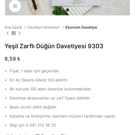
Büyütmek için tıklayın
Ana Sayfa
Davetiye Modelleri
Ekonom Davetiye
Yeşil Zarflı Düğün Davetiyesi 9303
8,59
₺
Fiyat, 1 adet için geçerlidir.
En Az Sipariş Adedi 100 adettir.
Bir kutuda 100 adet davetiye bulunmaktadır.
Davetiye aksesuarları ve zarf fiyata dahildir.
Baskı ücreti dahil değildir.
Katlama ve birleştirme işlemleri müşteri tarafından yapılır.
Bilgi için 0 541 212 36 32