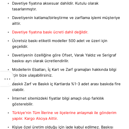
Davetiye fiyatına aksesuar dahildir. Kutulu olarak
tasarlanmıştır.
Davetiyenin katlama/birleştirme ve zarflama işlemi müşteriye
aittir.
Davetiye fiyatına baskı ücreti dahil değildir.
Ücretsiz baskı etiketli modeller 500 adet ve üzeri için
geçelidir.
Davetiyenin özelliğine göre Ofset, Varak Yaldız ve Serigraf
baskısı ayrı olarak ücretlendirilir.
Modellerin Ebatları, İç Kart ve Zarf gramajları hakkında bilgi
için bize ulaşabilirsiniz.
Baskılı Zarf ve Baskılı iç Kartlarda %1-3 adet arası baskıda fire
olabilir.
İnternet sitemizdeki fiyatlar bilgi amaçlı olup farklılık
gösterebilir.
Türkiye'nin Tüm İllerine ve ilçelerine anlaşmalı ile gönderim
yapılır. Kargo Alıcıya Aittir.
Kişiye özel üretim olduğu için iade kabul edilmez. Baskısı