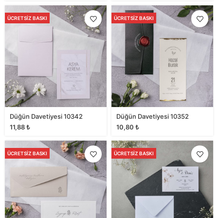
ÜCRETSIZ BASKI
ÜCRETSIZ BASKI
Düğün Davetiyesi 10342
Düğün Davetiyesi 10352
11,88
₺
10,80
₺
ÜCRETSIZ BASKI
ÜCRETSIZ BASKI