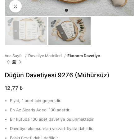
Büyütmek için tıklayın
Ana Sayfa
Davetiye Modelleri
Ekonom Davetiye
Düğün Davetiyesi 9276 (Mühürsüz)
12,77
₺
Fiyat, 1 adet için geçerlidir.
En Az Sipariş Adedi 100 adettir.
Bir kutuda 100 adet davetiye bulunmaktadır.
Davetiye aksesuarları ve zarf fiyata dahildir.
Baskı ücreti dahil değildir.