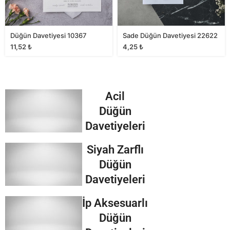
Düğün Davetiyesi 10367
Sade Düğün Davetiyesi 22622
11,52
₺
4,25
₺
Acil
Düğün
Davetiyeleri
Siyah Zarflı
Düğün
Davetiyeleri
İp Aksesuarlı
Düğün