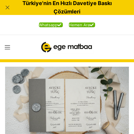
Türkiye'nin En Hızlı Davetiye Baskı
Çözümleri
Whatsapp
Hemen Ara