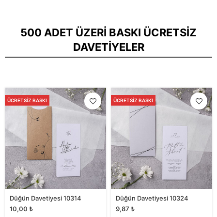
500 ADET ÜZERI BASKI ÜCRETSIZ
DAVETIYELER
ÜCRETSIZ BASKI
ÜCRETSIZ BASKI
Düğün Davetiyesi 10314
Düğün Davetiyesi 10324
10,00
₺
9,87
₺