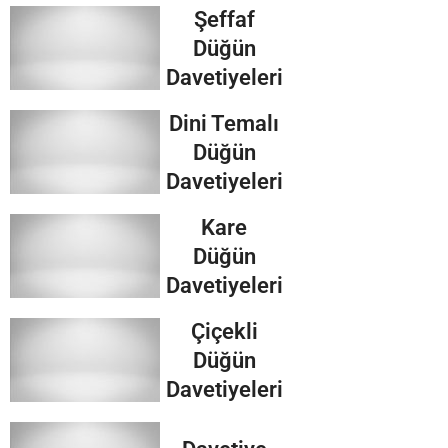
Şeffaf
Düğün
Davetiyeleri
Dini Temalı
Düğün
Davetiyeleri
Kare
Düğün
Davetiyeleri
Çiçekli
Düğün
Davetiyeleri