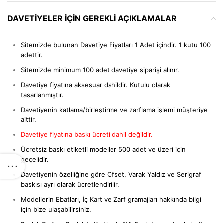
DAVETIYELER IÇIN GEREKLI AÇIKLAMALAR
Sitemizde bulunan Davetiye Fiyatları 1 Adet içindir. 1 kutu 100
adettir.
Sitemizde minimum 100 adet davetiye siparişi alınır.
Davetiye fiyatına aksesuar dahildir. Kutulu olarak
tasarlanmıştır.
Davetiyenin katlama/birleştirme ve zarflama işlemi müşteriye
aittir.
Davetiye fiyatına baskı ücreti dahil değildir.
Ücretsiz baskı etiketli modeller 500 adet ve üzeri için
geçelidir.
Davetiyenin özelliğine göre Ofset, Varak Yaldız ve Serigraf
baskısı ayrı olarak ücretlendirilir.
Modellerin Ebatları, İç Kart ve Zarf gramajları hakkında bilgi
için bize ulaşabilirsiniz.