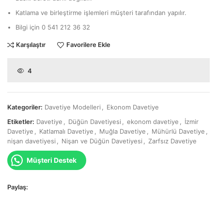
Katlama ve birleştirme işlemleri müşteri tarafından yapılır.
Bilgi için 0 541 212 36 32
Karşılaştır
Favorilere Ekle
4
Kategoriler:
Davetiye Modelleri
,
Ekonom Davetiye
Etiketler:
Davetiye
,
Düğün Davetiyesi
,
ekonom davetiye
,
İzmir
Davetiye
,
Katlamalı Davetiye
,
Muğla Davetiye
,
Mühürlü Davetiye
,
nişan davetiyesi
,
Nişan ve Düğün Davetiyesi
,
Zarfsız Davetiye
Müşteri Destek
Paylaş: