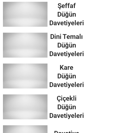
Şeffaf
Düğün
Davetiyeleri
Dini Temalı
Düğün
Davetiyeleri
Kare
Düğün
Davetiyeleri
Çiçekli
Düğün
Davetiyeleri