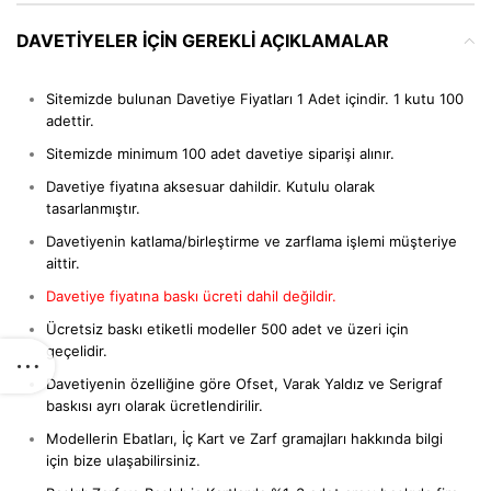
DAVETIYELER IÇIN GEREKLI AÇIKLAMALAR
Sitemizde bulunan Davetiye Fiyatları 1 Adet içindir. 1 kutu 100
adettir.
Sitemizde minimum 100 adet davetiye siparişi alınır.
Davetiye fiyatına aksesuar dahildir. Kutulu olarak
tasarlanmıştır.
Davetiyenin katlama/birleştirme ve zarflama işlemi müşteriye
aittir.
Davetiye fiyatına baskı ücreti dahil değildir.
Ücretsiz baskı etiketli modeller 500 adet ve üzeri için
geçelidir.
Davetiyenin özelliğine göre Ofset, Varak Yaldız ve Serigraf
baskısı ayrı olarak ücretlendirilir.
Modellerin Ebatları, İç Kart ve Zarf gramajları hakkında bilgi
için bize ulaşabilirsiniz.