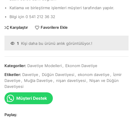
Katlama ve birleştirme işlemleri müşteri tarafından yapılır.
Bilgi için 0 541 212 36 32
Karşılaştır
Favorilere Ekle
1
Kişi daha bu ürünü anlık görüntülüyor.!
Kategoriler:
Davetiye Modelleri
,
Ekonom Davetiye
Etiketler:
Davetiye
,
Düğün Davetiyesi
,
ekonom davetiye
,
İzmir
Davetiye
,
Muğla Davetiye
,
nişan davetiyesi
,
Nişan ve Düğün
Davetiyesi
Müşteri Destek
Paylaş: