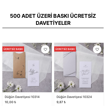
500 ADET ÜZERI BASKI ÜCRETSIZ
DAVETIYELER
ÜCRETSIZ BASKI
ÜCRETSIZ BASKI
Düğün Davetiyesi 10314
Düğün Davetiyesi 10324
10,00
₺
9,87
₺