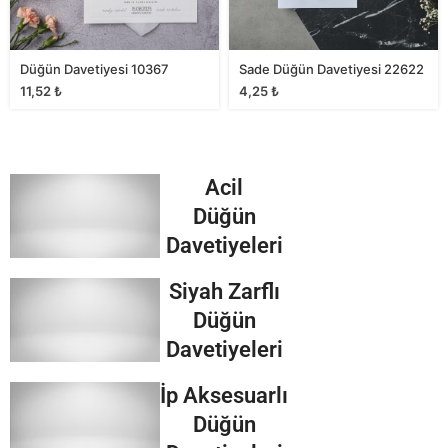
Düğün Davetiyesi 10367
Sade Düğün Davetiyesi 22622
11,52
₺
4,25
₺
Acil
Düğün
Davetiyeleri
Siyah Zarflı
Düğün
Davetiyeleri
İp Aksesuarlı
Düğün