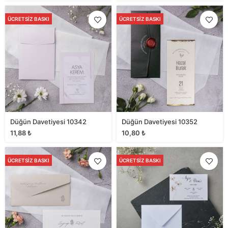
ÜCRETSIZ BASKI
ÜCRETSIZ BASKI
Düğün Davetiyesi 10342
Düğün Davetiyesi 10352
11,88
₺
10,80
₺
ÜCRETSIZ BASKI
ÜCRETSIZ BASKI