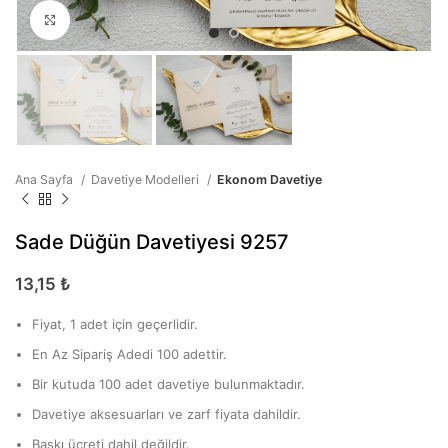
Büyütmek için tıklayın
Ana Sayfa
Davetiye Modelleri
Ekonom Davetiye
Sade Düğün Davetiyesi 9257
13,15
₺
Fiyat, 1 adet için geçerlidir.
En Az Sipariş Adedi 100 adettir.
Bir kutuda 100 adet davetiye bulunmaktadır.
Davetiye aksesuarları ve zarf fiyata dahildir.
Baskı ücreti dahil değildir.