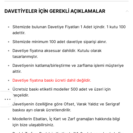
DAVETIYELER IÇIN GEREKLI AÇIKLAMALAR
Sitemizde bulunan Davetiye Fiyatları 1 Adet içindir. 1 kutu 100
adettir.
Sitemizde minimum 100 adet davetiye siparişi alınır.
Davetiye fiyatına aksesuar dahildir. Kutulu olarak
tasarlanmıştır.
Davetiyenin katlama/birleştirme ve zarflama işlemi müşteriye
aittir.
Davetiye fiyatına baskı ücreti dahil değildir.
Ücretsiz baskı etiketli modeller 500 adet ve üzeri için
geçelidir.
Davetiyenin özelliğine göre Ofset, Varak Yaldız ve Serigraf
baskısı ayrı olarak ücretlendirilir.
Modellerin Ebatları, İç Kart ve Zarf gramajları hakkında bilgi
için bize ulaşabilirsiniz.