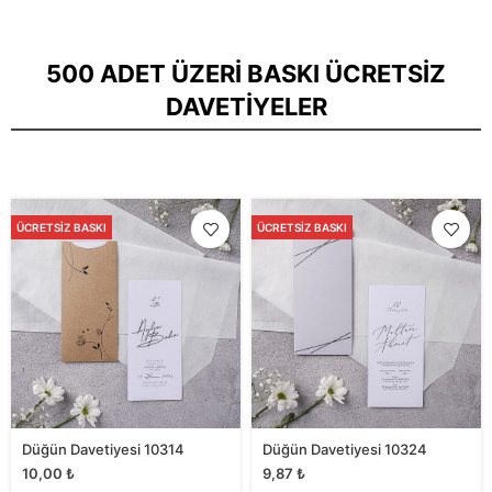
500 ADET ÜZERI BASKI ÜCRETSIZ
DAVETIYELER
ÜCRETSIZ BASKI
ÜCRETSIZ BASKI
Düğün Davetiyesi 10314
Düğün Davetiyesi 10324
10,00
₺
9,87
₺