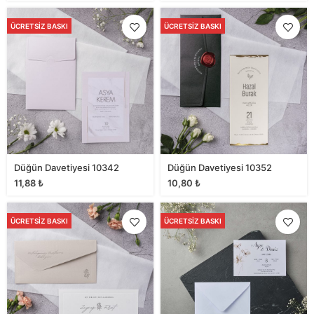
ÜCRETSIZ BASKI
ÜCRETSIZ BASKI
Düğün Davetiyesi 10342
Düğün Davetiyesi 10352
11,88
₺
10,80
₺
ÜCRETSIZ BASKI
ÜCRETSIZ BASKI