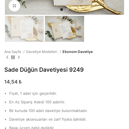
Büyütmek için tıklayın
Ana Sayfa
Davetiye Modelleri
Ekonom Davetiye
Sade Düğün Davetiyesi 9249
14,54
₺
Fiyat, 1 adet için geçerlidir.
En Az Sipariş Adedi 100 adettir.
Bir kutuda 100 adet davetiye bulunmaktadır.
Davetiye aksesuarları ve zarf fiyata dahildir.
Baskı ücreti dahil değildir.