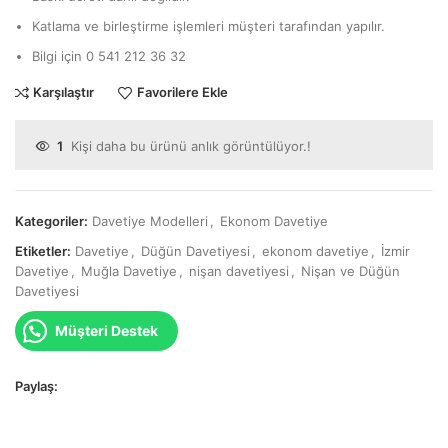
Katlama ve birleştirme işlemleri müşteri tarafından yapılır.
Bilgi için 0 541 212 36 32
Karşılaştır
Favorilere Ekle
1
Kişi daha bu ürünü anlık görüntülüyor.!
Kategoriler:
Davetiye Modelleri
,
Ekonom Davetiye
Etiketler:
Davetiye
,
Düğün Davetiyesi
,
ekonom davetiye
,
İzmir
Davetiye
,
Muğla Davetiye
,
nişan davetiyesi
,
Nişan ve Düğün
Davetiyesi
Müşteri Destek
Paylaş: