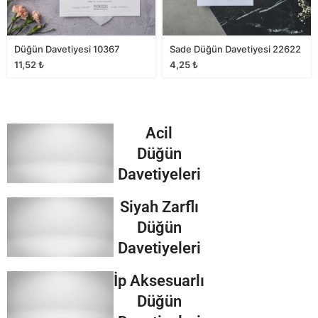
Düğün Davetiyesi 10367
Sade Düğün Davetiyesi 22622
11,52
₺
4,25
₺
Acil
Düğün
Davetiyeleri
Siyah Zarflı
Düğün
Davetiyeleri
İp Aksesuarlı
Düğün