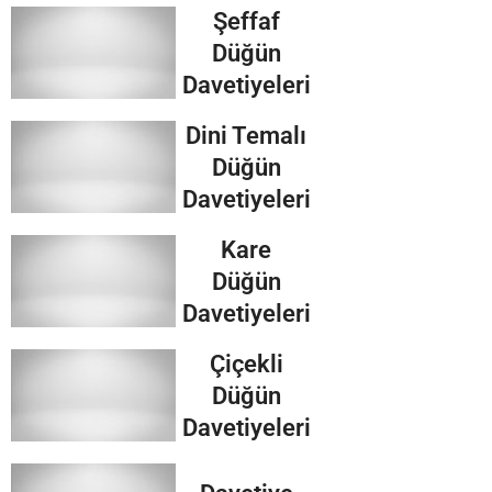
Şeffaf
Düğün
Davetiyeleri
Dini Temalı
Düğün
Davetiyeleri
Kare
Düğün
Davetiyeleri
Çiçekli
Düğün
Davetiyeleri