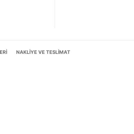
ERI
NAKLIYE VE TESLIMAT