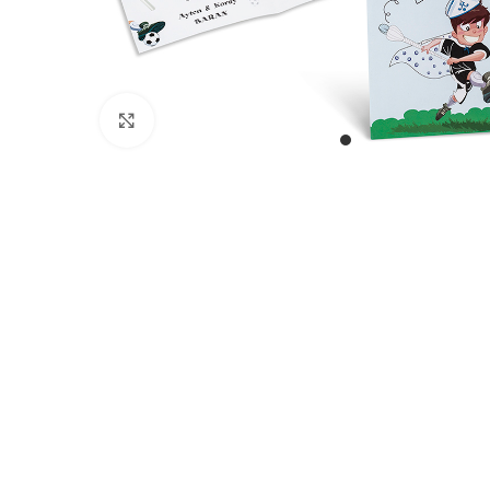
Büyütmek için tıklayın