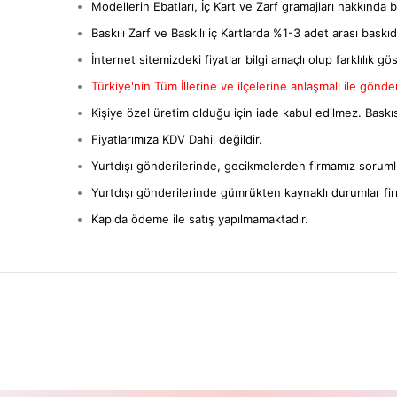
Modellerin Ebatları, İç Kart ve Zarf gramajları hakkında bil
Baskılı Zarf ve Baskılı iç Kartlarda %1-3 adet arası baskıda 
İnternet sitemizdeki fiyatlar bilgi amaçlı olup farklılık gös
Türkiye'nin Tüm İllerine ve ilçelerine anlaşmalı ile gönderi
Kişiye özel üretim olduğu için iade kabul edilmez. Baskıs
Fiyatlarımıza KDV Dahil değildir.
Yurtdışı gönderilerinde, gecikmelerden firmamız sorumlu
Yurtdışı gönderilerinde gümrükten kaynaklı durumlar fi
Kapıda ödeme ile satış yapılmamaktadır.