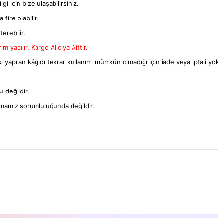
gi için bize ulaşabilirsiniz.
fire olabilir.
terebilir.
m yapılır. Kargo Alıcıya Aittir.
ı yapılan kâğıdı tekrar kullanımı mümkün olmadığı için iade veya iptali yok
 değildir.
rmamız sorumluluğunda değildir.