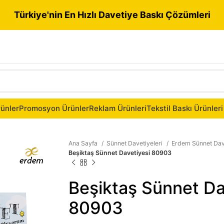
Türkiye'nin En Hızlı Davetiye Baskı Çözümleri
ünler
Promosyon Ürünler
Reklam Ürünleri
Tekstil Baskı Ürünleri
Ana Sayfa
Sünnet Davetiyeleri
Erdem Sünnet Dav
Beşiktaş Sünnet Davetiyesi 80903
Beşiktaş Sünnet Da
80903