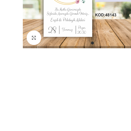
Büyütmek için tıklayın