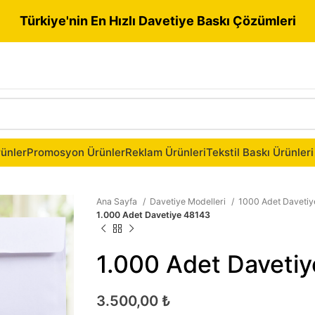
Türkiye'nin En Hızlı Davetiye Baskı Çözümleri
ünler
Promosyon Ürünler
Reklam Ürünleri
Tekstil Baskı Ürünleri
Ana Sayfa
Davetiye Modelleri
1000 Adet Daveti
1.000 Adet Davetiye 48143
1.000 Adet Daveti
3.500,00
₺