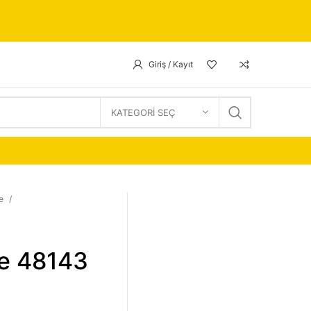
Giriş / Kayıt
KATEGORI SEÇ
ye
ye 48143