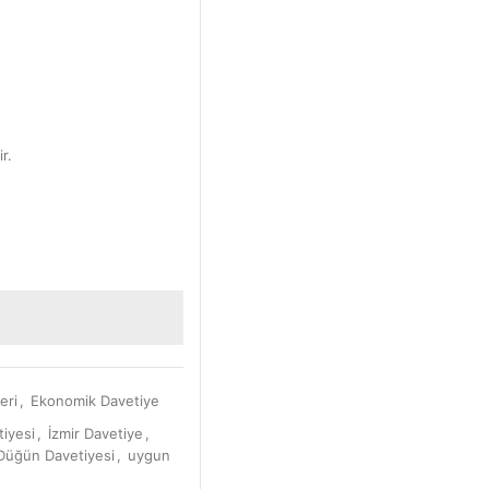
r.
eri
,
Ekonomik Davetiye
iyesi
,
İzmir Davetiye
,
Düğün Davetiyesi
,
uygun