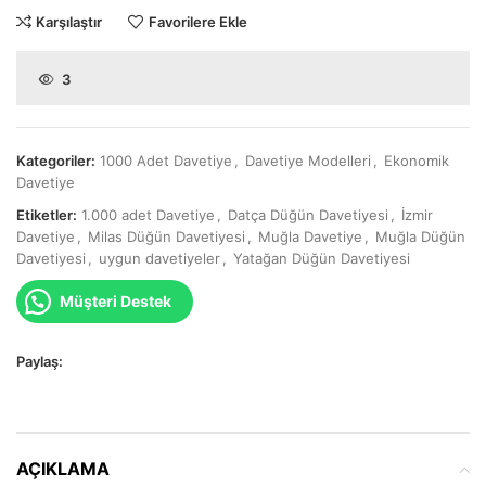
Karşılaştır
Favorilere Ekle
3
Kategoriler:
1000 Adet Davetiye
,
Davetiye Modelleri
,
Ekonomik
Davetiye
Etiketler:
1.000 adet Davetiye
,
Datça Düğün Davetiyesi
,
İzmir
Davetiye
,
Milas Düğün Davetiyesi
,
Muğla Davetiye
,
Muğla Düğün
Davetiyesi
,
uygun davetiyeler
,
Yatağan Düğün Davetiyesi
Müşteri Destek
Paylaş:
AÇIKLAMA