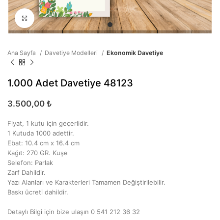
Büyütmek için tıklayın
Ana Sayfa
Davetiye Modelleri
Ekonomik Davetiye
1.000 Adet Davetiye 48123
3.500,00
₺
Fiyat, 1 kutu için geçerlidir.
1 Kutuda 1000 adettir.
Ebat: 10.4 cm x 16.4 cm
Kağıt: 270 GR. Kuşe
Selefon: Parlak
Zarf Dahildir.
Yazı Alanları ve Karakterleri Tamamen Değiştirilebilir.
Baskı ücreti dahildir.
Detaylı Bilgi için bize ulaşın 0 541 212 36 32