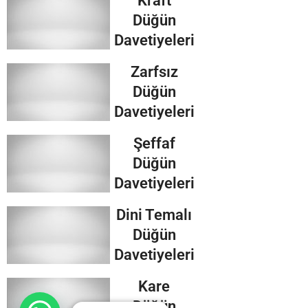
Kraft
Düğün
Davetiyeleri
Zarfsız
Düğün
Davetiyeleri
Şeffaf
Düğün
Davetiyeleri
Dini Temalı
Düğün
Davetiyeleri
Kare
Düğün