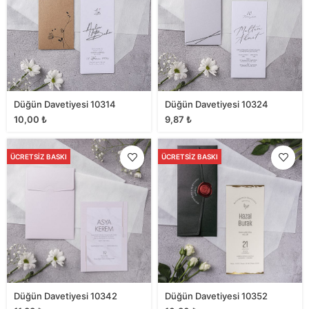
Düğün Davetiyesi 10314
Düğün Davetiyesi 10324
10,00
₺
9,87
₺
ÜCRETSIZ BASKI
ÜCRETSIZ BASKI
Düğün Davetiyesi 10342
Düğün Davetiyesi 10352