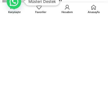
Müsteri Destek
Davetiyeleri
Karşılaştır
Favoriler
Hesabım
Anasayfa
Çiçekli
Düğün
Davetiyeleri
Davetiye
Zarfları