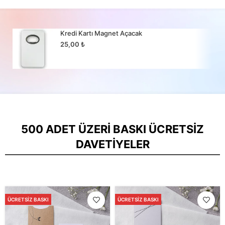
Kredi Kartı Magnet Açacak
25,00
₺
500 ADET ÜZERI BASKI ÜCRETSIZ
DAVETIYELER
ÜCRETSIZ BASKI
ÜCRETSIZ BASKI