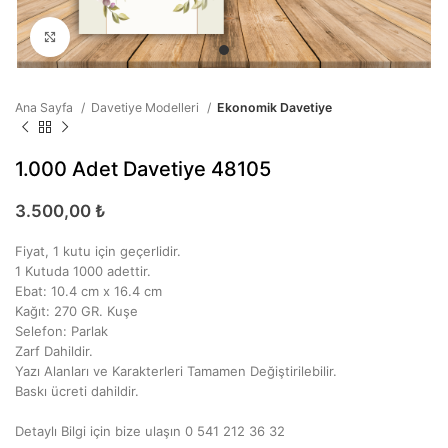
Büyütmek için tıklayın
Ana Sayfa
Davetiye Modelleri
Ekonomik Davetiye
1.000 Adet Davetiye 48105
3.500,00
₺
Fiyat, 1 kutu için geçerlidir.
1 Kutuda 1000 adettir.
Ebat: 10.4 cm x 16.4 cm
Kağıt: 270 GR. Kuşe
Selefon: Parlak
Zarf Dahildir.
Yazı Alanları ve Karakterleri Tamamen Değiştirilebilir.
Baskı ücreti dahildir.
Detaylı Bilgi için bize ulaşın 0 541 212 36 32