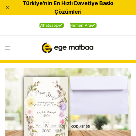
Türkiye'nin En Hızlı Davetiye Baskı
Çözümleri
Whatsapp
Hemen Ara