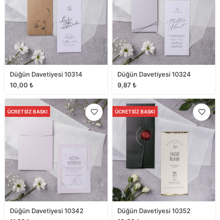
Düğün Davetiyesi 10314
Düğün Davetiyesi 10324
10,00
₺
9,87
₺
ÜCRETSIZ BASKI
ÜCRETSIZ BASKI
Düğün Davetiyesi 10342
Düğün Davetiyesi 10352