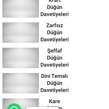
Kraft
Düğün
Davetiyeleri
Zarfsız
Düğün
Davetiyeleri
Şeffaf
Düğün
Davetiyeleri
Dini Temalı
Düğün
Davetiyeleri
Kare
Düğün