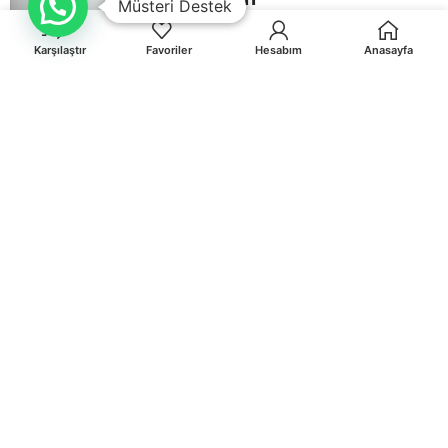
Müsteri Destek
Davetiyeleri
Karşılaştır
Favoriler
Hesabım
Anasayfa
Çiçekli
Düğün
Davetiyeleri
Davetiye
Zarfları