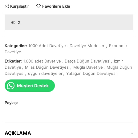
Karşılaştır
Favorilere Ekle
2
Kategoriler:
1000 Adet Davetiye
,
Davetiye Modelleri
,
Ekonomik
Davetiye
Etiketler:
1.000 adet Davetiye
,
Datça Düğün Davetiyesi
,
İzmir
Davetiye
,
Milas Düğün Davetiyesi
,
Muğla Davetiye
,
Muğla Düğün
Davetiyesi
,
uygun davetiyeler
,
Yatağan Düğün Davetiyesi
Müşteri Destek
Paylaş:
AÇIKLAMA