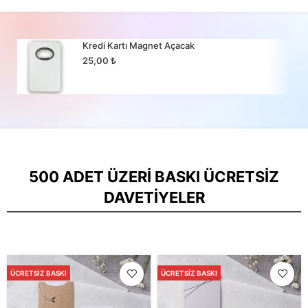
Kredi Kartı Magnet Açacak
25,00
₺
500 ADET ÜZERI BASKI ÜCRETSIZ
DAVETIYELER
ÜCRETSIZ BASKI
ÜCRETSIZ BASKI