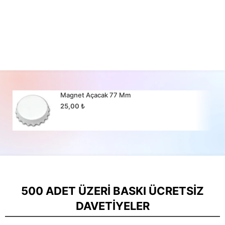
Magnet Açacak 77 Mm
25,00
₺
500 ADET ÜZERI BASKI ÜCRETSIZ
DAVETIYELER