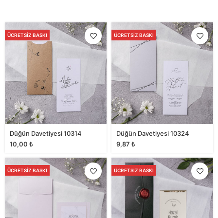
ÜCRETSIZ BASKI
ÜCRETSIZ BASKI
Düğün Davetiyesi 10314
Düğün Davetiyesi 10324
10,00
₺
9,87
₺
ÜCRETSIZ BASKI
ÜCRETSIZ BASKI