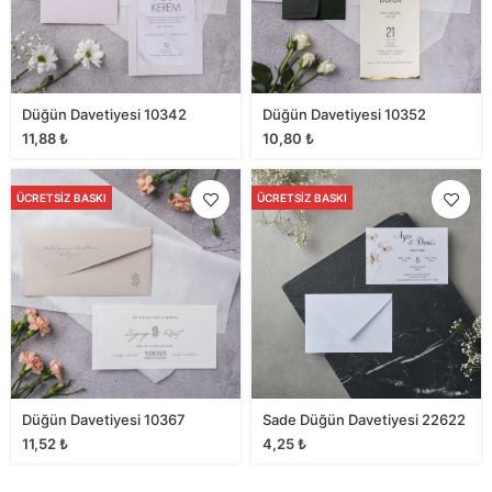
Düğün Davetiyesi 10342
Düğün Davetiyesi 10352
11,88
₺
10,80
₺
ÜCRETSIZ BASKI
ÜCRETSIZ BASKI
Düğün Davetiyesi 10367
Sade Düğün Davetiyesi 22622
11,52
₺
4,25
₺