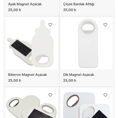
Ayak Magnet Açacak
Çiçek Bardak Altlığı
25,00
₺
25,00
₺
Biberon Magnet Açacak
Dik Magnet Açacak
25,00
₺
25,00
₺