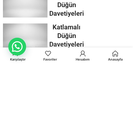
Düğün
Davetiyeleri
Katlamalı
Düğün
Davetiyeleri
Müsteri Destek
Mühürlü
Karşılaştır
Favoriler
Hesabım
Anasayfa
Düğün
Davetiyeleri
Kraft
Düğün
Davetiyeleri
Zarfsız
Düğün