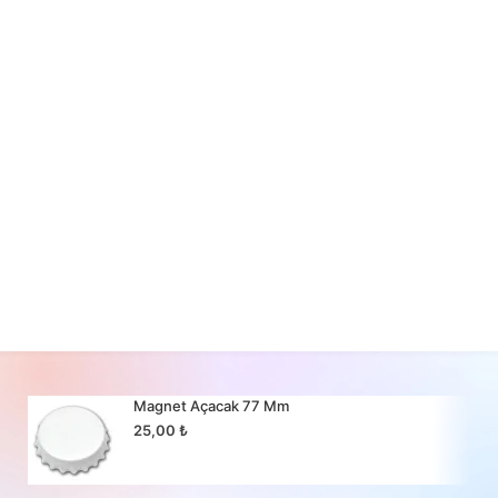
Magnet Açacak 77 Mm
25,00
₺