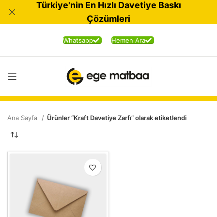
Türkiye'nin En Hızlı Davetiye Baskı
Çözümleri
Whatsapp
Hemen Ara
Ana Sayfa
Ürünler “Kraft Davetiye Zarfı” olarak etiketlendi