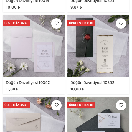
Düğün Davetiyesi 10314
Düğün Davetiyesi 10324
10,00
₺
9,87
₺
ÜCRETSIZ BASKI
ÜCRETSIZ BASKI
Düğün Davetiyesi 10342
Düğün Davetiyesi 10352
11,88
₺
10,80
₺
ÜCRETSIZ BASKI
ÜCRETSIZ BASKI