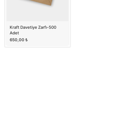
Kraft Davetiye Zarfı-500
Adet
650,00
₺