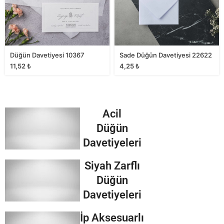
Düğün Davetiyesi 10367
Sade Düğün Davetiyesi 22622
11,52
₺
4,25
₺
Acil
Düğün
Davetiyeleri
Siyah Zarflı
Düğün
Davetiyeleri
İp Aksesuarlı