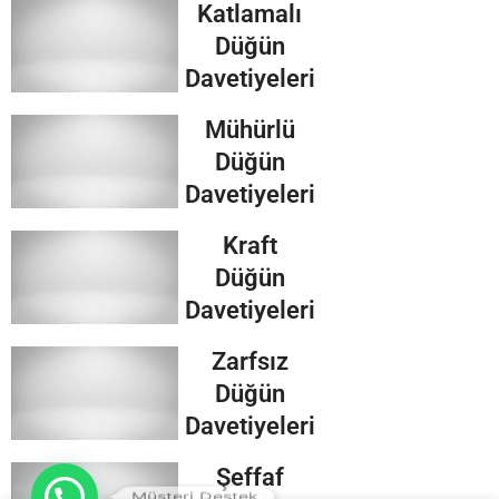
Katlamalı
Düğün
Davetiyeleri
Mühürlü
Düğün
Davetiyeleri
Kraft
Düğün
Davetiyeleri
Zarfsız
Düğün
Davetiyeleri
Şeffaf
Müsteri Destek