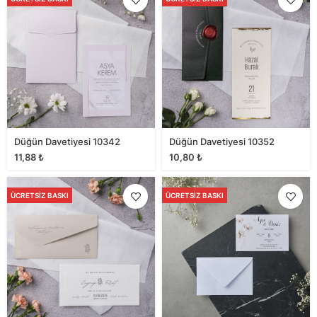
Düğün Davetiyesi 10342
Düğün Davetiyesi 10352
11,88
₺
10,80
₺
ÜCRETSIZ BASKI
ÜCRETSIZ BASKI