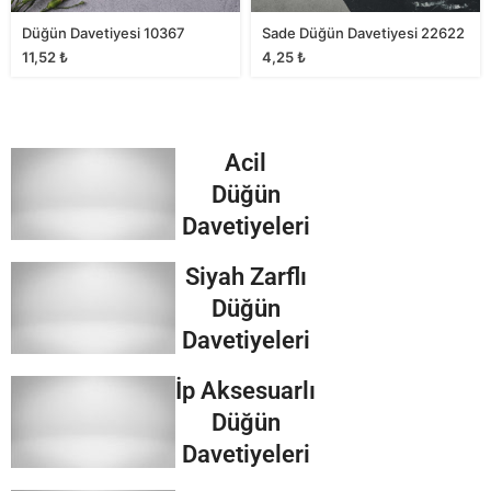
Düğün Davetiyesi 10367
Sade Düğün Davetiyesi 22622
11,52
₺
4,25
₺
Acil
Düğün
Davetiyeleri
Siyah Zarflı
Düğün
Davetiyeleri
İp Aksesuarlı
Düğün
Davetiyeleri