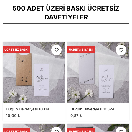
500 ADET ÜZERI BASKI ÜCRETSIZ
DAVETIYELER
ÜCRETSIZ BASKI
ÜCRETSIZ BASKI
Düğün Davetiyesi 10314
Düğün Davetiyesi 10324
10,00
₺
9,87
₺
ÜCRETSIZ BASKI
ÜCRETSIZ BASKI