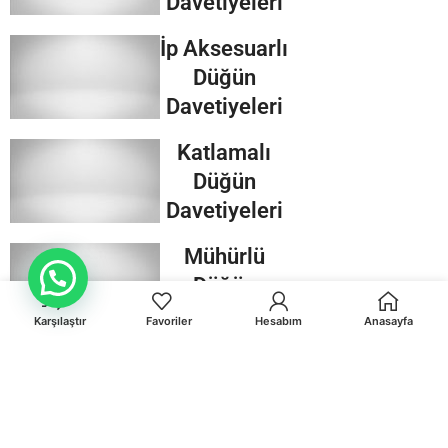
Davetiyeleri
İp Aksesuarlı
Düğün
Davetiyeleri
Katlamalı
Düğün
Davetiyeleri
Mühürlü
Düğün
Müsteri Destek
Davetiyeleri
Karşılaştır
Favoriler
Hesabım
Anasayfa
Kraft
Düğün
Davetiyeleri