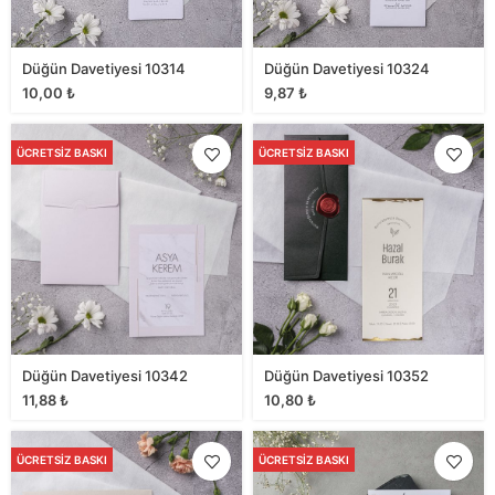
Düğün Davetiyesi 10314
Düğün Davetiyesi 10324
10,00
₺
9,87
₺
ÜCRETSIZ BASKI
ÜCRETSIZ BASKI
Düğün Davetiyesi 10342
Düğün Davetiyesi 10352
11,88
₺
10,80
₺
ÜCRETSIZ BASKI
ÜCRETSIZ BASKI