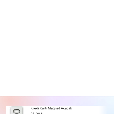
Kredi Kartı Magnet Açacak
25,00
₺