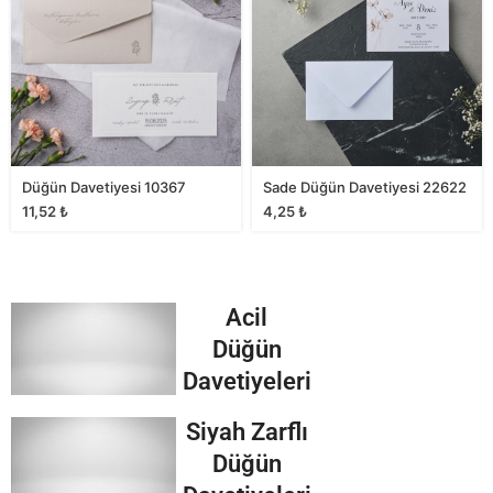
Düğün Davetiyesi 10367
Sade Düğün Davetiyesi 22622
11,52
₺
4,25
₺
Acil
Düğün
Davetiyeleri
Siyah Zarflı
Düğün