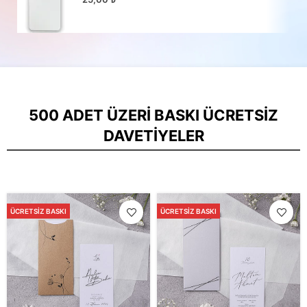
500 ADET ÜZERI BASKI ÜCRETSIZ
DAVETIYELER
ÜCRETSIZ BASKI
ÜCRETSIZ BASKI