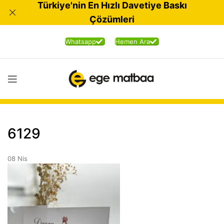
Türkiye'nin En Hızlı Davetiye Baskı
Çözümleri
Whatsapp
Hemen Ara
6129
08
Nis