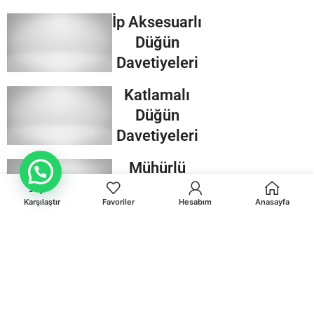
İp Aksesuarlı
Düğün
Davetiyeleri
Katlamalı
Düğün
Davetiyeleri
Mühürlü
Müsteri Destek
Düğün
Karşılaştır
Favoriler
Hesabım
Anasayfa
Davetiyeleri
Kraft
Düğün
Davetiyeleri
Zarfsız