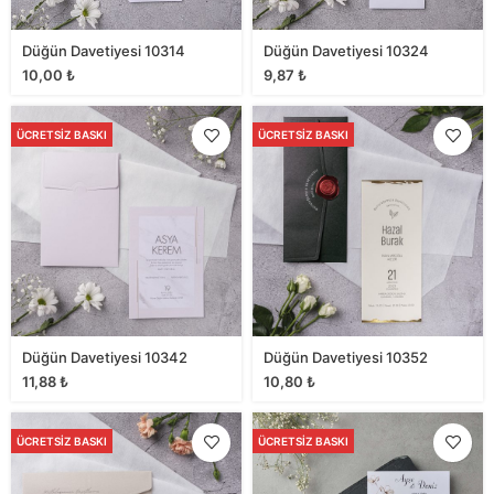
Düğün Davetiyesi 10314
Düğün Davetiyesi 10324
10,00
₺
9,87
₺
ÜCRETSIZ BASKI
ÜCRETSIZ BASKI
Düğün Davetiyesi 10342
Düğün Davetiyesi 10352
11,88
₺
10,80
₺
ÜCRETSIZ BASKI
ÜCRETSIZ BASKI