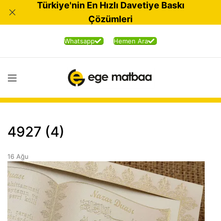
Türkiye'nin En Hızlı Davetiye Baskı
Çözümleri
Whatsapp
Hemen Ara
4927 (4)
16
Ağu