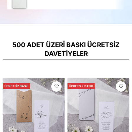
500 ADET ÜZERI BASKI ÜCRETSIZ
DAVETIYELER
ÜCRETSIZ BASKI
ÜCRETSIZ BASKI