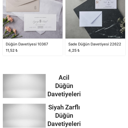
Düğün Davetiyesi 10367
Sade Düğün Davetiyesi 22622
11,52
₺
4,25
₺
Acil
Düğün
Davetiyeleri
Siyah Zarflı
Düğün
Davetiyeleri