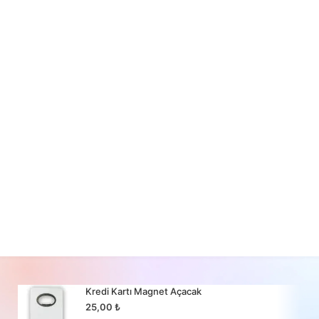
Kredi Kartı Magnet Açacak
25,00
₺