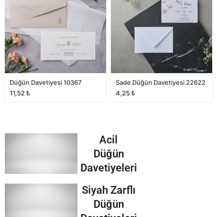
Düğün Davetiyesi 10367
Sade Düğün Davetiyesi 22622
11,52
₺
4,25
₺
Acil
Düğün
Davetiyeleri
Siyah Zarflı
Düğün