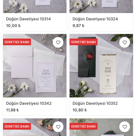
Düğün Davetiyesi 10314
Düğün Davetiyesi 10324
10,00
₺
9,87
₺
ÜCRETSIZ BASKI
ÜCRETSIZ BASKI
Düğün Davetiyesi 10342
Düğün Davetiyesi 10352
11,88
₺
10,80
₺
ÜCRETSIZ BASKI
ÜCRETSIZ BASKI