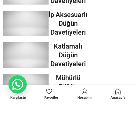
Davetiyeleri
İp Aksesuarlı
Düğün
Davetiyeleri
Katlamalı
Düğün
Davetiyeleri
Mühürlü
Müsteri Destek
Düğün
Davetiyeleri
Karşılaştır
Favoriler
Hesabım
Anasayfa
Kraft
Düğün
Davetiyeleri