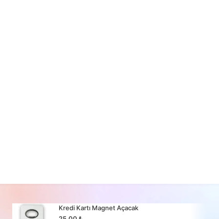
Kredi Kartı Magnet Açacak
25,00
₺