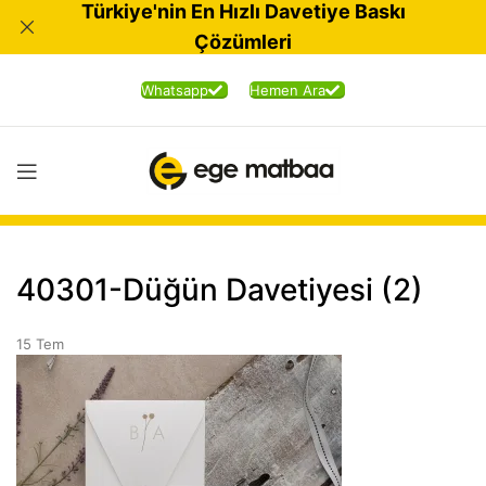
Türkiye'nin En Hızlı Davetiye Baskı
Çözümleri
Whatsapp
Hemen Ara
40301-Düğün Davetiyesi (2)
15
Tem