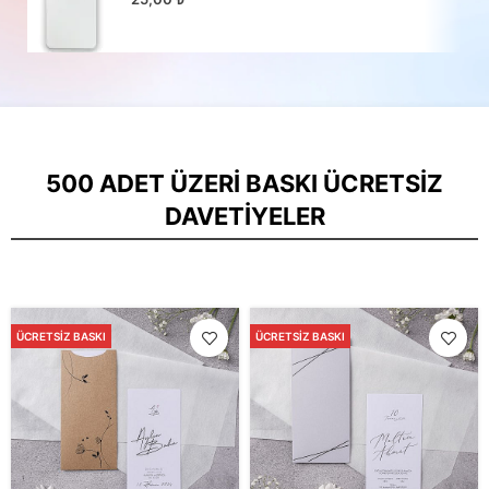
500 ADET ÜZERI BASKI ÜCRETSIZ
DAVETIYELER
ÜCRETSIZ BASKI
ÜCRETSIZ BASKI