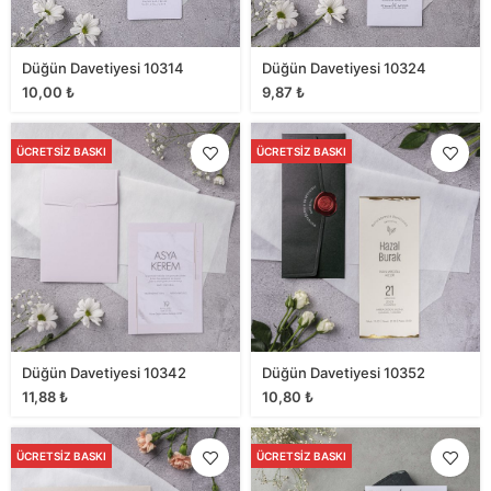
Düğün Davetiyesi 10314
Düğün Davetiyesi 10324
10,00
₺
9,87
₺
ÜCRETSIZ BASKI
ÜCRETSIZ BASKI
Düğün Davetiyesi 10342
Düğün Davetiyesi 10352
11,88
₺
10,80
₺
ÜCRETSIZ BASKI
ÜCRETSIZ BASKI