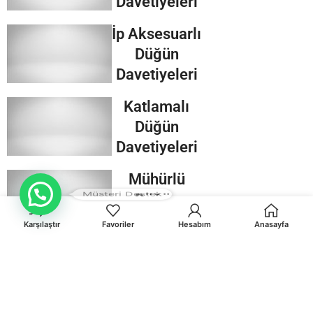
Davetiyeleri
İp Aksesuarlı
Düğün
Davetiyeleri
Katlamalı
Düğün
Davetiyeleri
Mühürlü
Müsteri Destek
Düğün
Davetiyeleri
Karşılaştır
Favoriler
Hesabım
Anasayfa
Kraft
Düğün
Davetiyeleri