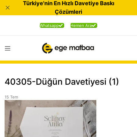
Türkiye'nin En Hızlı Davetiye Baskı
Çözümleri
Whatsapp
Hemen Ara
40305-Düğün Davetiyesi (1)
15
Tem