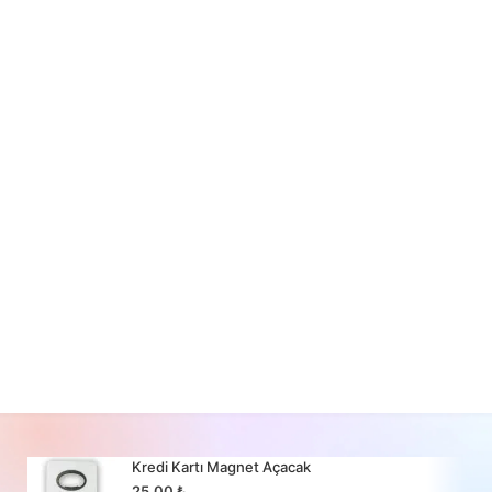
Kredi Kartı Magnet Açacak
25,00
₺