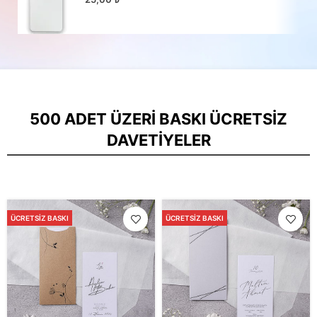
500 ADET ÜZERI BASKI ÜCRETSIZ
DAVETIYELER
ÜCRETSIZ BASKI
ÜCRETSIZ BASKI