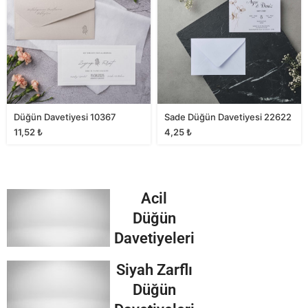
Düğün Davetiyesi 10367
Sade Düğün Davetiyesi 22622
11,52
₺
4,25
₺
Acil
Düğün
Davetiyeleri
Siyah Zarflı
Düğün